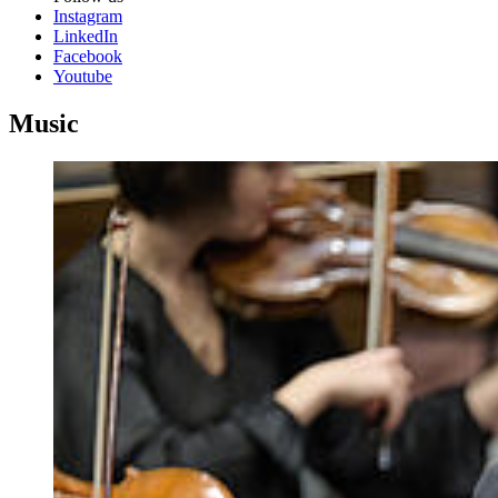
Instagram
LinkedIn
Facebook
Youtube
Music