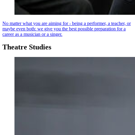
No matter what you are aiming for - being a performer, a teacher, or
maybe even both: we give you the best possible preparation for a
career as a musician or a singer.
Theatre Studies