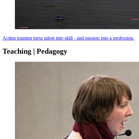
Acting training turns talent into skill - and passion into a profession.
Teaching | Pedagogy