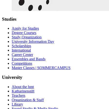
Studies
Apply for Studies
Degree Courses
Study Organization
University Information Day
Scholarships
International
Career Center
Ensembles and Bands
Competitions
Master Classes | SOMMERCAMPUS
University
About the hmt
Katharinenstift
Teachers
Organization & Staff
Library
Sound Studio & Media Studio