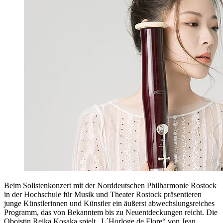
Beim Solistenkonzert mit der Norddeutschen Philharmonie Rostock
in der Hochschule für Musik und Theater Rostock präsentieren
junge Künstlerinnen und Künstler ein äußerst abwechslungsreiches
Programm, das von Bekanntem bis zu Neuentdeckungen reicht. Die
Oboistin Reika Kosaka spielt „L´Horloge de Flore“ von Jean