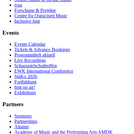
rosa
Forschung & Projekte
Centre for Ostracised Music
Inclusive hmt
Events
Events Calendar
Tickets & Advance Bookings
Programmheft aktuell
Live Recordings
Schauspielschultreffen
EWK International Conference
StäKo 2026
Fortbildung
hmt on air!
Exhibitions
Partners
Sponsors
Partnerships
Alumni
Academy of Music and the Performing Arts AMDK