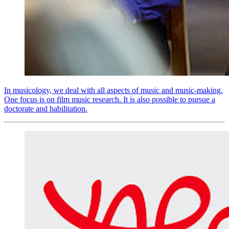
In musicology, we deal with all aspects of music and music-making.
One focus is on film music research. It is also possible to pursue a
doctorate and habilitation.