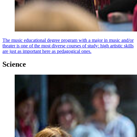
The music educational degree program with a major in music and/or
theater is one of the most diverse courses of study: high artistic skills
are just as important here as pedagogical ones.
Science