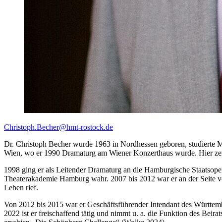
Christoph.Becher
@hmt-rostock
.de
Dr. Christoph Becher wurde 1963 in Nordhessen geboren, studierte M
Wien, wo er 1990 Dramaturg am Wiener Konzerthaus wurde. Hier zeic
1998 ging er als Leitender Dramaturg an die Hamburgische Staatsope
Theaterakademie Hamburg wahr. 2007 bis 2012 war er an der Seite v
Leben rief.
Von 2012 bis 2015 war er Geschäftsführender Intendant des Württe
2022 ist er freischaffend tätig und nimmt u. a. die Funktion des B