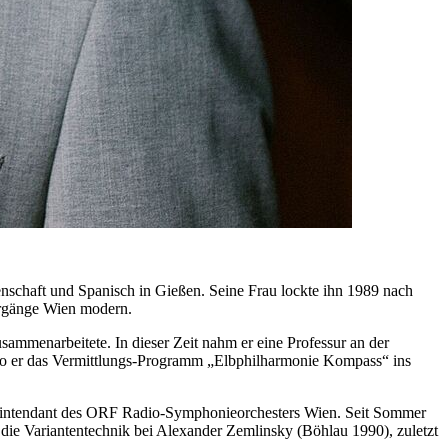
nschaft und Spanisch in Gießen. Seine Frau lockte ihn 1989 nach
hrgänge Wien modern.
ammenarbeitete. In dieser Zeit nahm er eine Professur an der
 wo er das Vermittlungs-Programm „Elbphilharmonie Kompass“ ins
erintendant des ORF Radio-Symphonieorchesters Wien. Seit Sommer
die Variantentechnik bei Alexander Zemlinsky (Böhlau 1990), zuletzt