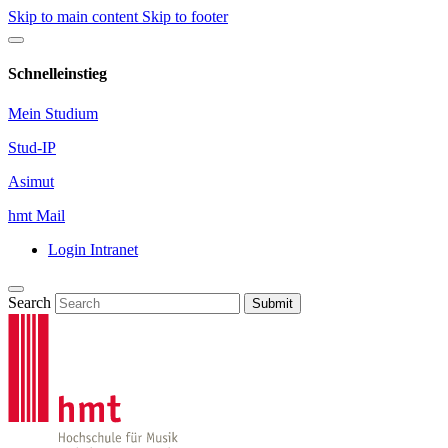
Skip to main content
Skip to footer
Schnelleinstieg
Mein Studium
Stud-IP
Asimut
hmt Mail
Login Intranet
Search
Submit