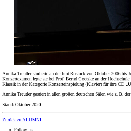
Annika Treutler studierte an der hmt Rostock von Oktober 2006 bis Ju
Konzertexamen legte sie bei Prof. Bernd Goetzke an der Hochschule
Klassik in der Kategorie Konzerteinspielung (Klavier) für ihre CD 
Annika Treutler gastiert in allen großen deutschen Sälen wie z. B. 
Stand: Oktober 2020
Zurück zu ALUMNI
Follow us