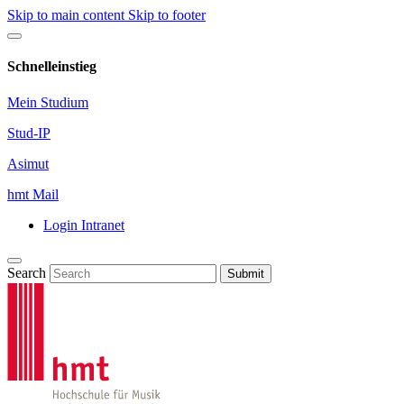
Skip to main content
Skip to footer
Schnelleinstieg
Mein Studium
Stud-IP
Asimut
hmt Mail
Login Intranet
Search
Submit