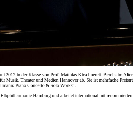
ni 2012 in der Klasse von Prof. Matthias Kirschnereit. Bereits im Alte
 für Musik, Theater und Medien Hannover ab. Sie ist mehrfache Prei
„Ullmann: Piano Concerto & Solo Works“.
der Elbphilharmonie Hamburg und arbeitet international mit renommiert