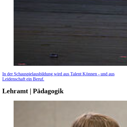
In der Schauspielausbildung wird aus Talent Können - und aus
Leidenschaft ein Beruf.
Lehramt | Pädagogik