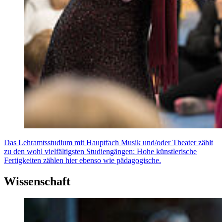
Das Lehramtsstudium mit Hauptfach Musik und/oder Theater zählt
zu den wohl vielfältigsten Studiengängen: Hohe künstlerische
Fertigkeiten zählen hier ebenso wie pädagogische.
Wissenschaft