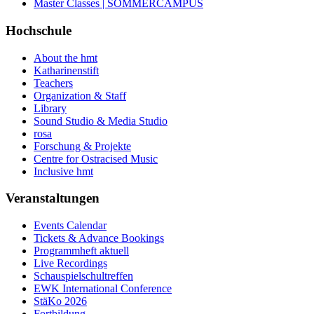
Master Classes | SOMMERCAMPUS
Hochschule
About the hmt
Katharinenstift
Teachers
Organization & Staff
Library
Sound Studio & Media Studio
rosa
Forschung & Projekte
Centre for Ostracised Music
Inclusive hmt
Veranstaltungen
Events Calendar
Tickets & Advance Bookings
Programmheft aktuell
Live Recordings
Schauspielschultreffen
EWK International Conference
StäKo 2026
Fortbildung