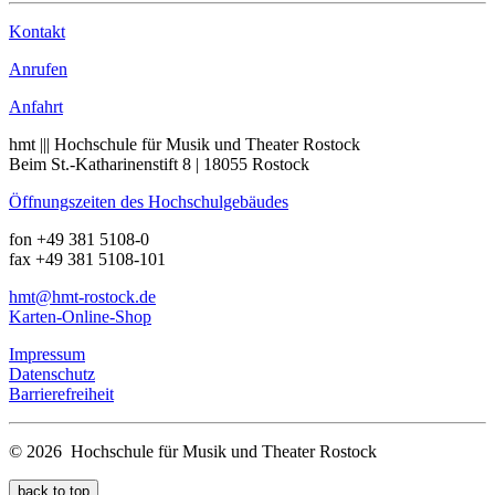
Kontakt
Anrufen
Anfahrt
hmt ||| Hochschule für Musik und Theater Rostock
Beim St.-Katharinenstift 8 | 18055 Rostock
Öffnungszeiten des Hochschulgebäudes
fon +49 381 5108-0
fax +49 381 5108-101
hmt
@hmt-rostock
.de
Karten-Online-Shop
Impressum
Datenschutz
Barrierefreiheit
© 2026 Hochschule für Musik und Theater Rostock
back to top