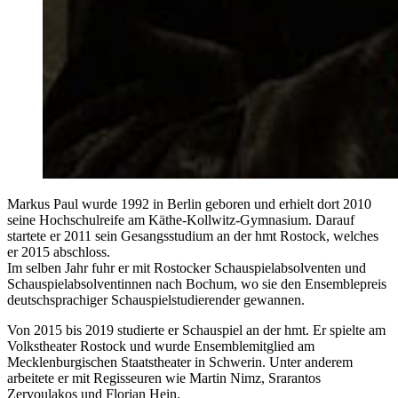
Markus Paul wurde 1992 in Berlin geboren und erhielt dort 2010
seine Hochschulreife am Käthe-Kollwitz-Gymnasium. Darauf
startete er 2011 sein Gesangsstudium an der hmt Rostock, welches
er 2015 abschloss.
Im selben Jahr fuhr er mit Rostocker Schauspielabsolventen und
Schauspielabsolventinnen nach Bochum, wo sie den Ensemblepreis
deutschsprachiger Schauspielstudierender gewannen.
Von 2015 bis 2019 studierte er Schauspiel an der hmt. Er spielte am
Volkstheater Rostock und wurde Ensemblemitglied am
Mecklenburgischen Staatstheater in Schwerin. Unter anderem
arbeitete er mit Regisseuren wie Martin Nimz, Srarantos
Zervoulakos und Florian Hein.