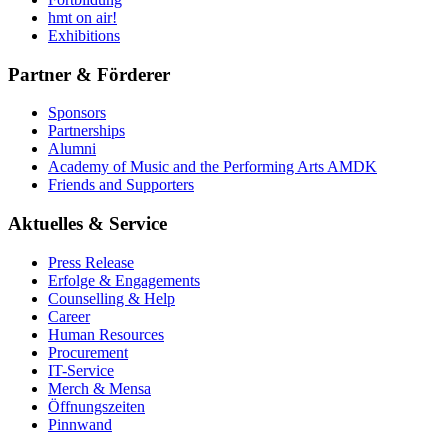
hmt on air!
Exhibitions
Partner & Förderer
Sponsors
Partnerships
Alumni
Academy of Music and the Performing Arts AMDK
Friends and Supporters
Aktuelles & Service
Press Release
Erfolge & Engagements
Counselling & Help
Career
Human Resources
Procurement
IT-Service
Merch & Mensa
Öffnungszeiten
Pinnwand