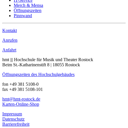
IT-Service
Merch & Mensa
Öffnungszeiten
Pinnwand
Kontakt
Anrufen
Anfahrt
hmt ||| Hochschule für Musik und Theater Rostock
Beim St.-Katharinenstift 8 | 18055 Rostock
Öffnungszeiten des Hochschulgebäudes
fon +49 381 5108-0
fax +49 381 5108-101
hmt
@hmt-rostock
.de
Karten-Online-Shop
Impressum
Datenschutz
Barrierefreiheit