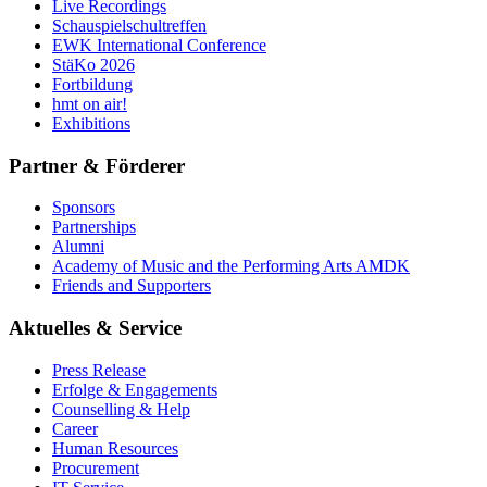
Live Recordings
Schauspielschultreffen
EWK International Conference
StäKo 2026
Fortbildung
hmt on air!
Exhibitions
Partner & Förderer
Sponsors
Partnerships
Alumni
Academy of Music and the Performing Arts AMDK
Friends and Supporters
Aktuelles & Service
Press Release
Erfolge & Engagements
Counselling & Help
Career
Human Resources
Procurement