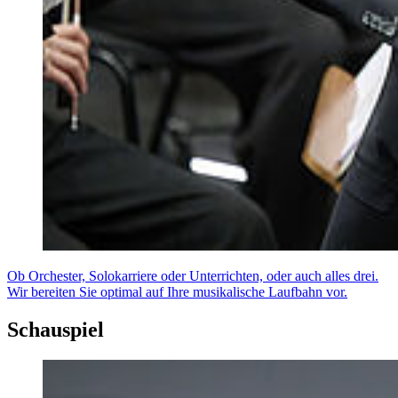
Ob Orchester, Solokarriere oder Unterrichten, oder auch alles drei.
Wir bereiten Sie optimal auf Ihre musikalische Laufbahn vor.
Schauspiel