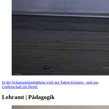
In der Schauspielausbildung wird aus Talent Können - und aus
Leidenschaft ein Beruf.
Lehramt | Pädagogik