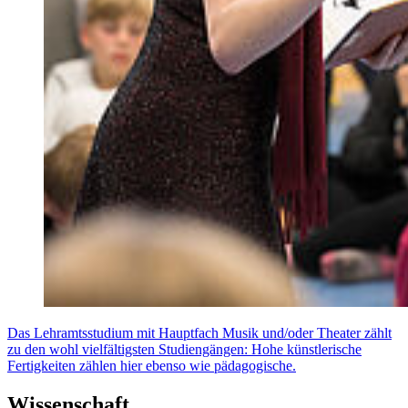
Das Lehramtsstudium mit Hauptfach Musik und/oder Theater zählt
zu den wohl vielfältigsten Studiengängen: Hohe künstlerische
Fertigkeiten zählen hier ebenso wie pädagogische.
Wissenschaft