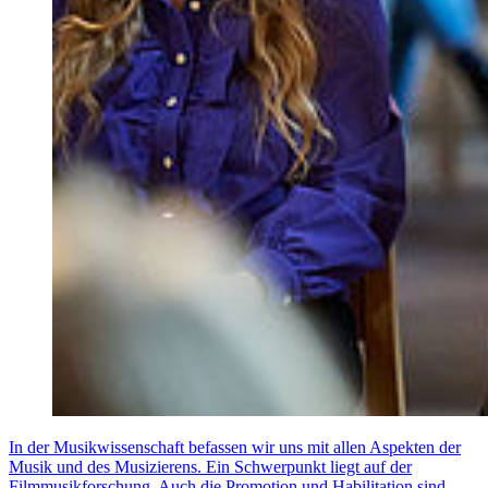
In der Musikwissenschaft befassen wir uns mit allen Aspekten der
Musik und des Musizierens. Ein Schwerpunkt liegt auf der
Filmmusikforschung. Auch die Promotion und Habilitation sind