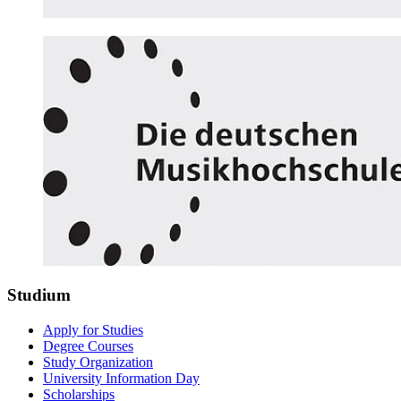
Studium
Apply for Studies
Degree Courses
Study Organization
University Information Day
Scholarships