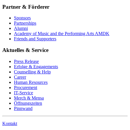
Partner & Förderer
Sponsors
Partnerships
Alumni
Academy of Music and the Performing Arts AMDK
Friends and Supporters
Aktuelles & Service
Press Release
Erfolge & Engagements
Counselling & Help
Career
Human Resources
Procurement
IT-Service
Merch & Mensa
Öffnungszeiten
Pinnwand
Kontakt