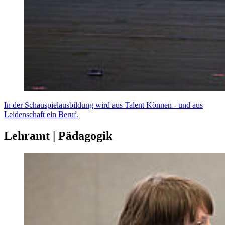
In der Schauspielausbildung wird aus Talent Können - und aus
Leidenschaft ein Beruf.
Lehramt | Pädagogik