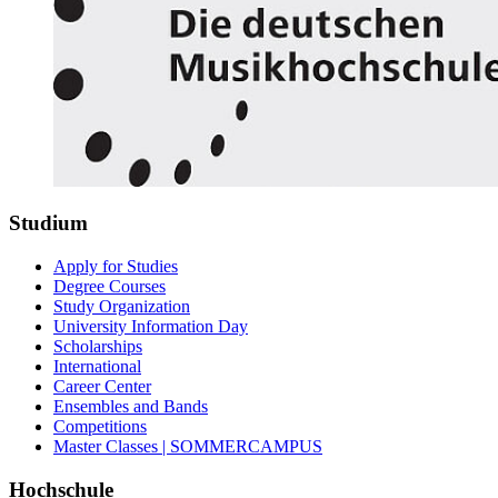
Studium
Apply for Studies
Degree Courses
Study Organization
University Information Day
Scholarships
International
Career Center
Ensembles and Bands
Competitions
Master Classes | SOMMERCAMPUS
Hochschule