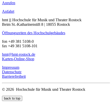
Anrufen
Anfahrt
hmt ||| Hochschule für Musik und Theater Rostock
Beim St.-Katharinenstift 8 | 18055 Rostock
Öffnungszeiten des Hochschulgebäudes
fon +49 381 5108-0
fax +49 381 5108-101
hmt
@hmt-rostock
.de
Karten-Online-Shop
Impressum
Datenschutz
Barrierefreiheit
© 2026 Hochschule für Musik und Theater Rostock
back to top