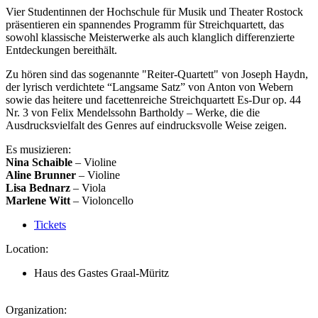
Vier Studentinnen der Hochschule für Musik und Theater Rostock
präsentieren ein spannendes Programm für Streichquartett, das
sowohl klassische Meisterwerke als auch klanglich differenzierte
Entdeckungen bereithält.
Zu hören sind das sogenannte "Reiter-Quartett" von Joseph Haydn,
der lyrisch verdichtete “Langsame Satz” von Anton von Webern
sowie das heitere und facettenreiche Streichquartett Es-Dur op. 44
Nr. 3 von Felix Mendelssohn Bartholdy – Werke, die die
Ausdrucksvielfalt des Genres auf eindrucksvolle Weise zeigen.
Es musizieren:
Nina Schaible
– Violine
Aline Brunner
– Violine
Lisa Bednarz
– Viola
Marlene Witt
– Violoncello
Tickets
Location:
Haus des Gastes Graal-Müritz
Organization: