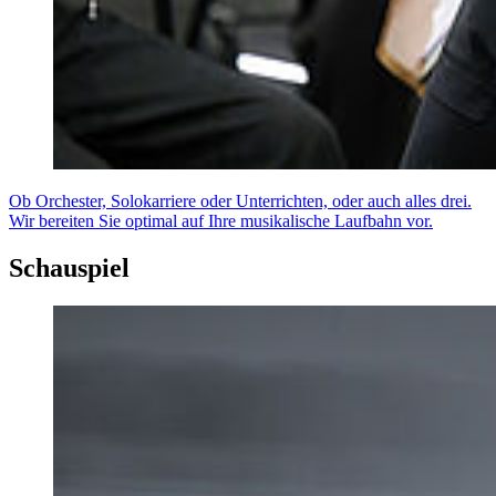
Ob Orchester, Solokarriere oder Unterrichten, oder auch alles drei.
Wir bereiten Sie optimal auf Ihre musikalische Laufbahn vor.
Schauspiel