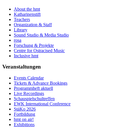
About the hmt
Katharinenstift
Teachers
Organization & Staff
Library
Sound Studio & Media Studio
rosa
Forschung & Projekte
Centre for Ostracised Music
Inclusive hmt
Veranstaltungen
Events Calendar
Tickets & Advance Bookings
Programmheft aktuell
Live Recordings
Schauspielschultreffen
EWK International Conference
StäKo 2026
Fortbildung
hmt on air!
Exhibitions