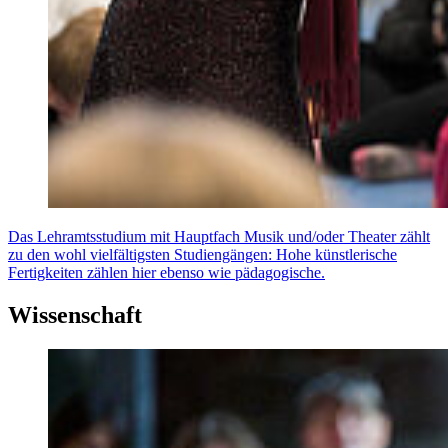
Das Lehramtsstudium mit Hauptfach Musik und/oder Theater zählt
zu den wohl vielfältigsten Studiengängen: Hohe künstlerische
Fertigkeiten zählen hier ebenso wie pädagogische.
Wissenschaft