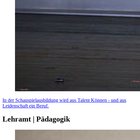
In der Schauspielausbildung wird aus Talent Können - und aus
Leidenschaft ein Beruf.
Lehramt | Pädagogik