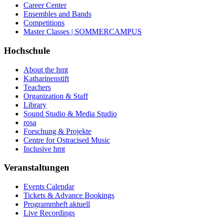
Career Center
Ensembles and Bands
Competitions
Master Classes | SOMMERCAMPUS
Hochschule
About the hmt
Katharinenstift
Teachers
Organization & Staff
Library
Sound Studio & Media Studio
rosa
Forschung & Projekte
Centre for Ostracised Music
Inclusive hmt
Veranstaltungen
Events Calendar
Tickets & Advance Bookings
Programmheft aktuell
Live Recordings