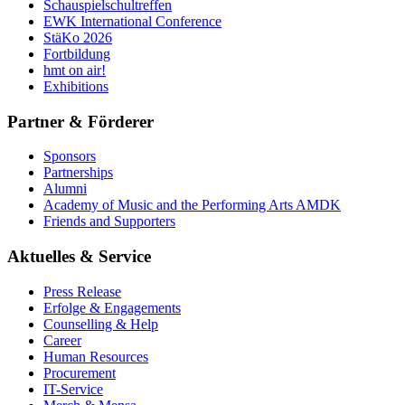
Schauspielschultreffen
EWK International Conference
StäKo 2026
Fortbildung
hmt on air!
Exhibitions
Partner & Förderer
Sponsors
Partnerships
Alumni
Academy of Music and the Performing Arts AMDK
Friends and Supporters
Aktuelles & Service
Press Release
Erfolge & Engagements
Counselling & Help
Career
Human Resources
Procurement
IT-Service