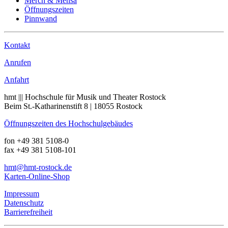
Merch & Mensa
Öffnungszeiten
Pinnwand
Kontakt
Anrufen
Anfahrt
hmt ||| Hochschule für Musik und Theater Rostock
Beim St.-Katharinenstift 8 | 18055 Rostock
Öffnungszeiten des Hochschulgebäudes
fon +49 381 5108-0
fax +49 381 5108-101
hmt
@hmt-rostock
.de
Karten-Online-Shop
Impressum
Datenschutz
Barrierefreiheit