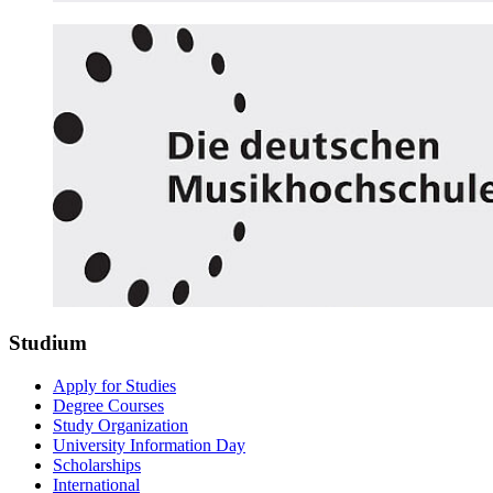
Studium
Apply for Studies
Degree Courses
Study Organization
University Information Day
Scholarships
International