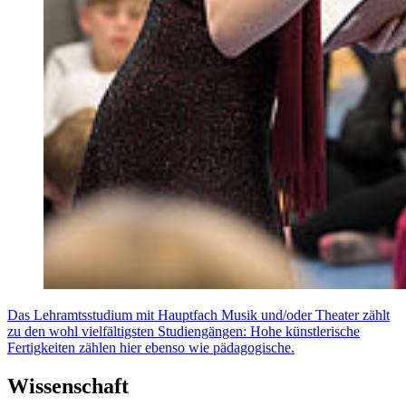
Das Lehramtsstudium mit Hauptfach Musik und/oder Theater zählt
zu den wohl vielfältigsten Studiengängen: Hohe künstlerische
Fertigkeiten zählen hier ebenso wie pädagogische.
Wissenschaft