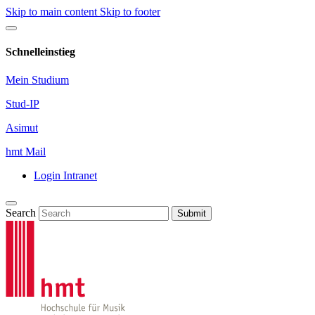
Skip to main content
Skip to footer
Schnelleinstieg
Mein Studium
Stud-IP
Asimut
hmt Mail
Login Intranet
Search
Submit