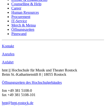
Counselling & Help
Career
Human Resources
Procurement
IT-Service
Merch & Mensa
Öffnungszeiten
Pinnwand
Kontakt
Anrufen
Anfahrt
hmt ||| Hochschule für Musik und Theater Rostock
Beim St.-Katharinenstift 8 | 18055 Rostock
Öffnungszeiten des Hochschulgebäudes
fon +49 381 5108-0
fax +49 381 5108-101
hmt
@hmt-rostock
.de