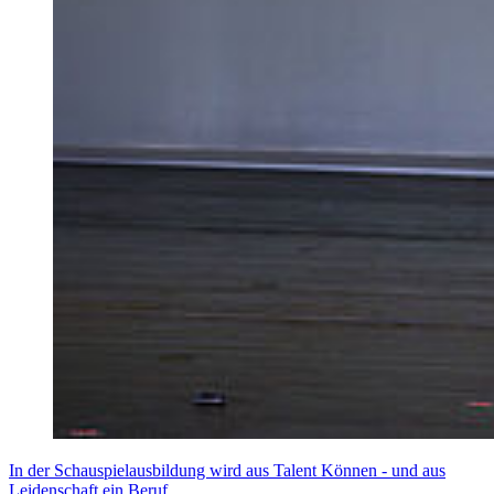
In der Schauspielausbildung wird aus Talent Können - und aus
Leidenschaft ein Beruf.