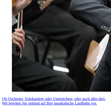
Ob Orchester, Solokarriere oder Unterrichten, oder auch alles drei.
Wir bereiten Sie optimal auf Ihre musikalische Laufbahn vor.