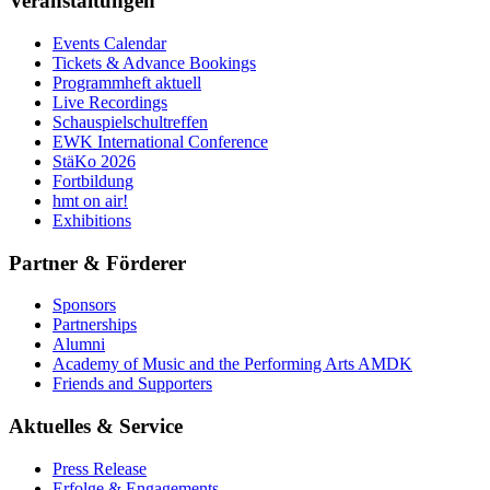
Veranstaltungen
Events Calendar
Tickets & Advance Bookings
Programmheft aktuell
Live Recordings
Schauspielschultreffen
EWK International Conference
StäKo 2026
Fortbildung
hmt on air!
Exhibitions
Partner & Förderer
Sponsors
Partnerships
Alumni
Academy of Music and the Performing Arts AMDK
Friends and Supporters
Aktuelles & Service
Press Release
Erfolge & Engagements