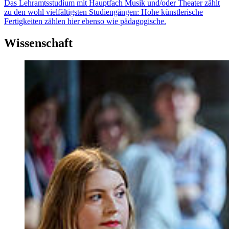
Das Lehramtsstudium mit Hauptfach Musik und/oder Theater zählt
zu den wohl vielfältigsten Studiengängen: Hohe künstlerische
Fertigkeiten zählen hier ebenso wie pädagogische.
Wissenschaft