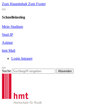
Zum Hauptinhalt
Zum Footer
Schnelleinstieg
Mein Studium
Stud-IP
Asimut
hmt Mail
Login Intranet
Suche
Absenden