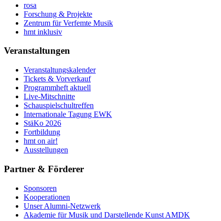
rosa
Forschung & Projekte
Zentrum für Verfemte Musik
hmt inklusiv
Veranstaltungen
Veranstaltungskalender
Tickets & Vorverkauf
Programmheft aktuell
Live-Mitschnitte
Schauspielschultreffen
Internationale Tagung EWK
StäKo 2026
Fortbildung
hmt on air!
Ausstellungen
Partner & Förderer
Sponsoren
Kooperationen
Unser Alumni-Netzwerk
Akademie für Musik und Darstellende Kunst AMDK