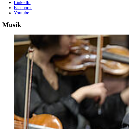
LinkedIn
Facebook
Youtube
Musik