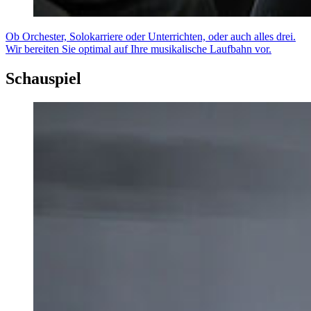
Ob Orchester, Solokarriere oder Unterrichten, oder auch alles drei.
Wir bereiten Sie optimal auf Ihre musikalische Laufbahn vor.
Schauspiel