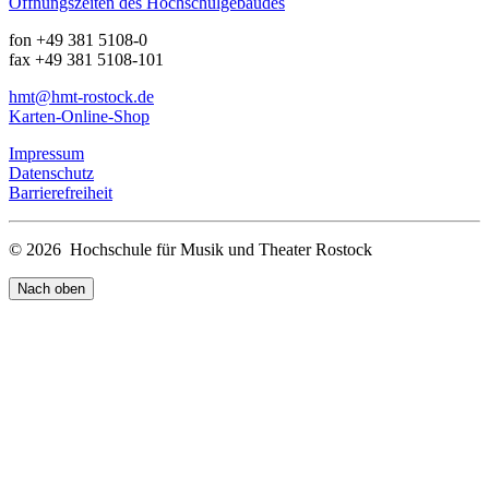
Öffnungszeiten des Hochschulgebäudes
fon +49 381 5108-0
fax +49 381 5108-101
hmt
@hmt-rostock
.de
Karten-Online-Shop
Impressum
Datenschutz
Barrierefreiheit
© 2026 Hochschule für Musik und Theater Rostock
Nach oben