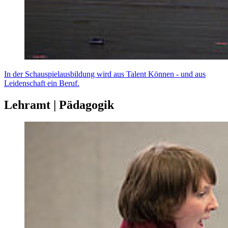
In der Schauspielausbildung wird aus Talent Können - und aus
Leidenschaft ein Beruf.
Lehramt | Pädagogik