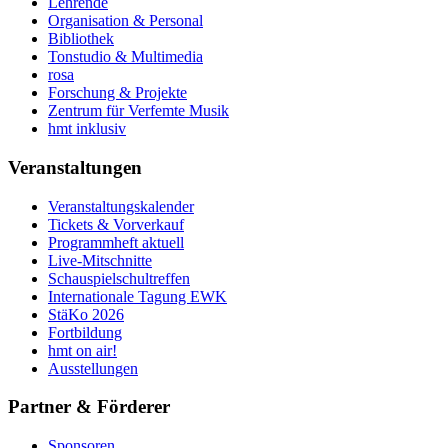
Lehrende
Organisation & Personal
Bibliothek
Tonstudio & Multimedia
rosa
Forschung & Projekte
Zentrum für Verfemte Musik
hmt inklusiv
Veranstaltungen
Veranstaltungskalender
Tickets & Vorverkauf
Programmheft aktuell
Live-Mitschnitte
Schauspielschultreffen
Internationale Tagung EWK
StäKo 2026
Fortbildung
hmt on air!
Ausstellungen
Partner & Förderer
Sponsoren