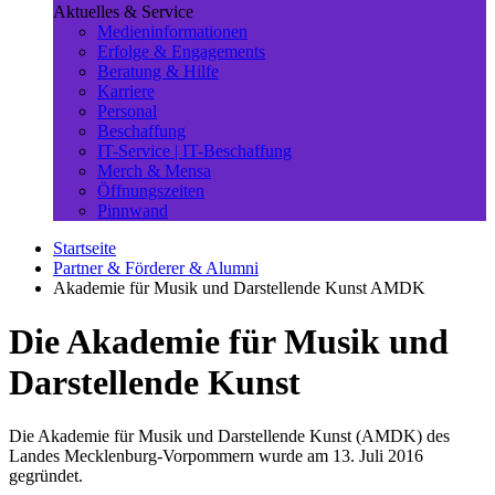
Aktuelles & Service
Medieninformationen
Erfolge & Engagements
Beratung & Hilfe
Karriere
Personal
Beschaffung
IT-Service | IT-Beschaffung
Merch & Mensa
Öffnungszeiten
Pinnwand
Startseite
Partner & Förderer & Alumni
Akademie für Musik und Darstellende Kunst AMDK
Die Akademie für Musik und
Darstellende Kunst
Die Akademie für Musik und Darstellende Kunst (AMDK) des
Landes Mecklenburg-Vorpommern wurde am 13. Juli 2016
gegründet.