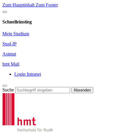
Zum Hauptinhalt
Zum Footer
Schnelleinstieg
Mein Studium
Stud-IP
Asimut
hmt Mail
Login Intranet
Suche
Absenden