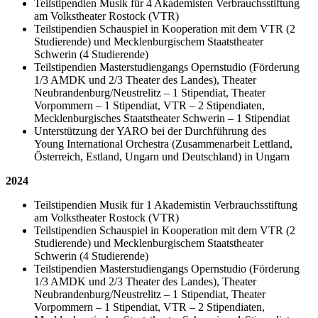
Teilstipendien Musik für 4 Akademisten Verbrauchsstiftung
am Volkstheater Rostock (VTR)
Teilstipendien Schauspiel in Kooperation mit dem VTR (2
Studierende) und Mecklenburgischem Staatstheater
Schwerin (4 Studierende)
Teilstipendien Masterstudiengangs Opernstudio (Förderung
1/3 AMDK und 2/3 Theater des Landes), Theater
Neubrandenburg/Neustrelitz – 1 Stipendiat, Theater
Vorpommern – 1 Stipendiat, VTR – 2 Stipendiaten,
Mecklenburgisches Staatstheater Schwerin – 1 Stipendiat
Unterstützung der YARO bei der Durchführung des
Young International Orchestra (Zusammenarbeit Lettland,
Österreich, Estland, Ungarn und Deutschland) in Ungarn
2024
Teilstipendien Musik für 1 Akademistin Verbrauchsstiftung
am Volkstheater Rostock (VTR)
Teilstipendien Schauspiel in Kooperation mit dem VTR (2
Studierende) und Mecklenburgischem Staatstheater
Schwerin (4 Studierende)
Teilstipendien Masterstudiengangs Opernstudio (Förderung
1/3 AMDK und 2/3 Theater des Landes), Theater
Neubrandenburg/Neustrelitz – 1 Stipendiat, Theater
Vorpommern – 1 Stipendiat, VTR – 2 Stipendiaten,