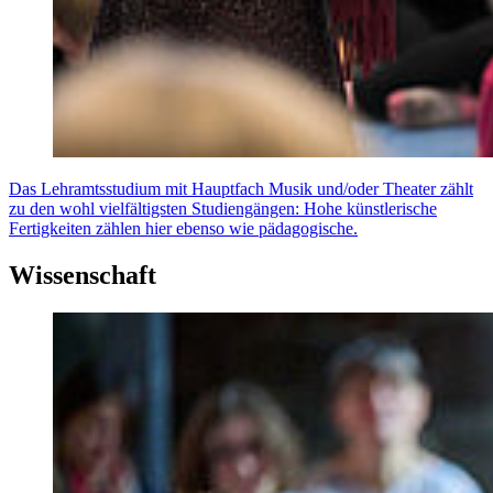
Das Lehramtsstudium mit Hauptfach Musik und/oder Theater zählt
zu den wohl vielfältigsten Studiengängen: Hohe künstlerische
Fertigkeiten zählen hier ebenso wie pädagogische.
Wissenschaft