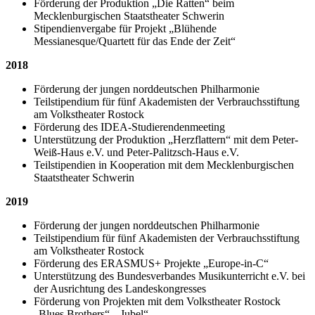
Förderung der Produktion „Die Ratten“ beim
Mecklenburgischen Staatstheater Schwerin
Stipendienvergabe für Projekt „Blühende
Messianesque/Quartett für das Ende der Zeit“
2018
Förderung der jungen norddeutschen Philharmonie
Teilstipendium für fünf Akademisten der Verbrauchsstiftung
am Volkstheater Rostock
Förderung des IDEA-Studierendenmeeting
Unterstützung der Produktion „Herzflattern“ mit dem Peter-
Weiß-Haus e.V. und Peter-Palitzsch-Haus e.V.
Teilstipendien in Kooperation mit dem Mecklenburgischen
Staatstheater Schwerin
2019
Förderung der jungen norddeutschen Philharmonie
Teilstipendium für fünf Akademisten der Verbrauchsstiftung
am Volkstheater Rostock
Förderung des ERASMUS+ Projekte „Europe-in-C“
Unterstützung des Bundesverbandes Musikunterricht e.V. bei
der Ausrichtung des Landeskongresses
Förderung von Projekten mit dem Volkstheater Rostock
„Blues Brothers“, „Jubel“