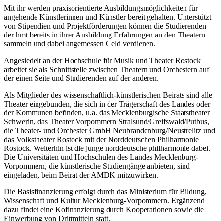
Mit ihr werden praxisorientierte Ausbildungsmöglichkeiten für
angehende Künstlerinnen und Künstler bereit gehalten. Unterstützt
von Stipendien und Projektförderungen können die Studierenden
der hmt bereits in ihrer Ausbildung Erfahrungen an den Theatern
sammeln und dabei angemessen Geld verdienen.
Angesiedelt an der Hochschule für Musik und Theater Rostock
arbeitet sie als Schnittstelle zwischen Theatern und Orchestern auf
der einen Seite und Studierenden auf der anderen.
Als Mitglieder des wissenschaftlich-künstlerischen Beirats sind alle
Theater eingebunden, die sich in der Trägerschaft des Landes oder
der Kommunen befinden, u.a. das Mecklenburgische Staatstheater
Schwerin, das Theater Vorpommern Stralsund/Greifswald/Putbus,
die Theater- und Orchester GmbH Neubrandenburg/Neustrelitz und
das Volkstheater Rostock mit der Norddeutschen Philharmonie
Rostock. Weiterhin ist die junge norddeutsche philharmonie dabei.
Die Universitäten und Hochschulen des Landes Mecklenburg-
Vorpommern, die künstlerische Studiengänge anbieten, sind
eingeladen, beim Beirat der AMDK mitzuwirken.
Die Basisfinanzierung erfolgt durch das Ministerium für Bildung,
Wissenschaft und Kultur Mecklenburg-Vorpommern. Ergänzend
dazu findet eine Kofinanzierung durch Kooperationen sowie die
Einwerbung von Drittmitteln statt.