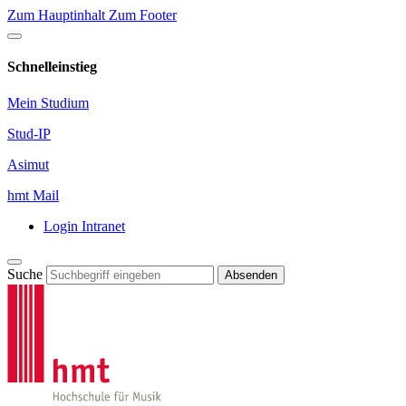
Zum Hauptinhalt
Zum Footer
Schnelleinstieg
Mein Studium
Stud-IP
Asimut
hmt Mail
Login Intranet
Suche
Absenden