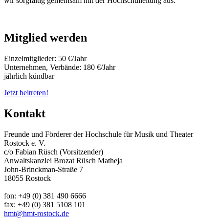
wir sorgfältig gemeinsam mit der Hochschulleitung aus.
Mitglied werden
Einzelmitglieder: 50 €/Jahr
Unternehmen, Verbände: 180 €/Jahr
jährlich kündbar
Jetzt beitreten!
Kontakt
Freunde und Förderer der Hochschule für Musik und Theater
Rostock e. V.
c/o Fabian Rüsch (Vorsitzender)
Anwaltskanzlei Brozat Rüsch Matheja
John-Brinckman-Straße 7
18055 Rostock
fon: +49 (0) 381 490 6666
fax: +49 (0) 381 5108 101
hmt
@hmt-rostock
.de