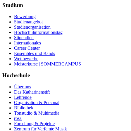
Studium
Bewerbung
Studienangebot
Studienorganisation
Hochschulinformationstag
Stipendien
Internationales
Career Center
Ensembles und Bands
Wettbewerbe
Meisterkurse | SOMMERCAMPUS
Hochschule
Über uns
Das Katharinenstift
Lehrende
Organisation & Personal
Bibliothek
Tonstudio & Multimedia
rosa
Forschung & Projekte
Zentrum für Verfemte Musik