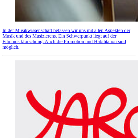
In der Musikwissenschaft befassen wir uns mit allen Aspekten der
Musik und des Musizierens. Ein Schwerpunkt liegt auf der
Filmmusikforschung. Auch die Promotion und Habilitation sind
möglich.