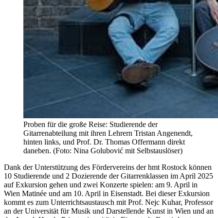
Proben für die große Reise: Studierende der
Gitarrenabteilung mit ihren Lehrern Tristan Angenendt,
hinten links, und Prof. Dr. Thomas Offermann direkt
daneben. (Foto: Nina Golubović mit Selbstauslöser)
Dank der Unterstützung des Fördervereins der hmt Rostock können
10 Studierende und 2 Dozierende der Gitarrenklassen im April 2025
auf Exkursion gehen und zwei Konzerte spielen: am 9. April in
Wien Matinée und am 10. April in Eisenstadt. Bei dieser Exkursion
kommt es zum Unterrichtsaustausch mit Prof. Nejc Kuhar, Professor
an der Universität für Musik und Darstellende Kunst in Wien und an