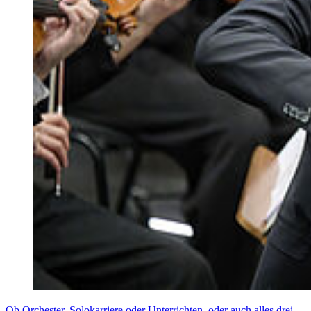
Ob Orchester, Solokarriere oder Unterrichten, oder auch alles drei.