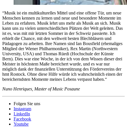
“Musik ist ein multikulturelles Mittel und eine offene Tür, um neue
Menschen kennen zu lernen und neue und besondere Momente im
Leben zu erfahren. Musik lehrt uns mehr als Musik an sich. Musik
kann uns zu vielen unterschiedlichen Plätzen der Welt geleiten. Das
ist es, was mit mir letzten Sommer in der Schweiz passierte. Ich
erhielt die Chance, mit den weltweit besten Blechbläsern und
Pädagogen zu arbeiten. Ihre Namen sind Ian Bousfield (ehemaliges
Mitglied der Wiener Philharmoniker), Rex Martin (Northwestern
University, USA) und Thomas Rüedi (Hochschule der Künste
Bern). Dies war eine Woche, in der ich von dem Wissen dieser drei
Meister in höchstem Maße bereichert wurde, und es war nur
möglich dank der finanziellen Unterstützung des Fördervereins der
hmt Rostock. Ohne diese Hilfe würde ich wahrscheinlich einen der
bereicherndsten Momente meines Lebens verpasst haben.“
Nuno Henriques
, Master of Music Posaune
Folgen Sie uns
Instagram
LinkedIn
Facebook
Youtube