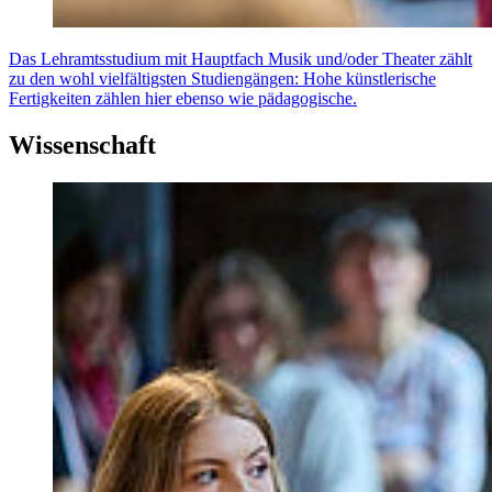
Das Lehramtsstudium mit Hauptfach Musik und/oder Theater zählt
zu den wohl vielfältigsten Studiengängen: Hohe künstlerische
Fertigkeiten zählen hier ebenso wie pädagogische.
Wissenschaft