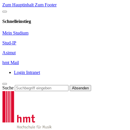
Zum Hauptinhalt
Zum Footer
Schnelleinstieg
Mein Studium
Stud-IP
Asimut
hmt Mail
Login Intranet
Suche
Absenden