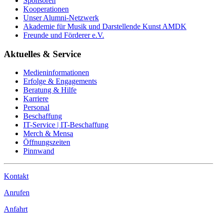
Sponsoren
Kooperationen
Unser Alumni-Netzwerk
Akademie für Musik und Darstellende Kunst AMDK
Freunde und Förderer e.V.
Aktuelles & Service
Medieninformationen
Erfolge & Engagements
Beratung & Hilfe
Karriere
Personal
Beschaffung
IT-Service | IT-Beschaffung
Merch & Mensa
Öffnungszeiten
Pinnwand
Kontakt
Anrufen
Anfahrt