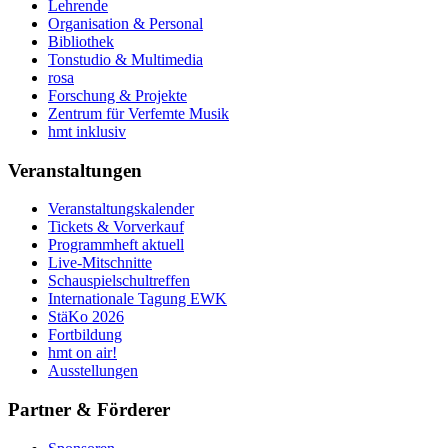
Lehrende
Organisation & Personal
Bibliothek
Tonstudio & Multimedia
rosa
Forschung & Projekte
Zentrum für Verfemte Musik
hmt inklusiv
Veranstaltungen
Veranstaltungskalender
Tickets & Vorverkauf
Programmheft aktuell
Live-Mitschnitte
Schauspielschultreffen
Internationale Tagung EWK
StäKo 2026
Fortbildung
hmt on air!
Ausstellungen
Partner & Förderer