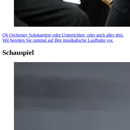
Ob Orchester, Solokarriere oder Unterrichten, oder auch alles drei.
Wir bereiten Sie optimal auf Ihre musikalische Laufbahn vor.
Schauspiel