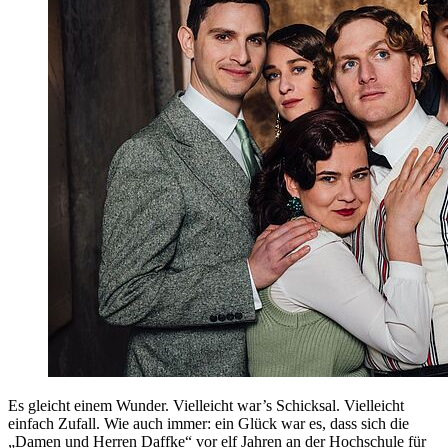
Es gleicht einem Wunder. Vielleicht war’s Schicksal. Vielleicht
einfach Zufall. Wie auch immer: ein Glück war es, dass sich die
„Damen und Herren Daffke“ vor elf Jahren an der Hochschule für