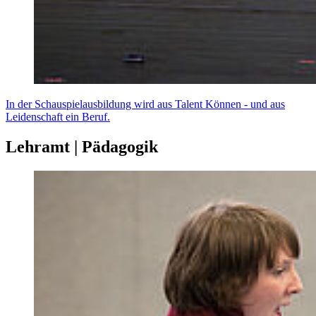
In der Schauspielausbildung wird aus Talent Können - und aus
Leidenschaft ein Beruf.
Lehramt | Pädagogik