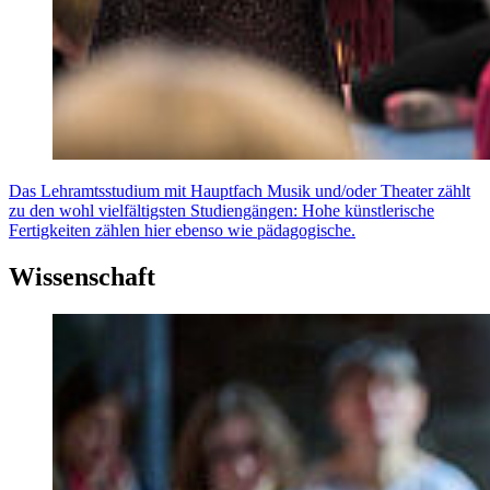
Das Lehramtsstudium mit Hauptfach Musik und/oder Theater zählt
zu den wohl vielfältigsten Studiengängen: Hohe künstlerische
Fertigkeiten zählen hier ebenso wie pädagogische.
Wissenschaft