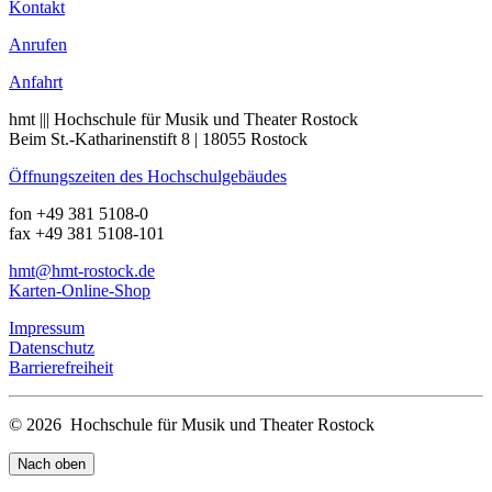
Kontakt
Anrufen
Anfahrt
hmt ||| Hochschule für Musik und Theater Rostock
Beim St.-Katharinenstift 8 | 18055 Rostock
Öffnungszeiten des Hochschulgebäudes
fon +49 381 5108-0
fax +49 381 5108-101
hmt
@hmt-rostock
.de
Karten-Online-Shop
Impressum
Datenschutz
Barrierefreiheit
© 2026 Hochschule für Musik und Theater Rostock
Nach oben