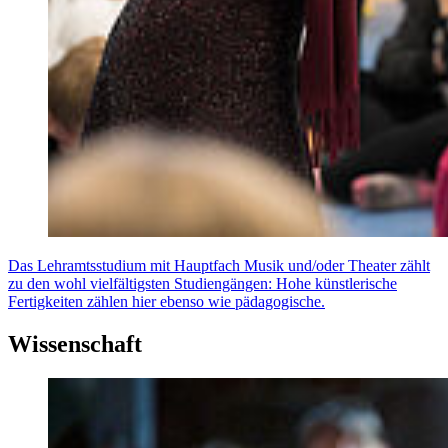
Das Lehramtsstudium mit Hauptfach Musik und/oder Theater zählt
zu den wohl vielfältigsten Studiengängen: Hohe künstlerische
Fertigkeiten zählen hier ebenso wie pädagogische.
Wissenschaft