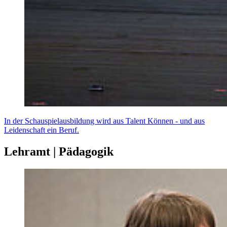
In der Schauspielausbildung wird aus Talent Können - und aus
Leidenschaft ein Beruf.
Lehramt | Pädagogik