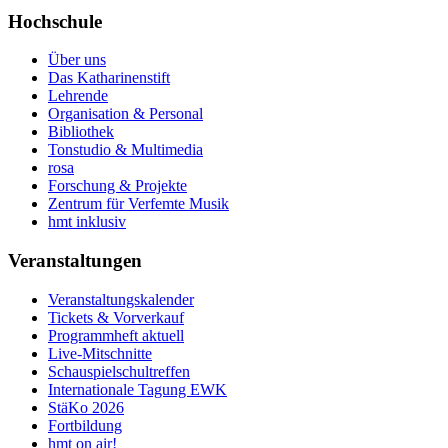
Hochschule
Über uns
Das Katharinenstift
Lehrende
Organisation & Personal
Bibliothek
Tonstudio & Multimedia
rosa
Forschung & Projekte
Zentrum für Verfemte Musik
hmt inklusiv
Veranstaltungen
Veranstaltungskalender
Tickets & Vorverkauf
Programmheft aktuell
Live-Mitschnitte
Schauspielschultreffen
Internationale Tagung EWK
StäKo 2026
Fortbildung
hmt on air!