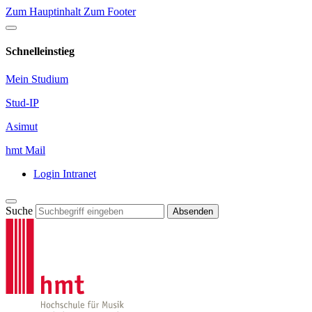
Zum Hauptinhalt
Zum Footer
Schnelleinstieg
Mein Studium
Stud-IP
Asimut
hmt Mail
Login Intranet
Suche
Absenden