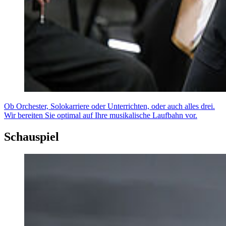
Ob Orchester, Solokarriere oder Unterrichten, oder auch alles drei.
Wir bereiten Sie optimal auf Ihre musikalische Laufbahn vor.
Schauspiel