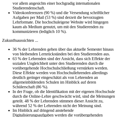
vor allem angesichts einer hochgradig internationalen
Studierendenschaft.
Videokonferenzen (90 %) und die Versendung schriftlicher
Aufgaben per Mail (53 %) sind derzeit die bevorzugten
Lehrformate. Die hochschuleigene Website wird hingegen
kaum als Medium genutzt, um mit den Studierenden zu
kommunizieren (lediglich 10 %).
Zukunftsaussichten ...
36 % der Lehrenden gehen über das aktuelle Semester hinaus
von bleibenden Lernrückständen bei den Studierenden aus.
63 % der Lehrenden sind der Ansicht, dass sich Effekte der
sozialen Ungleichheit unter den Studierenden durch die
vorübergehende Hochschulschließung verstärken werden.
Diese Effekte werden von Hochschullehrenden allerdings
deutlich geringer eingeschätzt als von Lehrenden an
allgemeinbildenden Schulen im Hinblick auf deren
Schülerschaft (86 %).
In der Frage, ob die Identifikation mit der eigenen Hochschule
durch die Online-Lehre geschwächt wird, sind die Meinungen
geteilt. 48 % der Lehrenden stimmen dieser Ansicht zu,
während 52 % der Lehrenden nicht der Meinung sind.
Im Hinblick auf dringend anstehende
Digitalisierungsaufgaben werden die vorübergehenden