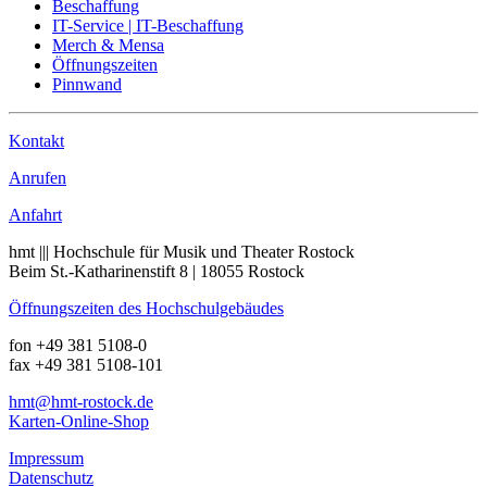
Beschaffung
IT-Service | IT-Beschaffung
Merch & Mensa
Öffnungszeiten
Pinnwand
Kontakt
Anrufen
Anfahrt
hmt ||| Hochschule für Musik und Theater Rostock
Beim St.-Katharinenstift 8 | 18055 Rostock
Öffnungszeiten des Hochschulgebäudes
fon +49 381 5108-0
fax +49 381 5108-101
hmt
@hmt-rostock
.de
Karten-Online-Shop
Impressum
Datenschutz