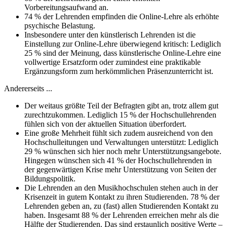
Vorbereitungsaufwand an.
74 % der Lehrenden empfinden die Online-Lehre als erhöhte
psychische Belastung.
Insbesondere unter den künstlerisch Lehrenden ist die
Einstellung zur Online-Lehre überwiegend kritisch: Lediglich
25 % sind der Meinung, dass künstlerische Online-Lehre eine
vollwertige Ersatzform oder zumindest eine praktikable
Ergänzungsform zum herkömmlichen Präsenzunterricht ist.
Andererseits ...
Der weitaus größte Teil der Befragten gibt an, trotz allem gut
zurechtzukommen. Lediglich 15 % der Hochschullehrenden
fühlen sich von der aktuellen Situation überfordert.
Eine große Mehrheit fühlt sich zudem ausreichend von den
Hochschulleitungen und Verwaltungen unterstützt: Lediglich
29 % wünschen sich hier noch mehr Unterstützungsangebote.
Hingegen wünschen sich 41 % der Hochschullehrenden in
der gegenwärtigen Krise mehr Unterstützung von Seiten der
Bildungspolitik.
Die Lehrenden an den Musikhochschulen stehen auch in der
Krisenzeit in gutem Kontakt zu ihren Studierenden. 78 % der
Lehrenden geben an, zu (fast) allen Studierenden Kontakt zu
haben. Insgesamt 88 % der Lehrenden erreichen mehr als die
Hälfte der Studierenden. Das sind erstaunlich positive Werte –