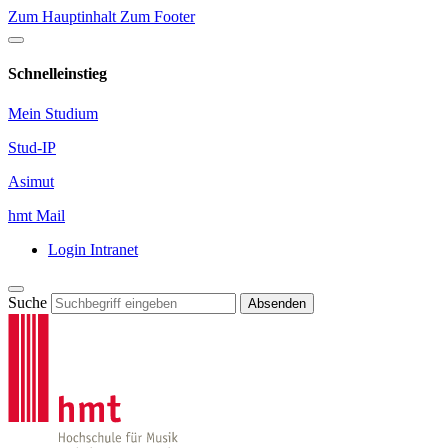
Zum Hauptinhalt
Zum Footer
Schnelleinstieg
Mein Studium
Stud-IP
Asimut
hmt Mail
Login Intranet
Suche
Absenden