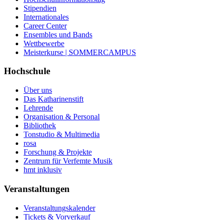
Stipendien
Internationales
Career Center
Ensembles und Bands
Wettbewerbe
Meisterkurse | SOMMERCAMPUS
Hochschule
Über uns
Das Katharinenstift
Lehrende
Organisation & Personal
Bibliothek
Tonstudio & Multimedia
rosa
Forschung & Projekte
Zentrum für Verfemte Musik
hmt inklusiv
Veranstaltungen
Veranstaltungskalender
Tickets & Vorverkauf