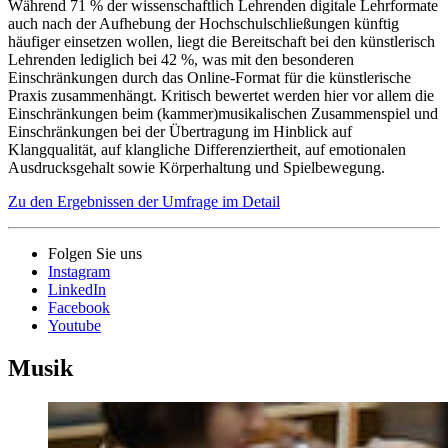
Während 71 % der wissenschaftlich Lehrenden digitale Lehrformate
auch nach der Aufhebung der Hochschulschließungen künftig
häufiger einsetzen wollen, liegt die Bereitschaft bei den künstlerisch
Lehrenden lediglich bei 42 %, was mit den besonderen
Einschränkungen durch das Online-Format für die künstlerische
Praxis zusammenhängt. Kritisch bewertet werden hier vor allem die
Einschränkungen beim (kammer)musikalischen Zusammenspiel und
Einschränkungen bei der Übertragung im Hinblick auf
Klangqualität, auf klangliche Differenziertheit, auf emotionalen
Ausdrucksgehalt sowie Körperhaltung und Spielbewegung.
Zu den Ergebnissen der Umfrage im Detail
Folgen Sie uns
Instagram
LinkedIn
Facebook
Youtube
Musik