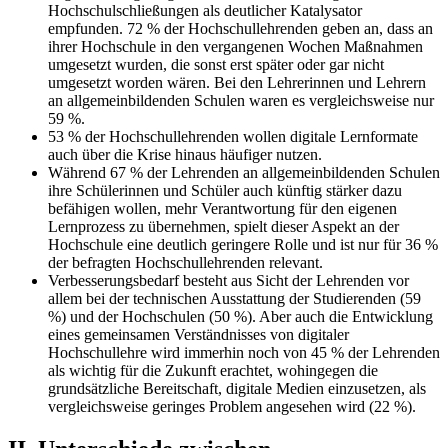
Hochschulschließungen als deutlicher Katalysator
empfunden. 72 % der Hochschullehrenden geben an, dass an
ihrer Hochschule in den vergangenen Wochen Maßnahmen
umgesetzt wurden, die sonst erst später oder gar nicht
umgesetzt worden wären. Bei den Lehrerinnen und Lehrern
an allgemeinbildenden Schulen waren es vergleichsweise nur
59 %.
53 % der Hochschullehrenden wollen digitale Lernformate
auch über die Krise hinaus häufiger nutzen.
Während 67 % der Lehrenden an allgemeinbildenden Schulen
ihre Schülerinnen und Schüler auch künftig stärker dazu
befähigen wollen, mehr Verantwortung für den eigenen
Lernprozess zu übernehmen, spielt dieser Aspekt an der
Hochschule eine deutlich geringere Rolle und ist nur für 36 %
der befragten Hochschullehrenden relevant.
Verbesserungsbedarf besteht aus Sicht der Lehrenden vor
allem bei der technischen Ausstattung der Studierenden (59
%) und der Hochschulen (50 %). Aber auch die Entwicklung
eines gemeinsamen Verständnisses von digitaler
Hochschullehre wird immerhin noch von 45 % der Lehrenden
als wichtig für die Zukunft erachtet, wohingegen die
grundsätzliche Bereitschaft, digitale Medien einzusetzen, als
vergleichsweise geringes Problem angesehen wird (22 %).