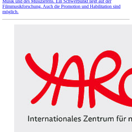
Musik und des Musizierens. Ein Schwerpunkt liegt auf der
Filmmusikforschung. Auch die Promotion und Habilitation sind
möglich.