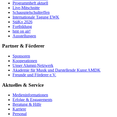
Programmheft aktuell
Live-Mitschnitte
Schauspielschultreffen
Internationale Tagung EWK
StäKo 2026
Fortbildung
hmt on air!
Ausstellungen
Partner & Förderer
Sponsoren
Kooperationen
Unser Alumni-Netzwerk
Akademie für Musik und Darstellende Kunst AMDK
Freunde und Förderer e.V.
Aktuelles & Service
Medieninformationen
Erfolge & Engagements
Beratung & Hilfe
Karriere
Personal