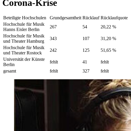
Corona-Krise
Beteiligte Hochschulen
Grundgesamtheit
Rücklauf
Rücklaufquote
Hochschule für Musik
267
54
20,22 %
Hanns Eisler Berlin
Hochschule für Musik
343
107
31,20 %
und Theater Hamburg
Hochschule für Musik
242
125
51,65 %
und Theater Rostock
Universität der Künste
fehlt
41
fehlt
Berlin
gesamt
fehlt
327
fehlt