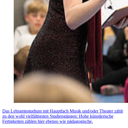
Das Lehramtsstudium mit Hauptfach Musik und/oder Theater zählt
zu den wohl vielfältigsten Studiengängen: Hohe künstlerische
Fertigkeiten zählen hier ebenso wie pädagogische.