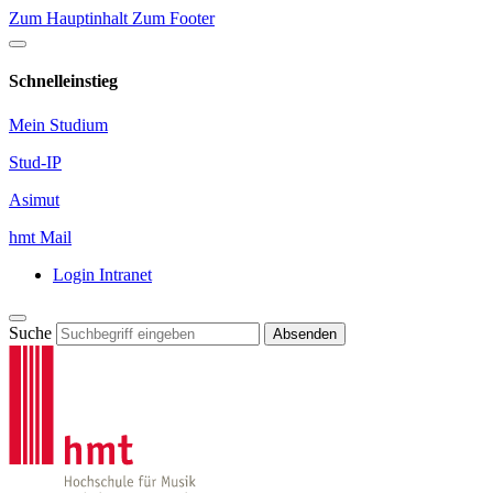
Zum Hauptinhalt
Zum Footer
Schnelleinstieg
Mein Studium
Stud-IP
Asimut
hmt Mail
Login Intranet
Suche
Absenden