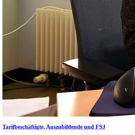
Tarifbeschäftigte, Auszubildende und FSJ