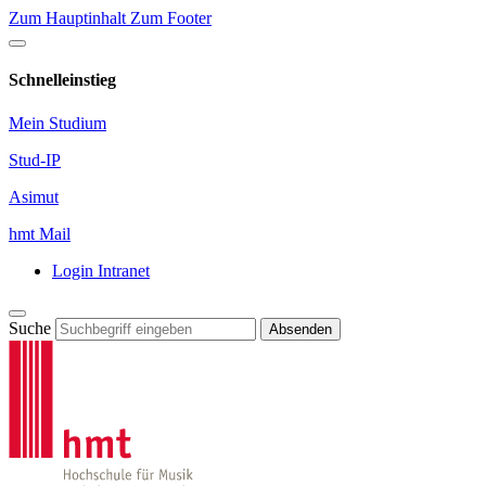
Zum Hauptinhalt
Zum Footer
Schnelleinstieg
Mein Studium
Stud-IP
Asimut
hmt Mail
Login Intranet
Suche
Absenden