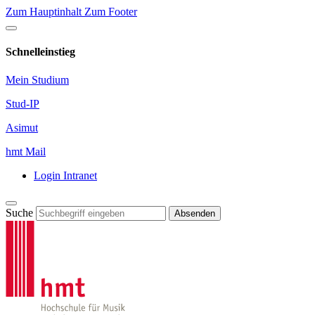
Zum Hauptinhalt
Zum Footer
Schnelleinstieg
Mein Studium
Stud-IP
Asimut
hmt Mail
Login Intranet
Suche
Absenden