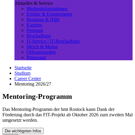
Aktuelles & Service
Medieninformationen
Erfolge & Engagements
Beratung & Hilfe
Karriere
Personal
Beschaffung
IT-Service | IT-Beschaffung
Merch & Mensa
Öffnungszeiten
Pinnwand
Startseite
Studium
Career Center
Mentoring 2026/27
Mentoring-Programm
Das Mentoring-Programm der hmt Rostock kann Dank der
Förderung durch das FIT-Projekt ab Oktober 2026 zum zweiten Mal
umgesetzt werden.
Die wichtigsten Infos