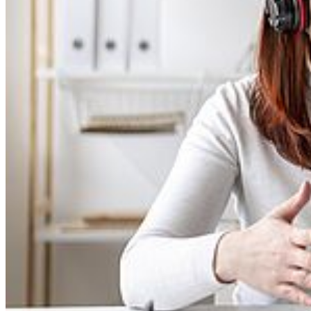
Zum
Abschluss
des Programms kommen alle Mentees und
Mentor:innen zu einem gemeinsamen Fest in Rostock zusammen.