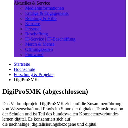
Aktuelles & Service
Medieninformationen
Erfolge & Engagements
Beratung & Hilfe
Karriere
Personal
Beschaffung
IT-Service | IT-Beschaffung
Merch & Mensa
Öffnungszeiten
Pinnwand
Startseite
Hochschule
Forschung & Projekte
DigiProSMK
DigiProSMK (abgeschlossen)
Das Verbundprojekt DigiProSMK zielt auf die Zusammenführung
von Wissenschaft und Praxis im Sinne der digitalen Transformation
der Schulen und ist Teil des bundesweiten Kompetenzverbundes
lernen:digital. Es konzentriert sich auf
die nachhaltige, digitalisierungsbezogene und digital