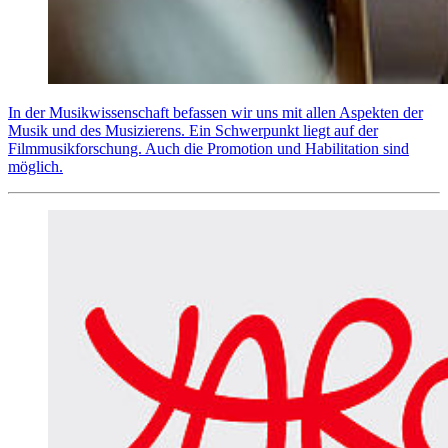
In der Musikwissenschaft befassen wir uns mit allen Aspekten der
Musik und des Musizierens. Ein Schwerpunkt liegt auf der
Filmmusikforschung. Auch die Promotion und Habilitation sind
möglich.