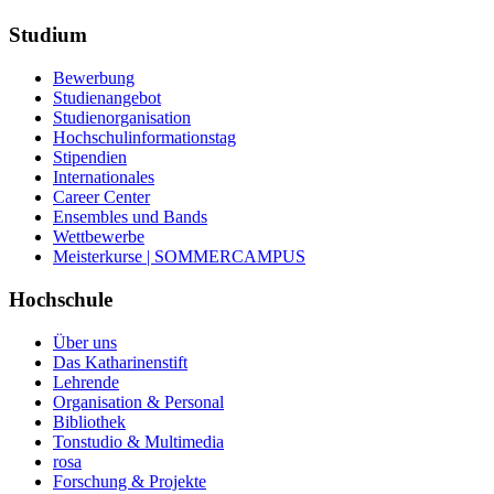
Studium
Bewerbung
Studienangebot
Studienorganisation
Hochschulinformationstag
Stipendien
Internationales
Career Center
Ensembles und Bands
Wettbewerbe
Meisterkurse | SOMMERCAMPUS
Hochschule
Über uns
Das Katharinenstift
Lehrende
Organisation & Personal
Bibliothek
Tonstudio & Multimedia
rosa
Forschung & Projekte