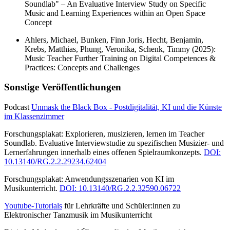
Soundlab" – An Evaluative Interview Study on Specific
Music and Learning Experiences within an Open Space
Concept
Ahlers, Michael, Bunken, Finn Joris, Hecht, Benjamin,
Krebs, Matthias, Phung, Veronika, Schenk, Timmy (2025):
Music Teacher Further Training on Digital Competences &
Practices: Concepts and Challenges
Sonstige Veröffentlichungen
Podcast
Unmask the Black Box - Postdigitalität, KI und die Künste
im Klassenzimmer
Forschungsplakat: Explorieren, musizieren, lernen im Teacher
Soundlab. Evaluative Interviewstudie zu spezifischen Musizier- und
Lernerfahrungen innerhalb eines offenen Spielraumkonzepts.
DOI:
10.13140/RG.2.2.29234.62404
Forschungsplakat: Anwendungsszenarien von KI im
Musikunterricht.
DOI: 10.13140/RG.2.2.32590.06722
Youtube-Tutorials
für Lehrkräfte und Schüler:innen zu
Elektronischer Tanzmusik im Musikunterricht