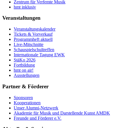
Zentrum für Verfemte Musik
hmt inklusiv
Veranstaltungen
Veranstaltungskalender
Tickets & Vorverkauf
Programmheft aktuell
Live-Mitschnitte
Schauspielschultreffen
Internationale Tagung EWK
StäKo 2026
Fortbildung
hmt on air!
Ausstellungen
Partner & Förderer
Sponsoren
Kooperationen
Unser Alumni-Netzwerk
Akademie für Musik und Darstellende Kunst AMDK
Freunde und Förderer e.V.