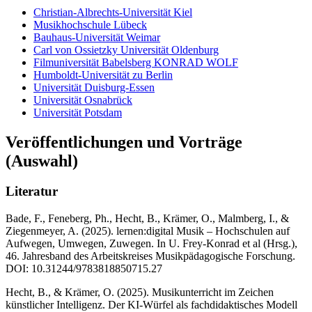
Christian-Albrechts-Universität Kiel
Musikhochschule Lübeck
Bauhaus-Universität Weimar
Carl von Ossietzky Universität Oldenburg
Filmuniversität Babelsberg KONRAD WOLF
Humboldt-Universität zu Berlin
Universität Duisburg-Essen
Universität Osnabrück
Universität Potsdam
Veröffentlichungen und Vorträge
(Auswahl)
Literatur
Bade, F., Feneberg, Ph., Hecht, B., Krämer, O., Malmberg, I., &
Ziegenmeyer, A. (2025). lernen:digital Musik – Hochschulen auf
Aufwegen, Umwegen, Zuwegen. In U. Frey-Konrad et al (Hrsg.),
46. Jahresband des Arbeitskreises Musikpädagogische Forschung.
DOI: 10.31244/9783818850715.27
Hecht, B., & Krämer, O. (2025). Musikunterricht im Zeichen
künstlicher Intelligenz. Der KI-Würfel als fachdidaktisches Modell