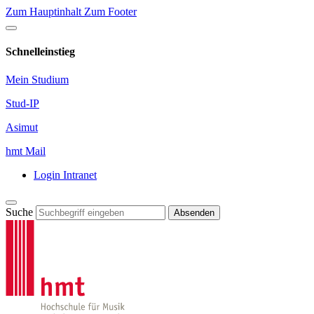
Zum Hauptinhalt
Zum Footer
Schnelleinstieg
Mein Studium
Stud-IP
Asimut
hmt Mail
Login Intranet
Suche
Absenden