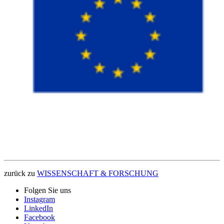
Ähnliche Themen
Digitale Musikpraxis im Lehramt Musik
Digitale Lehre
zurück zu
WISSENSCHAFT & FORSCHUNG
Folgen Sie uns
Instagram
LinkedIn
Facebook