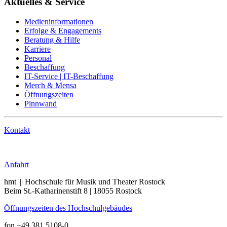
Aktuelles & Service
Medieninformationen
Erfolge & Engagements
Beratung & Hilfe
Karriere
Personal
Beschaffung
IT-Service | IT-Beschaffung
Merch & Mensa
Öffnungszeiten
Pinnwand
Kontakt
Anrufen
Anfahrt
hmt ||| Hochschule für Musik und Theater Rostock
Beim St.-Katharinenstift 8 | 18055 Rostock
Öffnungszeiten des Hochschulgebäudes
fon +49 381 5108-0