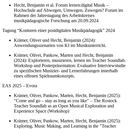
Hecht, Benjamin et al. Forum lernen:digital Musik –
Hochschule auf Abwegen, Umwegen, Zuwegen? Forum im
Rahmen der Jahrestagung des Arbeitskreises
musikpädagogische Forschung am 20.09.2024
Tagung “Konturen einer postdigitalen Musikpädagogik” 2024
Krämer, Oliver und Hecht, Benjamin (2024):
Anwendungsszenarien von KI im Musikunterricht.
Krämer, Oliver, Pankow, Marten und Hecht, Benjamin
(2024): Explorieren, musizieren, lernen im Teacher Soundlab.
Workshop und Posterpräsentation: Evaluative Interviewstudie
zu spezifischen Musizier- und Lernerfahrungen innerhalb
eines offenen Spielraumkonzepts.
EAS 2025 – Evora
Krämer, Oliver, Pankow, Marten, Hecht, Benjamin (2025):
"Come and go – stay as long as you like" – The Rostock
Teacher Soundlab as an Open Musical Exploration and
Experience Space (Workshop)
Krämer, Oliver, Pankow, Marten, Hecht, Benjamin (2025):
Exploring, Music Making, and Learning in the "Teacher