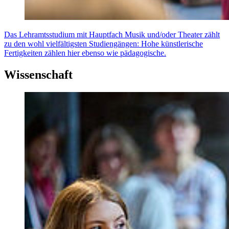
Das Lehramtsstudium mit Hauptfach Musik und/oder Theater zählt
zu den wohl vielfältigsten Studiengängen: Hohe künstlerische
Fertigkeiten zählen hier ebenso wie pädagogische.
Wissenschaft