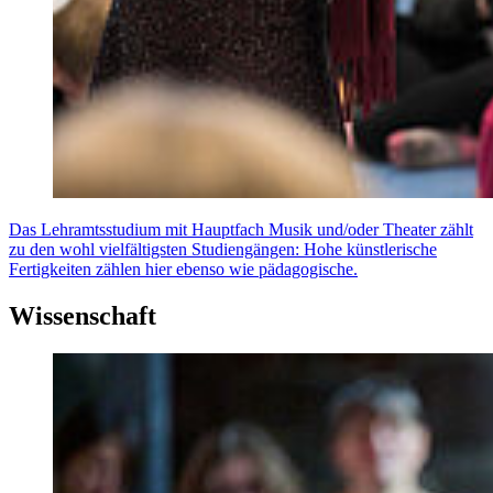
Das Lehramtsstudium mit Hauptfach Musik und/oder Theater zählt
zu den wohl vielfältigsten Studiengängen: Hohe künstlerische
Fertigkeiten zählen hier ebenso wie pädagogische.
Wissenschaft