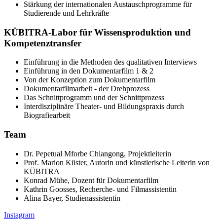
Stärkung der internationalen Austauschprogramme für
Studierende und Lehrkräfte
KÜBITRA-Labor für Wissensproduktion und
Kompetenztransfer
Einführung in die Methoden des qualitativen Interviews
Einführung in den Dokumentarfilm 1 & 2
Von der Konzeption zum Dokumentarfilm
Dokumentarfilmarbeit - der Drehprozess
Das Schnittprogramm und der Schnittprozess
Interdisziplinäre Theater- und Bildungspraxis durch
Biografiearbeit
Team
Dr. Pepetual Mforbe Chiangong, Projektleiterin
Prof. Marion Küster, Autorin und künstlerische Leiterin von
KÜBITRA
Konrad Mühe, Dozent für Dokumentarfilm
Kathrin Goosses, Recherche- und Filmassistentin
Alina Bayer, Studienassistentin
Instagram