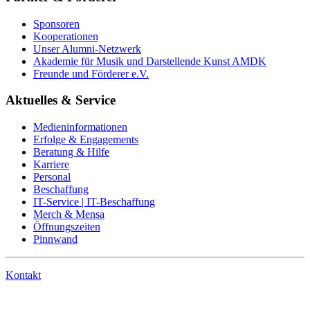
Sponsoren
Kooperationen
Unser Alumni-Netzwerk
Akademie für Musik und Darstellende Kunst AMDK
Freunde und Förderer e.V.
Aktuelles & Service
Medieninformationen
Erfolge & Engagements
Beratung & Hilfe
Karriere
Personal
Beschaffung
IT-Service | IT-Beschaffung
Merch & Mensa
Öffnungszeiten
Pinnwand
Kontakt
Anrufen