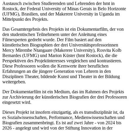
Austausch zwischen Studierenden und Lehrenden der hmt in
Rostock, der Federal University of Minas Gerais in Belo Horizonte
(UFMG), Brasilien, und der Makerere University in Uganda im
Mittelpunkt des Projekts.
Das Gesamtergebnis des Projekts ist ein Dokumentarfilm, der von
den studentischen Teilnehmern unter der Anleitung eines
Filmexperten gedreht wurde. Der Film basiert auf den
künstlerischen Biographien der drei Universitätsprofessorinnen
Mercy Mirembe Ntangaare (Makerere University), Rosvita Kolb
Bernardes (UFMG) und Marion Küster (hmt Rostock), die die
Perspektiven des Projektinteresses vergleichen und kontrastieren.
Diese Professoren wollen die Kernwerte ihrer beruflichen
Erfahrungen an die jüngere Generation von Lehrern in den
Disziplinen Theater, bildende Kunst und Theater in der Bildung
weitergeben.
Der Dokumentarfilm ist ein Medium, das im Rahmen des Projekts
zur Archivierung der künstlerischen Biografien der drei Professoren
eingesetzt wird.
Dieses Projekt ist insofern einzigartig, als es transdisziplinär ist, da
es Sozialwissenschaften, Performance, Medienwissenschaften und
Biografien zusammenbringt. Es ist auf zwei Jahre - von 2024 bis
2026 - angelegt und wird von der Stiftung Innovation in der