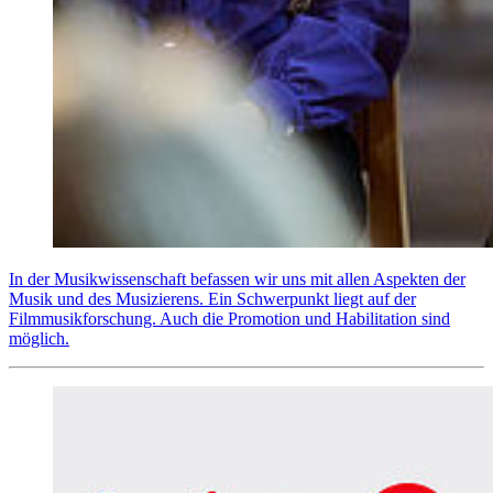
In der Musikwissenschaft befassen wir uns mit allen Aspekten der
Musik und des Musizierens. Ein Schwerpunkt liegt auf der
Filmmusikforschung. Auch die Promotion und Habilitation sind
möglich.