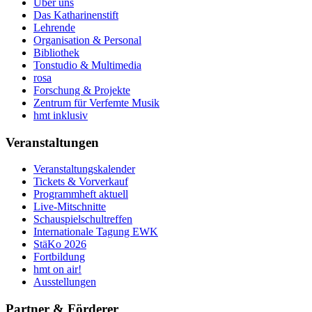
Über uns
Das Katharinenstift
Lehrende
Organisation & Personal
Bibliothek
Tonstudio & Multimedia
rosa
Forschung & Projekte
Zentrum für Verfemte Musik
hmt inklusiv
Veranstaltungen
Veranstaltungskalender
Tickets & Vorverkauf
Programmheft aktuell
Live-Mitschnitte
Schauspielschultreffen
Internationale Tagung EWK
StäKo 2026
Fortbildung
hmt on air!
Ausstellungen
Partner & Förderer