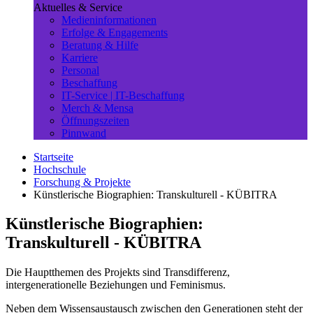
Aktuelles & Service
Medieninformationen
Erfolge & Engagements
Beratung & Hilfe
Karriere
Personal
Beschaffung
IT-Service | IT-Beschaffung
Merch & Mensa
Öffnungszeiten
Pinnwand
Startseite
Hochschule
Forschung & Projekte
Künstlerische Biographien: Transkulturell - KÜBITRA
Künstlerische Biographien:
Transkulturell - KÜBITRA
Die Hauptthemen des Projekts sind Transdifferenz,
intergenerationelle Beziehungen und Feminismus.
Neben dem Wissensaustausch zwischen den Generationen steht der