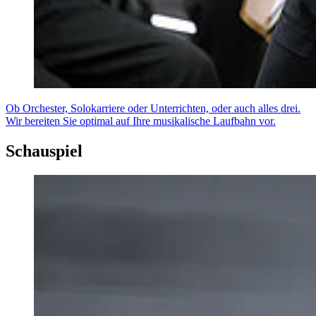
Ob Orchester, Solokarriere oder Unterrichten, oder auch alles drei.
Wir bereiten Sie optimal auf Ihre musikalische Laufbahn vor.
Schauspiel