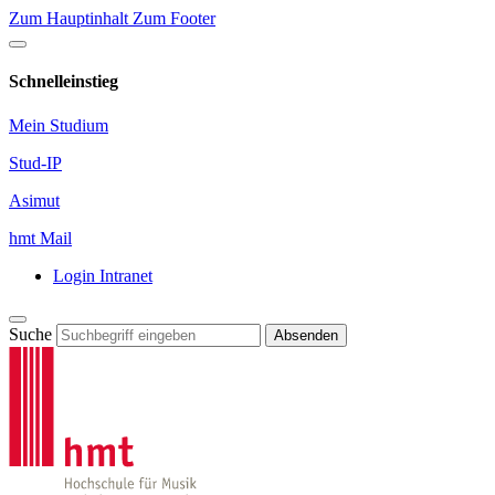
Zum Hauptinhalt
Zum Footer
Schnelleinstieg
Mein Studium
Stud-IP
Asimut
hmt Mail
Login Intranet
Suche
Absenden