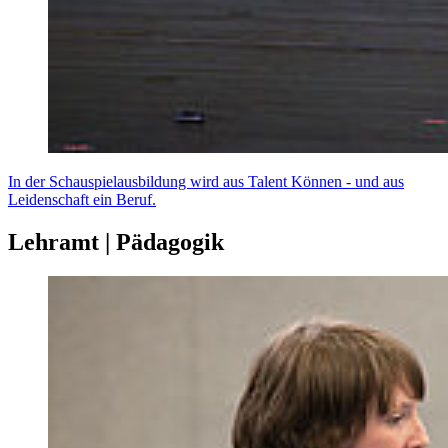
In der Schauspielausbildung wird aus Talent Können - und aus
Leidenschaft ein Beruf.
Lehramt | Pädagogik