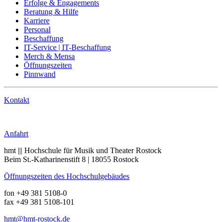
Erfolge & Engagements
Beratung & Hilfe
Karriere
Personal
Beschaffung
IT-Service | IT-Beschaffung
Merch & Mensa
Öffnungszeiten
Pinnwand
Kontakt
Anrufen
Anfahrt
hmt ||| Hochschule für Musik und Theater Rostock
Beim St.-Katharinenstift 8 | 18055 Rostock
Öffnungszeiten des Hochschulgebäudes
fon +49 381 5108-0
fax +49 381 5108-101
hmt
@hmt-rostock
.de