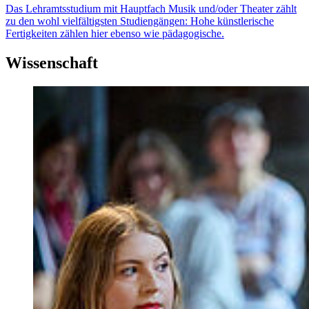
Das Lehramtsstudium mit Hauptfach Musik und/oder Theater zählt
zu den wohl vielfältigsten Studiengängen: Hohe künstlerische
Fertigkeiten zählen hier ebenso wie pädagogische.
Wissenschaft