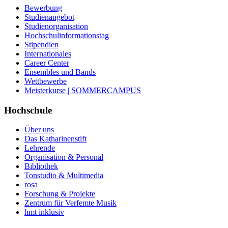
Bewerbung
Studienangebot
Studienorganisation
Hochschulinformationstag
Stipendien
Internationales
Career Center
Ensembles und Bands
Wettbewerbe
Meisterkurse | SOMMERCAMPUS
Hochschule
Über uns
Das Katharinenstift
Lehrende
Organisation & Personal
Bibliothek
Tonstudio & Multimedia
rosa
Forschung & Projekte
Zentrum für Verfemte Musik
hmt inklusiv