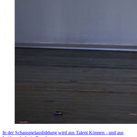
In der Schauspielausbildung wird aus Talent Können - und aus