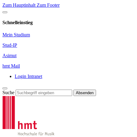
Zum Hauptinhalt
Zum Footer
Schnelleinstieg
Mein Studium
Stud-IP
Asimut
hmt Mail
Login Intranet
Suche
Absenden