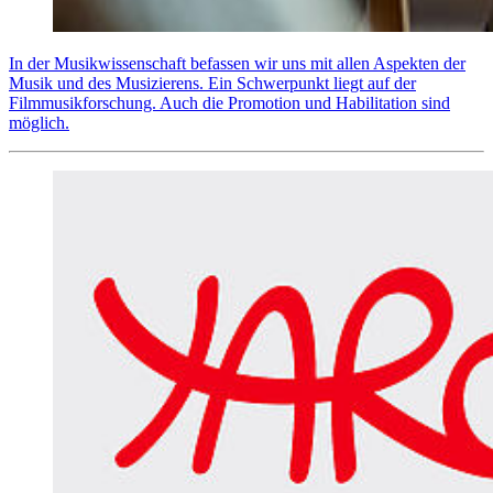
In der Musikwissenschaft befassen wir uns mit allen Aspekten der
Musik und des Musizierens. Ein Schwerpunkt liegt auf der
Filmmusikforschung. Auch die Promotion und Habilitation sind
möglich.