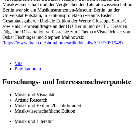
Musikwissenschaft und der Vergleichenden Literaturwissenschaft in
Berlin war sie am Musikinstrumenten-Museum Berlin, an der
Universität Potsdam, in Editionsprojekten (»Hanns Eisler
Gesamtausgabe«, »Digitale Edition der Werke Giuseppe Sartis«)
sowie als Lehrbeauftragte an der HU Berlin und der TU Dresden
tätig. Ihre Dissertation verfasste sie zum Thema »Visual Music von
Oskar Fischinger und Stephen Malinowski«
(
https://www.thalia.de/shop/home/artikeldetails/A1073051948
).
Vita
Publikationen
Forschungs- und Interessenschwerpunkte
Musik und Visualität
Artistic Research
Musik und Exil im 20. Jahrhundert
Musikwissenschaftliche Edition
Musik und Literatur