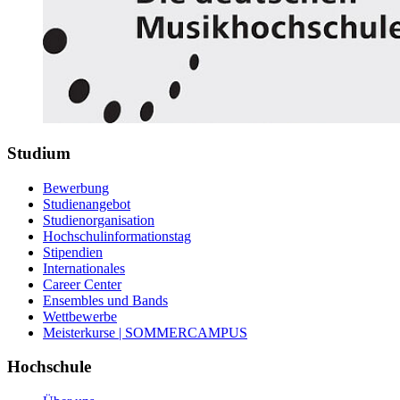
Studium
Bewerbung
Studienangebot
Studienorganisation
Hochschulinformationstag
Stipendien
Internationales
Career Center
Ensembles und Bands
Wettbewerbe
Meisterkurse | SOMMERCAMPUS
Hochschule