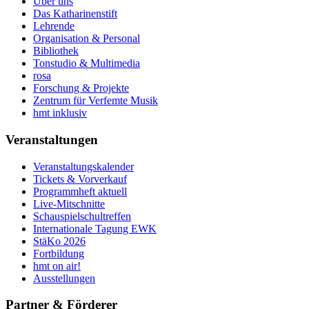
Über uns
Das Katharinenstift
Lehrende
Organisation & Personal
Bibliothek
Tonstudio & Multimedia
rosa
Forschung & Projekte
Zentrum für Verfemte Musik
hmt inklusiv
Veranstaltungen
Veranstaltungskalender
Tickets & Vorverkauf
Programmheft aktuell
Live-Mitschnitte
Schauspielschultreffen
Internationale Tagung EWK
StäKo 2026
Fortbildung
hmt on air!
Ausstellungen
Partner & Förderer