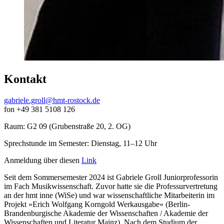
Kontakt
gabriele.groll
@hmt-rostock
.de
fon +49 381 5108 126
Raum: G2 09 (Grubenstraße 20, 2. OG)
Sprechstunde im Semester: Dienstag, 11–12 Uhr
Anmeldung über diesen
Link
Seit dem Sommersemester 2024 ist Gabriele Groll Juniorprofessorin
im Fach Musikwissenschaft. Zuvor hatte sie die Professurvertretung
an der hmt inne (WiSe) und war wissenschaftliche Mitarbeiterin im
Projekt »Erich Wolfgang Korngold Werkausgabe« (Berlin-
Brandenburgische Akademie der Wissenschaften / Akademie der
Wissenschaften und Literatur Mainz). Nach dem Studium der