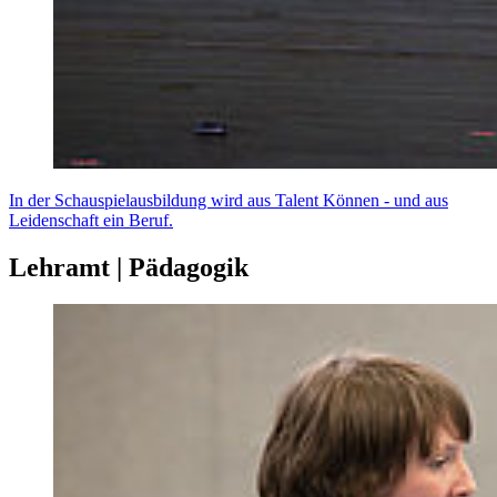
In der Schauspielausbildung wird aus Talent Können - und aus
Leidenschaft ein Beruf.
Lehramt | Pädagogik