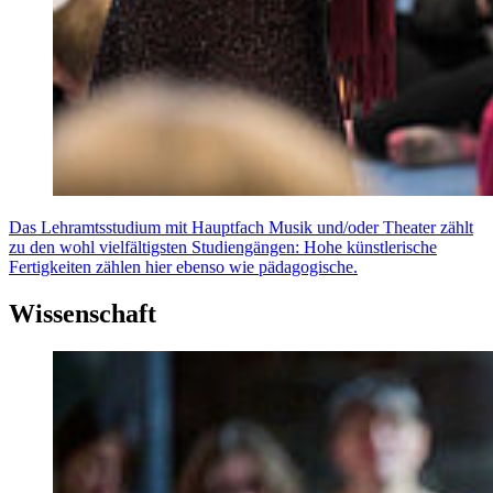
Das Lehramtsstudium mit Hauptfach Musik und/oder Theater zählt
zu den wohl vielfältigsten Studiengängen: Hohe künstlerische
Fertigkeiten zählen hier ebenso wie pädagogische.
Wissenschaft