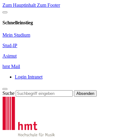
Zum Hauptinhalt
Zum Footer
Schnelleinstieg
Mein Studium
Stud-IP
Asimut
hmt Mail
Login Intranet
Suche
Absenden