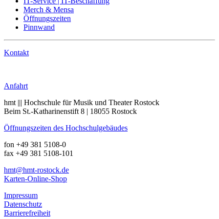
IT-Service | IT-Beschaffung
Merch & Mensa
Öffnungszeiten
Pinnwand
Kontakt
Anrufen
Anfahrt
hmt ||| Hochschule für Musik und Theater Rostock
Beim St.-Katharinenstift 8 | 18055 Rostock
Öffnungszeiten des Hochschulgebäudes
fon +49 381 5108-0
fax +49 381 5108-101
hmt
@hmt-rostock
.de
Karten-Online-Shop
Impressum
Datenschutz
Barrierefreiheit