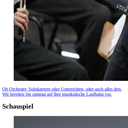
Ob Orchester, Solokarriere oder Unterrichten, oder auch alles drei.
Wir bereiten Sie optimal auf Ihre musikalische Laufbahn vor.
Schauspiel