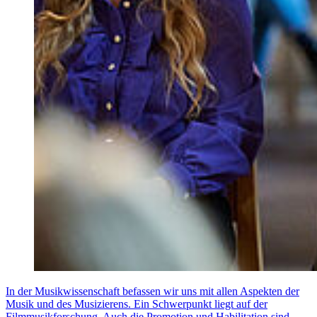
In der Musikwissenschaft befassen wir uns mit allen Aspekten der
Musik und des Musizierens. Ein Schwerpunkt liegt auf der
Filmmusikforschung. Auch die Promotion und Habilitation sind