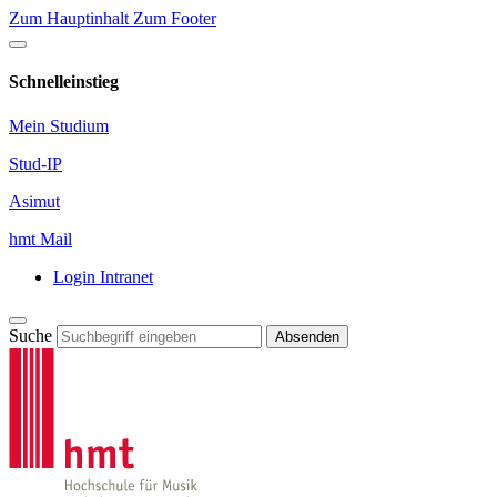
Zum Hauptinhalt
Zum Footer
Schnelleinstieg
Mein Studium
Stud-IP
Asimut
hmt Mail
Login Intranet
Suche
Absenden