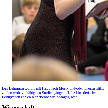
Das Lehramtsstudium mit Hauptfach Musik und/oder Theater zählt
zu den wohl vielfältigsten Studiengängen: Hohe künstlerische
Fertigkeiten zählen hier ebenso wie pädagogische.
Wissenschaft