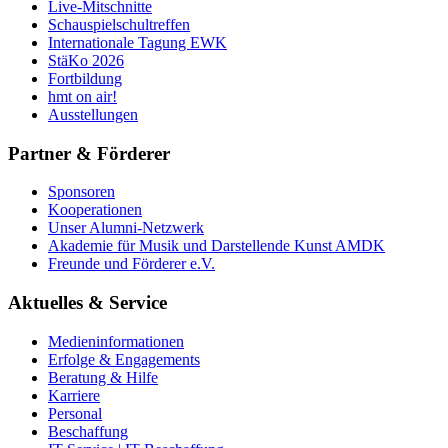
Live-Mitschnitte
Schauspielschultreffen
Internationale Tagung EWK
StäKo 2026
Fortbildung
hmt on air!
Ausstellungen
Partner & Förderer
Sponsoren
Kooperationen
Unser Alumni-Netzwerk
Akademie für Musik und Darstellende Kunst AMDK
Freunde und Förderer e.V.
Aktuelles & Service
Medieninformationen
Erfolge & Engagements
Beratung & Hilfe
Karriere
Personal
Beschaffung