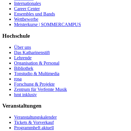
Internationales
Career Center
Ensembles und Bands
Wettbewerbe
Meisterkurse | SOMMERCAMPUS
Hochschule
Über uns
Das Katharinenstift
Lehrende
Organisation & Personal
Bibliothek
Tonstudio & Multimedia
rosa
Forschung & Projekte
Zentrum für Verfemte Musik
hmt inklusiv
Veranstaltungen
Veranstaltungskalender
Tickets & Vorverkauf
Programmheft aktuell