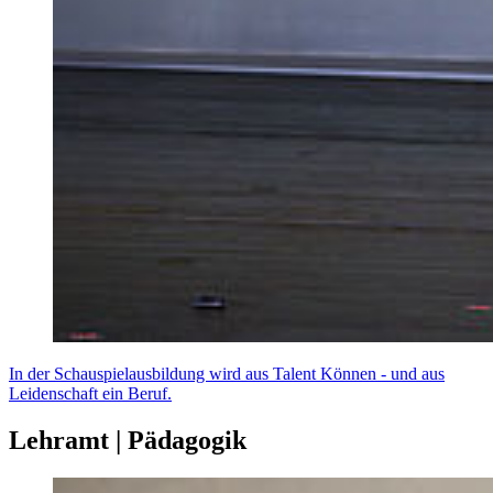
In der Schauspielausbildung wird aus Talent Können - und aus
Leidenschaft ein Beruf.
Lehramt | Pädagogik