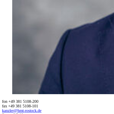
fon +49 381 5108-200
fax +49 381 5108-101
kanzler
@hmt-rostock
.de