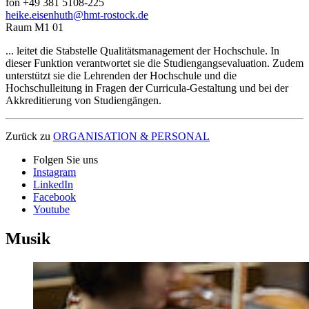
fon +49 381 5108-225
heike.eisenhuth
@hmt-rostock
.de
Raum M1 01
... leitet die Stabstelle Qualitätsmanagement der Hochschule. In
dieser Funktion verantwortet sie die Studiengangsevaluation. Zudem
unterstützt sie die Lehrenden der Hochschule und die
Hochschulleitung in Fragen der Curricula-Gestaltung und bei der
Akkreditierung von Studiengängen.
Zurück zu
ORGANISATION & PERSONAL
Folgen Sie uns
Instagram
LinkedIn
Facebook
Youtube
Musik