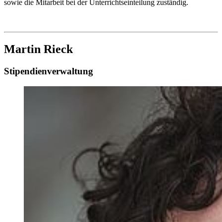
sowie die Mitarbeit bei der Unterrichtseinteilung zuständig.
Martin Rieck
Stipendienverwaltung