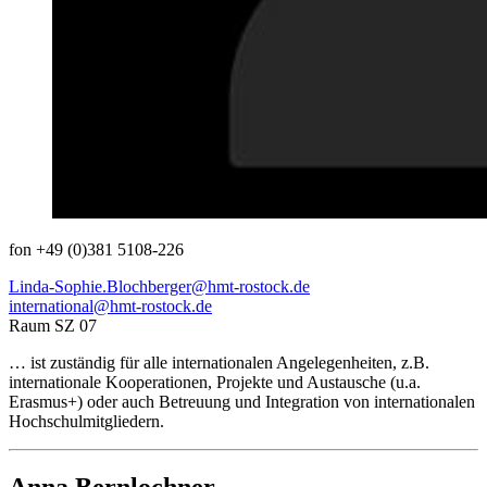
fon +49 (0)381 5108-226
Linda-Sophie.Blochberger
@hmt-rostock
.de
international
@hmt-rostock
.de
Raum SZ 07
… ist zuständig für alle internationalen Angelegenheiten, z.B.
internationale Kooperationen, Projekte und Austausche (u.a.
Erasmus+) oder auch Betreuung und Integration von internationalen
Hochschulmitgliedern.