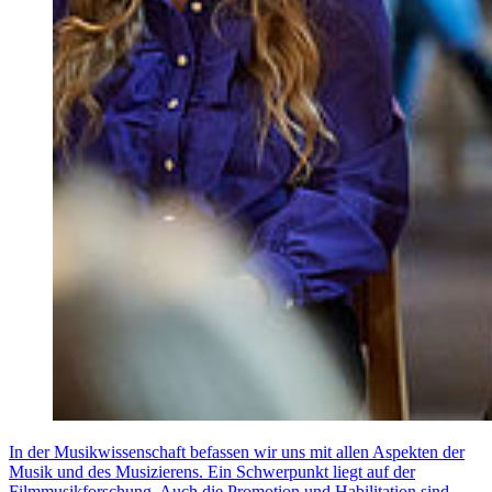
In der Musikwissenschaft befassen wir uns mit allen Aspekten der
Musik und des Musizierens. Ein Schwerpunkt liegt auf der
Filmmusikforschung. Auch die Promotion und Habilitation sind