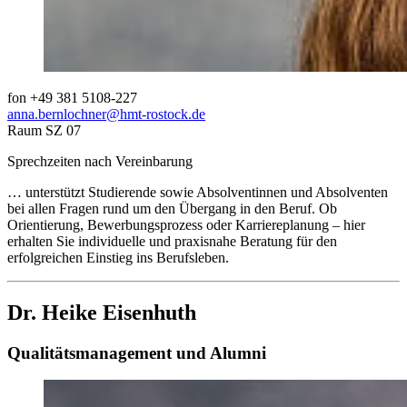
fon +49 381 5108-227
anna.bernlochner
@hmt-rostock
.de
Raum SZ 07
Sprechzeiten nach Vereinbarung
… unterstützt Studierende sowie Absolventinnen und Absolventen
bei allen Fragen rund um den Übergang in den Beruf. Ob
Orientierung, Bewerbungsprozess oder Karriereplanung – hier
erhalten Sie individuelle und praxisnahe Beratung für den
erfolgreichen Einstieg ins Berufsleben.
Dr. Heike Eisenhuth
Qualitätsmanagement und Alumni