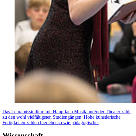
Das Lehramtsstudium mit Hauptfach Musik und/oder Theater zählt
zu den wohl vielfältigsten Studiengängen: Hohe künstlerische
Fertigkeiten zählen hier ebenso wie pädagogische.
Wissenschaft