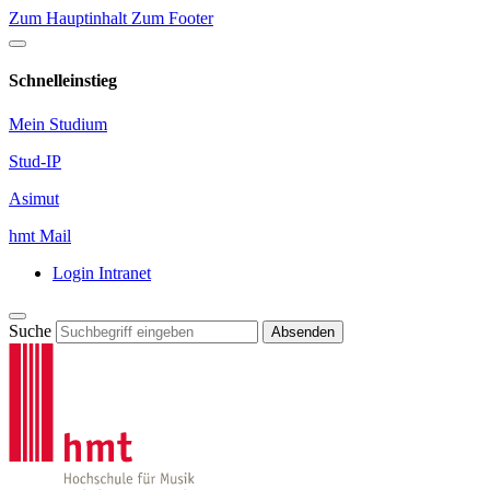
Zum Hauptinhalt
Zum Footer
Schnelleinstieg
Mein Studium
Stud-IP
Asimut
hmt Mail
Login Intranet
Suche
Absenden