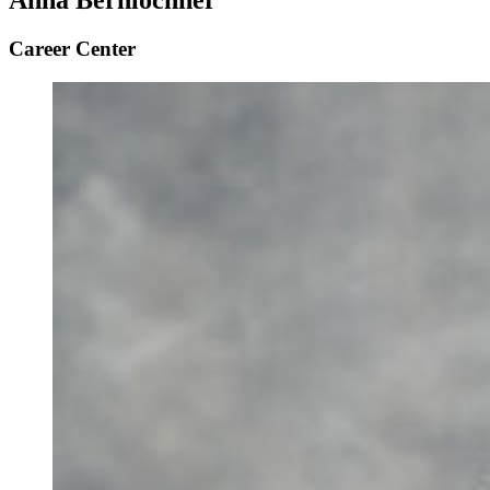
Anna Bernlochner
Career Center