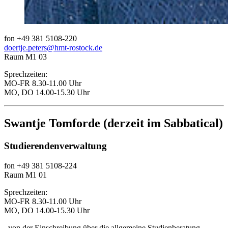
fon +49 381 5108-220
doertje.peters
@hmt-rostock
.de
Raum M1 03
Sprechzeiten:
MO-FR 8.30-11.00 Uhr
MO, DO 14.00-15.30 Uhr
Swantje Tomforde (derzeit im Sabbatical)
Studierendenverwaltung
fon +49 381 5108-224
Raum M1 01
Sprechzeiten:
MO-FR 8.30-11.00 Uhr
MO, DO 14.00-15.30 Uhr
..von der Einschreibung über die allgemeine Studienberatung,