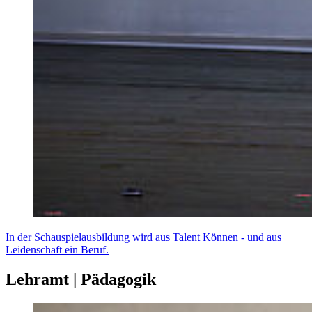
In der Schauspielausbildung wird aus Talent Können - und aus
Leidenschaft ein Beruf.
Lehramt | Pädagogik