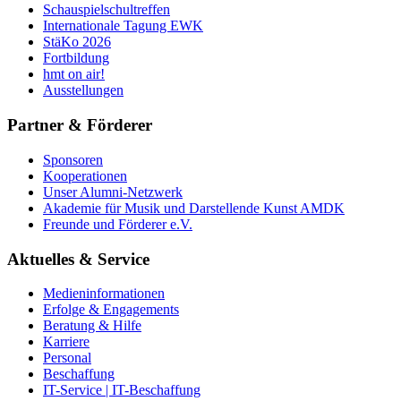
Schauspielschultreffen
Internationale Tagung EWK
StäKo 2026
Fortbildung
hmt on air!
Ausstellungen
Partner & Förderer
Sponsoren
Kooperationen
Unser Alumni-Netzwerk
Akademie für Musik und Darstellende Kunst AMDK
Freunde und Förderer e.V.
Aktuelles & Service
Medieninformationen
Erfolge & Engagements
Beratung & Hilfe
Karriere
Personal
Beschaffung
IT-Service | IT-Beschaffung