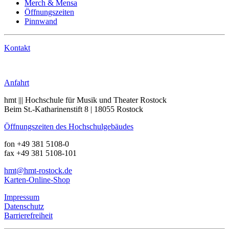
Merch & Mensa
Öffnungszeiten
Pinnwand
Kontakt
Anrufen
Anfahrt
hmt ||| Hochschule für Musik und Theater Rostock
Beim St.-Katharinenstift 8 | 18055 Rostock
Öffnungszeiten des Hochschulgebäudes
fon +49 381 5108-0
fax +49 381 5108-101
hmt
@hmt-rostock
.de
Karten-Online-Shop
Impressum
Datenschutz
Barrierefreiheit