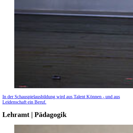
In der Schauspielausbildung wird aus Talent Können - und aus
Leidenschaft ein Beruf.
Lehramt | Pädagogik