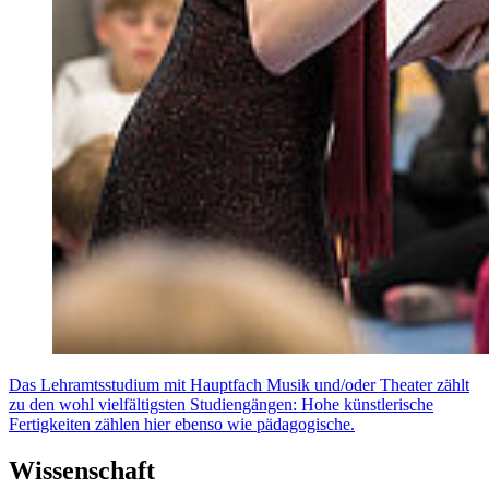
Das Lehramtsstudium mit Hauptfach Musik und/oder Theater zählt
zu den wohl vielfältigsten Studiengängen: Hohe künstlerische
Fertigkeiten zählen hier ebenso wie pädagogische.
Wissenschaft