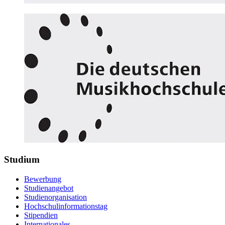
Studium
Bewerbung
Studienangebot
Studienorganisation
Hochschulinformationstag
Stipendien
Internationales