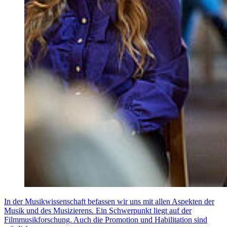
In der Musikwissenschaft befassen wir uns mit allen Aspekten der
Musik und des Musizierens. Ein Schwerpunkt liegt auf der
Filmmusikforschung. Auch die Promotion und Habilitation sind