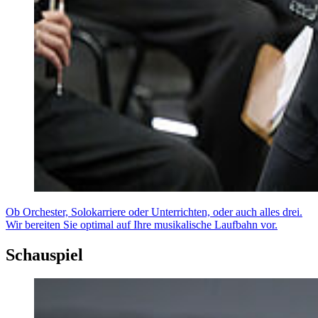
Ob Orchester, Solokarriere oder Unterrichten, oder auch alles drei.
Wir bereiten Sie optimal auf Ihre musikalische Laufbahn vor.
Schauspiel