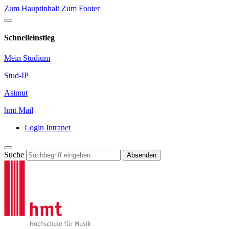
Zum Hauptinhalt
Zum Footer
Schnelleinstieg
Mein Studium
Stud-IP
Asimut
hmt Mail
Login Intranet
Suche
Absenden