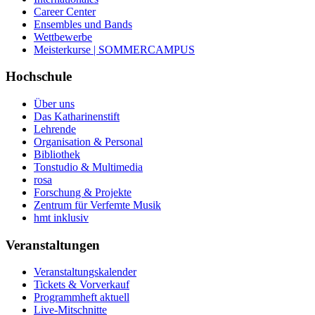
Career Center
Ensembles und Bands
Wettbewerbe
Meisterkurse | SOMMERCAMPUS
Hochschule
Über uns
Das Katharinenstift
Lehrende
Organisation & Personal
Bibliothek
Tonstudio & Multimedia
rosa
Forschung & Projekte
Zentrum für Verfemte Musik
hmt inklusiv
Veranstaltungen
Veranstaltungskalender
Tickets & Vorverkauf
Programmheft aktuell
Live-Mitschnitte