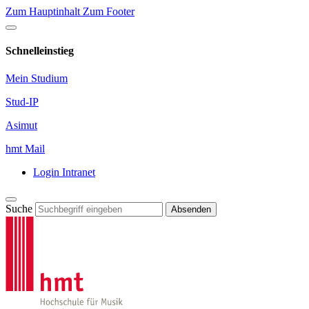
Zum Hauptinhalt
Zum Footer
Schnelleinstieg
Mein Studium
Stud-IP
Asimut
hmt Mail
Login Intranet
Suche
Absenden