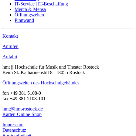
IT-Service | IT-Beschaffung
Merch & Mensa
Öffnungszeiten
Pinnwand
Kontakt
Anrufen
Anfahrt
hmt ||| Hochschule für Musik und Theater Rostock
Beim St.-Katharinenstift 8 | 18055 Rostock
Öffnungszeiten des Hochschulgebäudes
fon +49 381 5108-0
fax +49 381 5108-101
hmt
@hmt-rostock
.de
Karten-Online-Shop
Impressum
Datenschutz
Barrierefreiheit