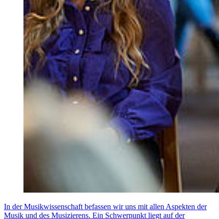
In der Musikwissenschaft befassen wir uns mit allen Aspekten der
Musik und des Musizierens. Ein Schwerpunkt liegt auf der