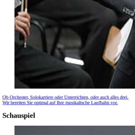
Ob Orchester, Solokarriere oder Unterrichten, oder auch alles drei.
Wir bereiten Sie optimal auf Ihre musikalische Laufbahn vor.
Schauspiel