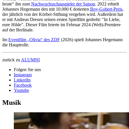
heute" ihn zum
Nachwuchsschauspieler der Saison
. 2022 erhielt
Johannes Hegemann den mit 10.000 € dotierten
Boy-Gobert-Preis
,
der jährlich von der Körber-Stiftung vergeben wird. Außerdem hat
er mit Andreas Dresen seinen ersten Spielfilm gedreht: "In Liebe,
eure Hilde". Dieser Film feierte im Februar 2024 (Welt)-Premiere
auf der Berlinale.
Im
Eventfilm „Olivia“ des ZDF
(2026) spielt Johannes Hegemann
die Hauptrolle.
zurück zu
ALUMNI
Folgen Sie uns
Instagram
LinkedIn
Facebook
Youtube
Musik