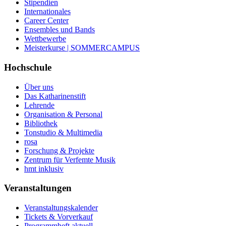
Stipendien
Internationales
Career Center
Ensembles und Bands
Wettbewerbe
Meisterkurse | SOMMERCAMPUS
Hochschule
Über uns
Das Katharinenstift
Lehrende
Organisation & Personal
Bibliothek
Tonstudio & Multimedia
rosa
Forschung & Projekte
Zentrum für Verfemte Musik
hmt inklusiv
Veranstaltungen
Veranstaltungskalender
Tickets & Vorverkauf
Programmheft aktuell