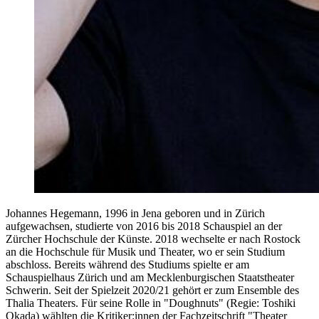
Johannes Hegemann, 1996 in Jena geboren und in Zürich
aufgewachsen, studierte von 2016 bis 2018 Schauspiel an der
Zürcher Hochschule der Künste. 2018 wechselte er nach Rostock
an die Hochschule für Musik und Theater, wo er sein Studium
abschloss. Bereits während des Studiums spielte er am
Schauspielhaus Zürich und am Mecklenburgischen Staatstheater
Schwerin. Seit der Spielzeit 2020/21 gehört er zum Ensemble des
Thalia Theaters. Für seine Rolle in "Doughnuts" (Regie: Toshiki
Okada) wählten die Kritiker:innen der Fachzeitschrift "Theater