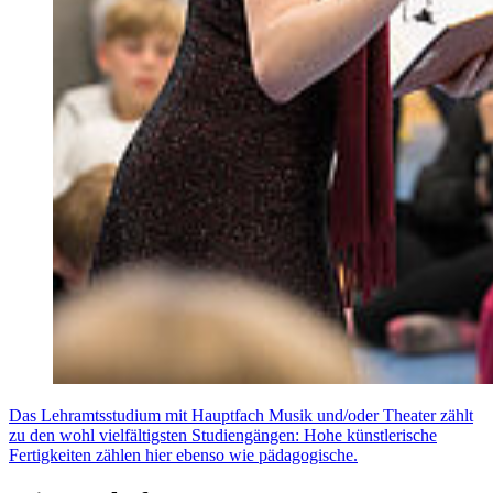
Das Lehramtsstudium mit Hauptfach Musik und/oder Theater zählt
zu den wohl vielfältigsten Studiengängen: Hohe künstlerische
Fertigkeiten zählen hier ebenso wie pädagogische.