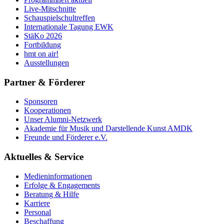
Live-Mitschnitte
Schauspielschultreffen
Internationale Tagung EWK
StäKo 2026
Fortbildung
hmt on air!
Ausstellungen
Partner & Förderer
Sponsoren
Kooperationen
Unser Alumni-Netzwerk
Akademie für Musik und Darstellende Kunst AMDK
Freunde und Förderer e.V.
Aktuelles & Service
Medieninformationen
Erfolge & Engagements
Beratung & Hilfe
Karriere
Personal
Beschaffung