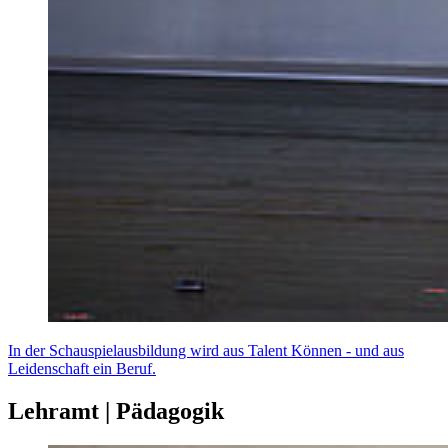
In der Schauspielausbildung wird aus Talent Können - und aus
Leidenschaft ein Beruf.
Lehramt | Pädagogik