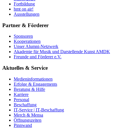
Fortbildung
hmt on air!
Ausstellungen
Partner & Förderer
Sponsoren
Kooperationen
Unser Alumni-Netzwerk
Akademie für Musik und Darstellende Kunst AMDK
Freunde und Förderer e.V.
Aktuelles & Service
Medieninformationen
Erfolge & Engagements
Beratung & Hilfe
Karriere
Personal
Beschaffung
IT-Service | IT-Beschaffung
Merch & Mensa
Öffnungszeiten
Pinnwand