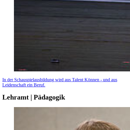
In der Schauspielausbildung wird aus Talent Können - und aus
Leidenschaft ein Beruf.
Lehramt | Pädagogik