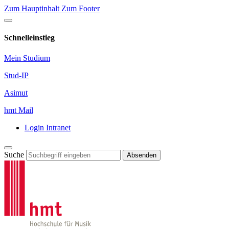
Zum Hauptinhalt
Zum Footer
Schnelleinstieg
Mein Studium
Stud-IP
Asimut
hmt Mail
Login Intranet
Suche
Absenden