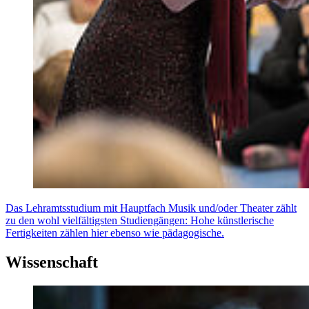
Das Lehramtsstudium mit Hauptfach Musik und/oder Theater zählt
zu den wohl vielfältigsten Studiengängen: Hohe künstlerische
Fertigkeiten zählen hier ebenso wie pädagogische.
Wissenschaft