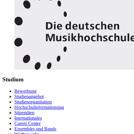
Studium
Bewerbung
Studienangebot
Studienorganisation
Hochschulinformationstag
Stipendien
Internationales
Career Center
Ensembles und Bands