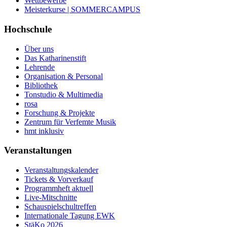
Wettbewerbe
Meisterkurse | SOMMERCAMPUS
Hochschule
Über uns
Das Katharinenstift
Lehrende
Organisation & Personal
Bibliothek
Tonstudio & Multimedia
rosa
Forschung & Projekte
Zentrum für Verfemte Musik
hmt inklusiv
Veranstaltungen
Veranstaltungskalender
Tickets & Vorverkauf
Programmheft aktuell
Live-Mitschnitte
Schauspielschultreffen
Internationale Tagung EWK
StäKo 2026