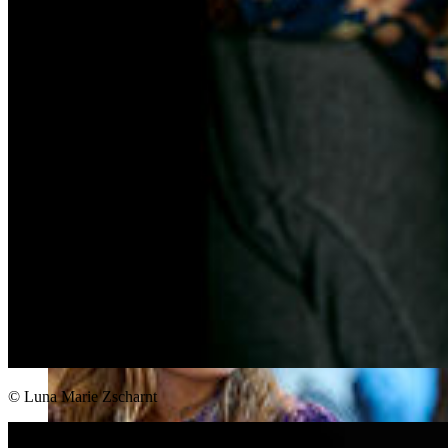
© Luna Marie Zscharnt