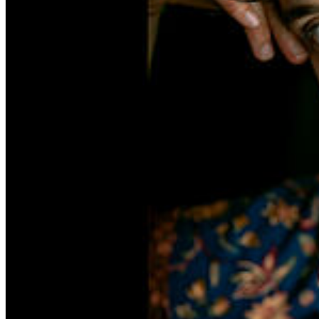
Das Lehramtsstudium mit Hauptfach Musik und/oder Theater zählt
zu den wohl vielfältigsten Studiengängen: Hohe künstlerische
Fertigkeiten zählen hier ebenso wie pädagogische.
Wissenschaft