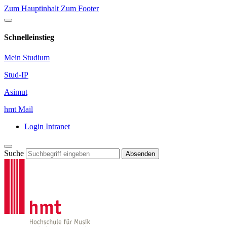
Zum Hauptinhalt
Zum Footer
Schnelleinstieg
Mein Studium
Stud-IP
Asimut
hmt Mail
Login Intranet
Suche
Absenden