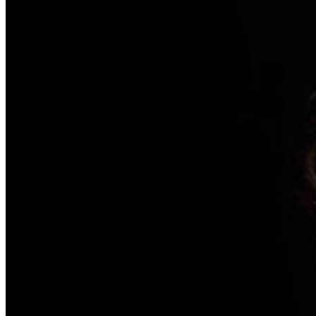
In der Musikwissenschaft befassen wir uns mit allen Aspekten der
Musik und des Musizierens. Ein Schwerpunkt liegt auf der
Filmmusikforschung. Auch die Promotion und Habilitation sind