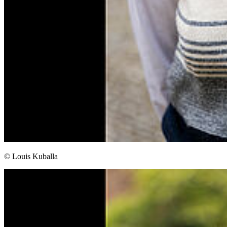
© Louis Kuballa
Weiter
Go to slide 1
Go to slide 2
Go to slide 3
Go to slide 4