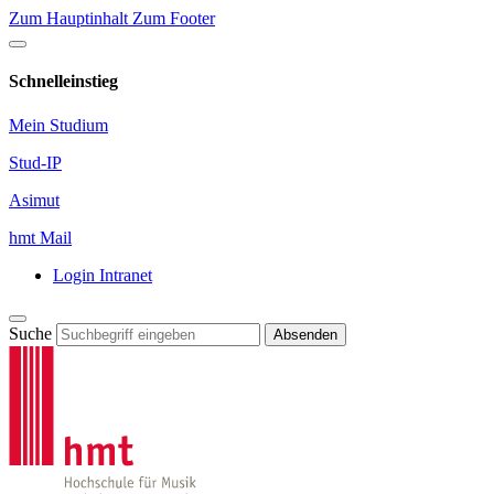
Zum Hauptinhalt
Zum Footer
Schnelleinstieg
Mein Studium
Stud-IP
Asimut
hmt Mail
Login Intranet
Suche
Absenden