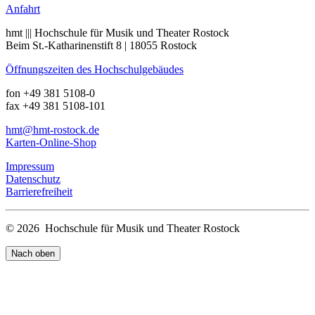
Anfahrt
hmt ||| Hochschule für Musik und Theater Rostock
Beim St.-Katharinenstift 8 | 18055 Rostock
Öffnungszeiten des Hochschulgebäudes
fon +49 381 5108-0
fax +49 381 5108-101
hmt
@hmt-rostock
.de
Karten-Online-Shop
Impressum
Datenschutz
Barrierefreiheit
© 2026 Hochschule für Musik und Theater Rostock
Nach oben