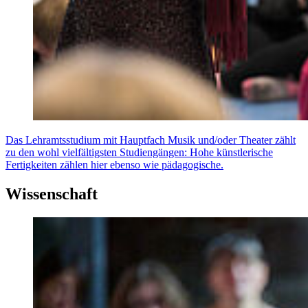
Das Lehramtsstudium mit Hauptfach Musik und/oder Theater zählt
zu den wohl vielfältigsten Studiengängen: Hohe künstlerische
Fertigkeiten zählen hier ebenso wie pädagogische.
Wissenschaft