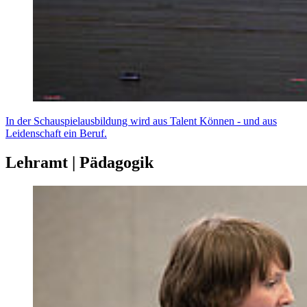
In der Schauspielausbildung wird aus Talent Können - und aus
Leidenschaft ein Beruf.
Lehramt | Pädagogik