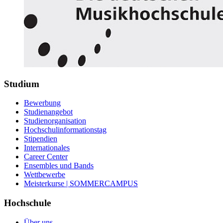
Studium
Bewerbung
Studienangebot
Studienorganisation
Hochschulinformationstag
Stipendien
Internationales
Career Center
Ensembles und Bands
Wettbewerbe
Meisterkurse | SOMMERCAMPUS
Hochschule
Über uns