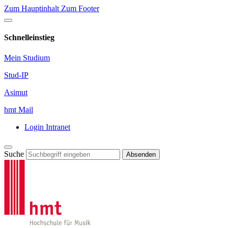
Zum Hauptinhalt
Zum Footer
Schnelleinstieg
Mein Studium
Stud-IP
Asimut
hmt Mail
Login Intranet
Suche
Absenden