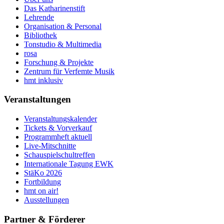
Das Katharinenstift
Lehrende
Organisation & Personal
Bibliothek
Tonstudio & Multimedia
rosa
Forschung & Projekte
Zentrum für Verfemte Musik
hmt inklusiv
Veranstaltungen
Veranstaltungskalender
Tickets & Vorverkauf
Programmheft aktuell
Live-Mitschnitte
Schauspielschultreffen
Internationale Tagung EWK
StäKo 2026
Fortbildung
hmt on air!
Ausstellungen
Partner & Förderer