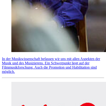
In der Musikwissenschaft befassen wir uns mit allen Aspekten der
Musik und des Musizierens. Ein Schwerpunkt liegt auf der
Filmmusikforschung. Auch die Promotion und Habilitation sind
möglich.