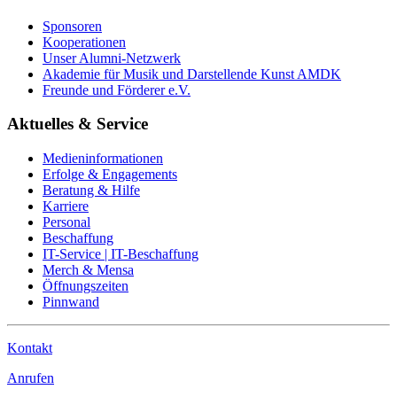
Sponsoren
Kooperationen
Unser Alumni-Netzwerk
Akademie für Musik und Darstellende Kunst AMDK
Freunde und Förderer e.V.
Aktuelles & Service
Medieninformationen
Erfolge & Engagements
Beratung & Hilfe
Karriere
Personal
Beschaffung
IT-Service | IT-Beschaffung
Merch & Mensa
Öffnungszeiten
Pinnwand
Kontakt
Anrufen