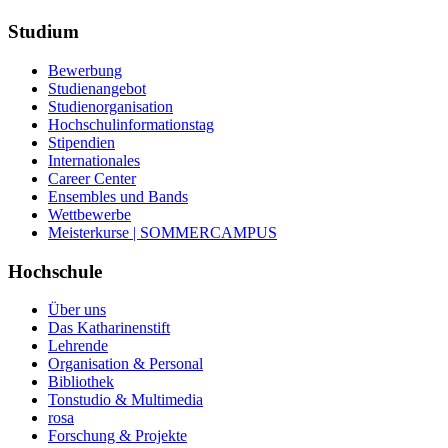
Studium
Bewerbung
Studienangebot
Studienorganisation
Hochschulinformationstag
Stipendien
Internationales
Career Center
Ensembles und Bands
Wettbewerbe
Meisterkurse | SOMMERCAMPUS
Hochschule
Über uns
Das Katharinenstift
Lehrende
Organisation & Personal
Bibliothek
Tonstudio & Multimedia
rosa
Forschung & Projekte