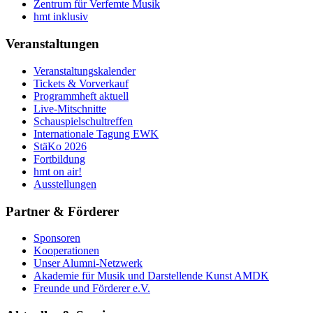
Zentrum für Verfemte Musik
hmt inklusiv
Veranstaltungen
Veranstaltungskalender
Tickets & Vorverkauf
Programmheft aktuell
Live-Mitschnitte
Schauspielschultreffen
Internationale Tagung EWK
StäKo 2026
Fortbildung
hmt on air!
Ausstellungen
Partner & Förderer
Sponsoren
Kooperationen
Unser Alumni-Netzwerk
Akademie für Musik und Darstellende Kunst AMDK
Freunde und Förderer e.V.