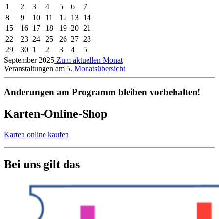
1
2
3
4
5
6
7
8
9
10
11
12
13
14
15
16
17
18
19
20
21
22
23
24
25
26
27
28
29
30
1
2
3
4
5
September 2025
Zum aktuellen Monat
Veranstaltungen am 5.
Monatsübersicht
Änderungen am Programm bleiben vorbehalten!
Karten-Online-Shop
Karten online kaufen
Bei uns gilt das