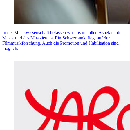
In der Musikwissenschaft befassen wir uns mit allen Aspekten der
Musik und des Musizierens. Ein Schwerpunkt liegt auf der
Filmmusikforschung. Auch die Promotion und Habilitation sind
möglich.