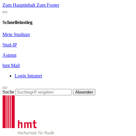
Zum Hauptinhalt
Zum Footer
Schnelleinstieg
Mein Studium
Stud-IP
Asimut
hmt Mail
Login Intranet
Suche
Absenden