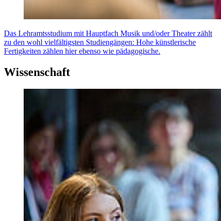
Das Lehramtsstudium mit Hauptfach Musik und/oder Theater zählt
zu den wohl vielfältigsten Studiengängen: Hohe künstlerische
Fertigkeiten zählen hier ebenso wie pädagogische.
Wissenschaft