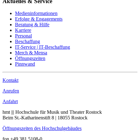
Aktuelles & Service
Medieninformationen
Erfolge & Engagements
Beratung & Hilfe
Karriere
Personal
Beschaffung
IT-Service | IT-Beschaffung
Merch & Mensa
Öffnungszeiten
Pinnwand
Kontakt
Anrufen
Anfahrt
hmt ||| Hochschule für Musik und Theater Rostock
Beim St.-Katharinenstift 8 | 18055 Rostock
Öffnungszeiten des Hochschulgebäudes
fon +49 381 5108-0