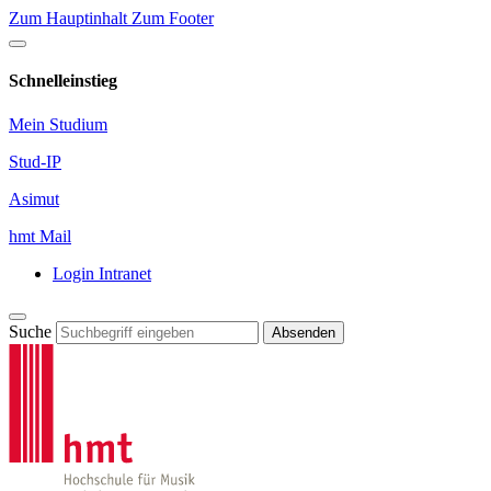
Zum Hauptinhalt
Zum Footer
Schnelleinstieg
Mein Studium
Stud-IP
Asimut
hmt Mail
Login Intranet
Suche
Absenden