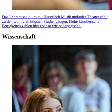
Das Lehramtsstudium mit Hauptfach Musik und/oder Theater zählt
zu den wohl vielfältigsten Studiengängen: Hohe künstlerische
Fertigkeiten zählen hier ebenso wie pädagogische.
Wissenschaft