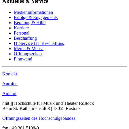
Aktuelles & Service
Medieninformationen
Erfolge & Engagements
Beratung & Hilfe
Karriere
Personal
Beschaffung
IT-Service | IT-Beschaffung
Merch & Mensa
Öffnungszeiten
Pinnwand
Kontakt
Anrufen
Anfahrt
hmt ||| Hochschule für Musik und Theater Rostock
Beim St.-Katharinenstift 8 | 18055 Rostock
Öffnungszeiten des Hochschulgebäudes
fon +49 381 5108-0