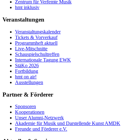
Zentrum für Verfemte Musik
hmt inklusiv
Veranstaltungen
Veranstaltungskalender
Tickets & Vorverkauf
Programmheft aktuell
Live-Mitschnitte
Schauspielschultreffen
Internationale Tagung EWK
StäKo 2026
Fortbildung
hmt on air!
Ausstellungen
Partner & Förderer
Sponsoren
Kooperationen
Unser Alumni-Netzwerk
Akademie für Musik und Darstellende Kunst AMDK
Freunde und Förderer e.V.