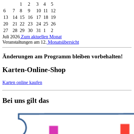
1
2
3
4
5
6
7
8
9
10
11
12
13
14
15
16
17
18
19
20
21
22
23
24
25
26
27
28
29
30
31
1
2
Juli 2026
Zum aktuellen Monat
Veranstaltungen am 12.
Monatsübersicht
Änderungen am Programm bleiben vorbehalten!
Karten-Online-Shop
Karten online kaufen
Bei uns gilt das