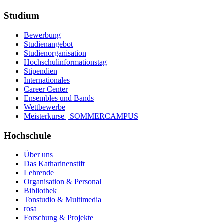
Studium
Bewerbung
Studienangebot
Studienorganisation
Hochschulinformationstag
Stipendien
Internationales
Career Center
Ensembles und Bands
Wettbewerbe
Meisterkurse | SOMMERCAMPUS
Hochschule
Über uns
Das Katharinenstift
Lehrende
Organisation & Personal
Bibliothek
Tonstudio & Multimedia
rosa
Forschung & Projekte