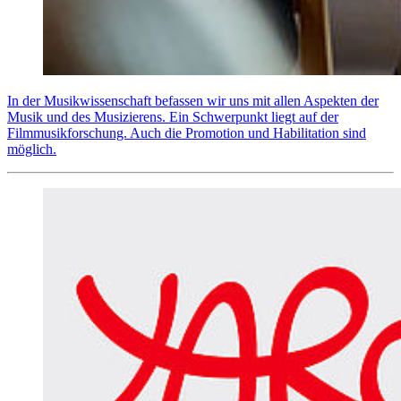
In der Musikwissenschaft befassen wir uns mit allen Aspekten der
Musik und des Musizierens. Ein Schwerpunkt liegt auf der
Filmmusikforschung. Auch die Promotion und Habilitation sind
möglich.