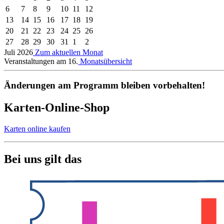
6
7
8
9
10
11
12
13
14
15
16
17
18
19
20
21
22
23
24
25
26
27
28
29
30
31
1
2
Juli 2026
Zum aktuellen Monat
Veranstaltungen am 16.
Monatsübersicht
Änderungen am Programm bleiben vorbehalten!
Karten-Online-Shop
Karten online kaufen
Bei uns gilt das