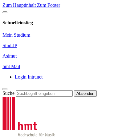
Zum Hauptinhalt
Zum Footer
Schnelleinstieg
Mein Studium
Stud-IP
Asimut
hmt Mail
Login Intranet
Suche
Absenden