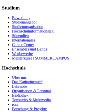
Studium
Bewerbung
Studienangebot
Studienorganisation
Hochschulinformationstag
Stipendien
Internationales
Career Center
Ensembles und Bands
Wettbewerbe
Meisterkurse | SOMMERCAMPUS
Hochschule
Über uns
Das Katharinenstift
Lehrende
Organisation & Personal
Bibliothek
Tonstudio & Multimedia
rosa
Forschung & Projekte