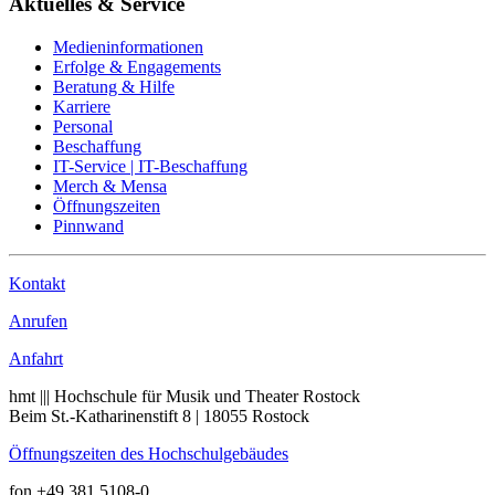
Aktuelles & Service
Medieninformationen
Erfolge & Engagements
Beratung & Hilfe
Karriere
Personal
Beschaffung
IT-Service | IT-Beschaffung
Merch & Mensa
Öffnungszeiten
Pinnwand
Kontakt
Anrufen
Anfahrt
hmt ||| Hochschule für Musik und Theater Rostock
Beim St.-Katharinenstift 8 | 18055 Rostock
Öffnungszeiten des Hochschulgebäudes
fon +49 381 5108-0