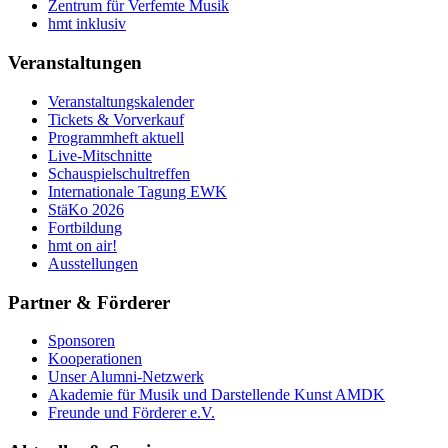
Zentrum für Verfemte Musik
hmt inklusiv
Veranstaltungen
Veranstaltungskalender
Tickets & Vorverkauf
Programmheft aktuell
Live-Mitschnitte
Schauspielschultreffen
Internationale Tagung EWK
StäKo 2026
Fortbildung
hmt on air!
Ausstellungen
Partner & Förderer
Sponsoren
Kooperationen
Unser Alumni-Netzwerk
Akademie für Musik und Darstellende Kunst AMDK
Freunde und Förderer e.V.