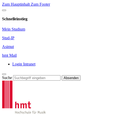
Zum Hauptinhalt
Zum Footer
Schnelleinstieg
Mein Studium
Stud-IP
Asimut
hmt Mail
Login Intranet
Suche
Absenden