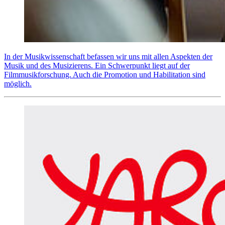
In der Musikwissenschaft befassen wir uns mit allen Aspekten der
Musik und des Musizierens. Ein Schwerpunkt liegt auf der
Filmmusikforschung. Auch die Promotion und Habilitation sind
möglich.