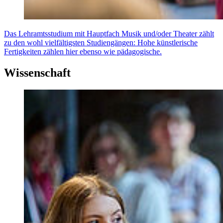
Das Lehramtsstudium mit Hauptfach Musik und/oder Theater zählt
zu den wohl vielfältigsten Studiengängen: Hohe künstlerische
Fertigkeiten zählen hier ebenso wie pädagogische.
Wissenschaft