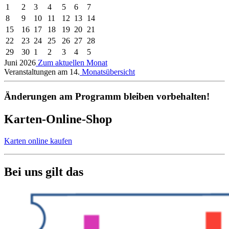
1
2
3
4
5
6
7
8
9
10
11
12
13
14
15
16
17
18
19
20
21
22
23
24
25
26
27
28
29
30
1
2
3
4
5
Juni 2026
Zum aktuellen Monat
Veranstaltungen am 14.
Monatsübersicht
Änderungen am Programm bleiben vorbehalten!
Karten-Online-Shop
Karten online kaufen
Bei uns gilt das