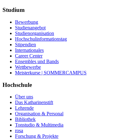
Studium
Bewerbung
Studienangebot
Studienorganisation
Hochschulinformationstag
Stipendien
Internationales
Career Center
Ensembles und Bands
Wettbewerbe
Meisterkurse | SOMMERCAMPUS
Hochschule
Über uns
Das Katharinenstift
Lehrende
Organisation & Personal
Bibliothek
Tonstudio & Multimedia
rosa
Forschung & Projekte