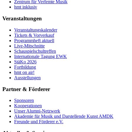
Zentrum für Verfemte Musik
hmt inklusiv
Veranstaltungen
Veranstaltungskalender
Tickets & Vorverkauf
Programmheft aktuell
Live-Mitschnitte
Schauspielschultreffen
Internationale Tagung EWK
StäKo 2026
Fortbildung
hmt on air!
Ausstellungen
Partner & Förderer
Sponsoren
Kooperationen
Unser Alumni-Netzwerk
Akademie für Musik und Darstellende Kunst AMDK
Freunde und Förderer e.V.