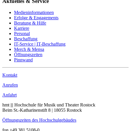
Aktuelles & Service
Medieninformationen
Erfolge & Engagements
Beratung & Hilfe
Karriere
Personal
Beschaffung
IT-Service | IT-Beschaffung
Merch & Mensa
Öffnungszeiten
Pinnwand
Kontakt
Anrufen
Anfahrt
hmt ||| Hochschule für Musik und Theater Rostock
Beim St.-Katharinenstift 8 | 18055 Rostock
Öffnungszeiten des Hochschulgebäudes
fon +49 381 5108-0