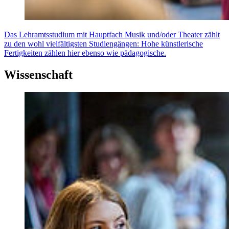
Das Lehramtsstudium mit Hauptfach Musik und/oder Theater zählt
zu den wohl vielfältigsten Studiengängen: Hohe künstlerische
Fertigkeiten zählen hier ebenso wie pädagogische.
Wissenschaft