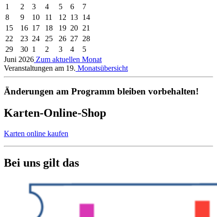
1
2
3
4
5
6
7
8
9
10
11
12
13
14
15
16
17
18
19
20
21
22
23
24
25
26
27
28
29
30
1
2
3
4
5
Juni 2026
Zum aktuellen Monat
Veranstaltungen am 19.
Monatsübersicht
Änderungen am Programm bleiben vorbehalten!
Karten-Online-Shop
Karten online kaufen
Bei uns gilt das