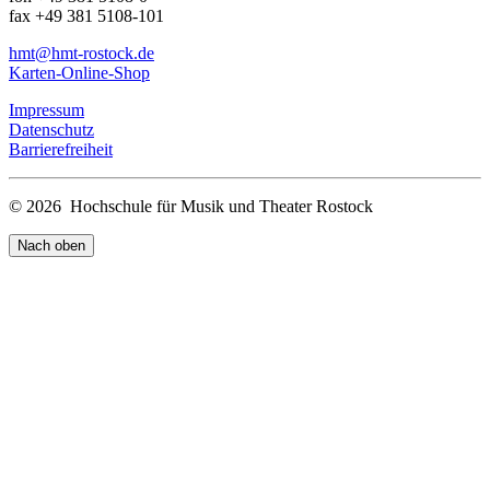
fax +49 381 5108-101
hmt
@hmt-rostock
.de
Karten-Online-Shop
Impressum
Datenschutz
Barrierefreiheit
© 2026 Hochschule für Musik und Theater Rostock
Nach oben