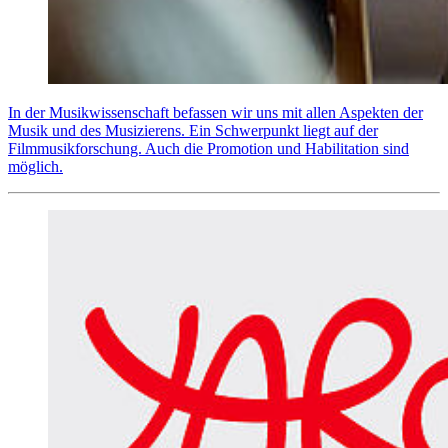
In der Musikwissenschaft befassen wir uns mit allen Aspekten der
Musik und des Musizierens. Ein Schwerpunkt liegt auf der
Filmmusikforschung. Auch die Promotion und Habilitation sind
möglich.