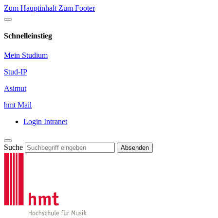
Zum Hauptinhalt
Zum Footer
Schnelleinstieg
Mein Studium
Stud-IP
Asimut
hmt Mail
Login Intranet
Suche
Absenden