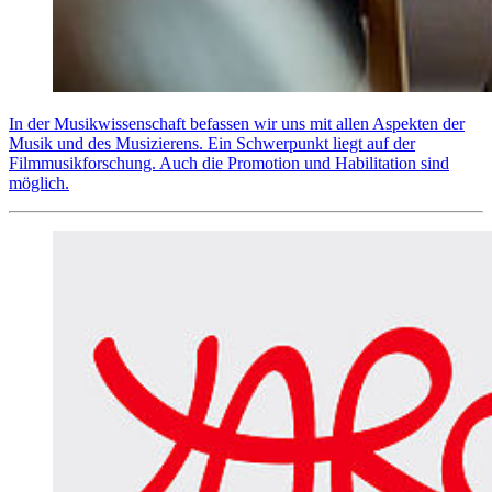
In der Musikwissenschaft befassen wir uns mit allen Aspekten der
Musik und des Musizierens. Ein Schwerpunkt liegt auf der
Filmmusikforschung. Auch die Promotion und Habilitation sind
möglich.