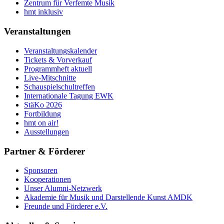
Zentrum für Verfemte Musik
hmt inklusiv
Veranstaltungen
Veranstaltungskalender
Tickets & Vorverkauf
Programmheft aktuell
Live-Mitschnitte
Schauspielschultreffen
Internationale Tagung EWK
StäKo 2026
Fortbildung
hmt on air!
Ausstellungen
Partner & Förderer
Sponsoren
Kooperationen
Unser Alumni-Netzwerk
Akademie für Musik und Darstellende Kunst AMDK
Freunde und Förderer e.V.