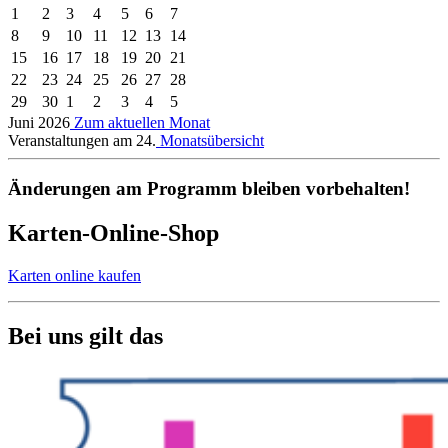
1
2
3
4
5
6
7
8
9
10
11
12
13
14
15
16
17
18
19
20
21
22
23
24
25
26
27
28
29
30
1
2
3
4
5
Juni 2026
Zum aktuellen Monat
Veranstaltungen am 24.
Monatsübersicht
Änderungen am Programm bleiben vorbehalten!
Karten-Online-Shop
Karten online kaufen
Bei uns gilt das