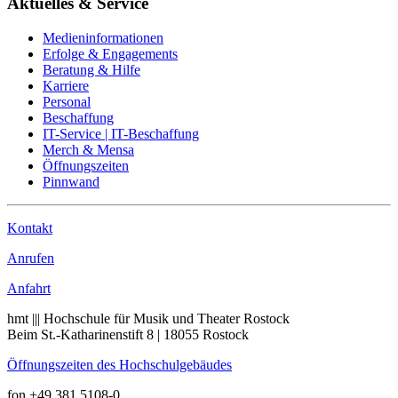
Aktuelles & Service
Medieninformationen
Erfolge & Engagements
Beratung & Hilfe
Karriere
Personal
Beschaffung
IT-Service | IT-Beschaffung
Merch & Mensa
Öffnungszeiten
Pinnwand
Kontakt
Anrufen
Anfahrt
hmt ||| Hochschule für Musik und Theater Rostock
Beim St.-Katharinenstift 8 | 18055 Rostock
Öffnungszeiten des Hochschulgebäudes
fon +49 381 5108-0