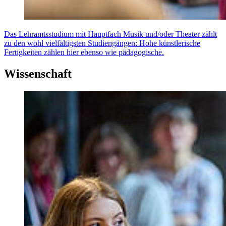
Das Lehramtsstudium mit Hauptfach Musik und/oder Theater zählt
zu den wohl vielfältigsten Studiengängen: Hohe künstlerische
Fertigkeiten zählen hier ebenso wie pädagogische.
Wissenschaft