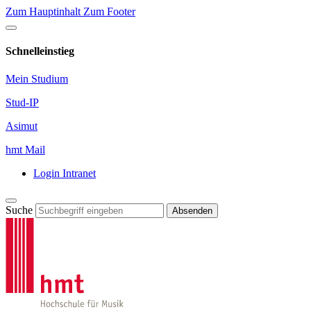
Zum Hauptinhalt
Zum Footer
Schnelleinstieg
Mein Studium
Stud-IP
Asimut
hmt Mail
Login Intranet
Suche
Absenden