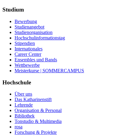
Studium
Bewerbung
Studienangebot
Studienorganisation
Hochschulinformationstag
Stipendien
Internationales
Career Center
Ensembles und Bands
Wettbewerbe
Meisterkurse | SOMMERCAMPUS
Hochschule
Über uns
Das Katharinenstift
Lehrende
Organisation & Personal
Bibliothek
Tonstudio & Multimedia
rosa
Forschung & Projekte