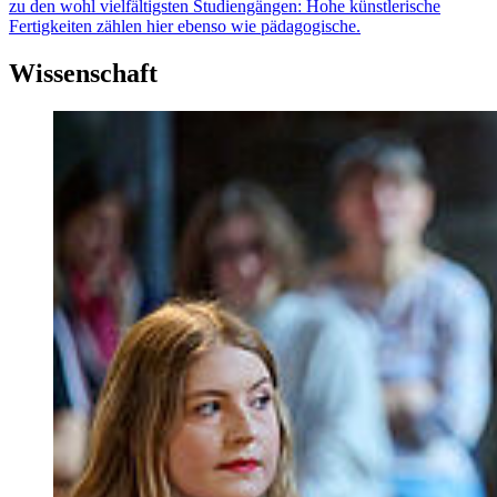
zu den wohl vielfältigsten Studiengängen: Hohe künstlerische
Fertigkeiten zählen hier ebenso wie pädagogische.
Wissenschaft