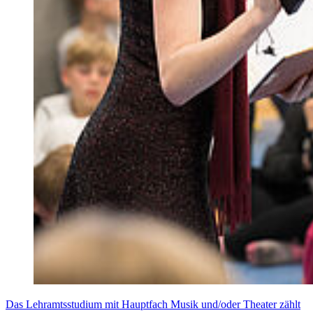
Das Lehramtsstudium mit Hauptfach Musik und/oder Theater zählt