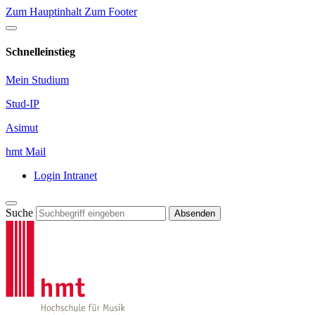
Zum Hauptinhalt
Zum Footer
Schnelleinstieg
Mein Studium
Stud-IP
Asimut
hmt Mail
Login Intranet
Suche
Absenden