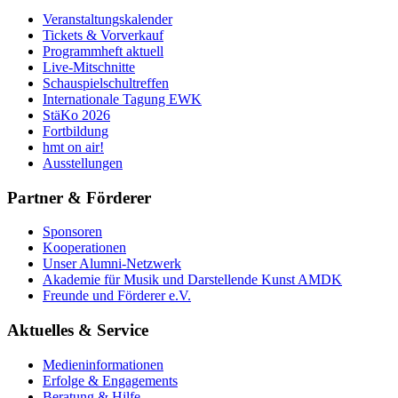
Veranstaltungskalender
Tickets & Vorverkauf
Programmheft aktuell
Live-Mitschnitte
Schauspielschultreffen
Internationale Tagung EWK
StäKo 2026
Fortbildung
hmt on air!
Ausstellungen
Partner & Förderer
Sponsoren
Kooperationen
Unser Alumni-Netzwerk
Akademie für Musik und Darstellende Kunst AMDK
Freunde und Förderer e.V.
Aktuelles & Service
Medieninformationen
Erfolge & Engagements
Beratung & Hilfe