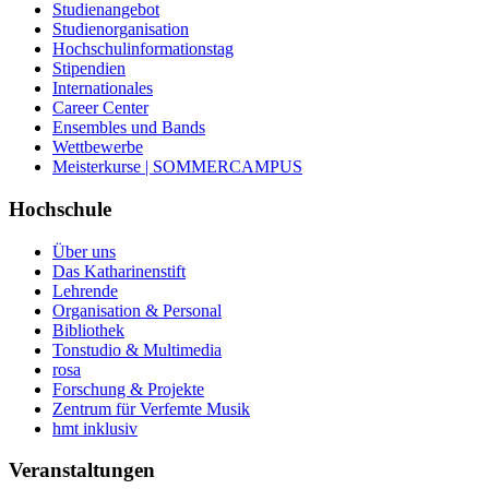
Studienangebot
Studienorganisation
Hochschulinformationstag
Stipendien
Internationales
Career Center
Ensembles und Bands
Wettbewerbe
Meisterkurse | SOMMERCAMPUS
Hochschule
Über uns
Das Katharinenstift
Lehrende
Organisation & Personal
Bibliothek
Tonstudio & Multimedia
rosa
Forschung & Projekte
Zentrum für Verfemte Musik
hmt inklusiv
Veranstaltungen