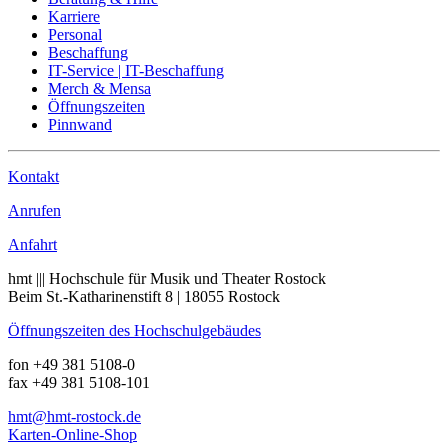
Karriere
Personal
Beschaffung
IT-Service | IT-Beschaffung
Merch & Mensa
Öffnungszeiten
Pinnwand
Kontakt
Anrufen
Anfahrt
hmt ||| Hochschule für Musik und Theater Rostock
Beim St.-Katharinenstift 8 | 18055 Rostock
Öffnungszeiten des Hochschulgebäudes
fon +49 381 5108-0
fax +49 381 5108-101
hmt
@hmt-rostock
.de
Karten-Online-Shop