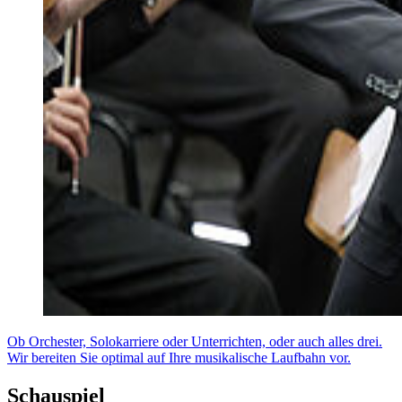
Ob Orchester, Solokarriere oder Unterrichten, oder auch alles drei.
Wir bereiten Sie optimal auf Ihre musikalische Laufbahn vor.
Schauspiel