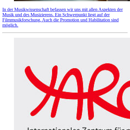
In der Musikwissenschaft befassen wir uns mit allen Aspekten der
Musik und des Musizierens. Ein Schwerpunkt liegt auf der
Filmmusikforschung. Auch die Promotion und Habilitation sind
möglich.