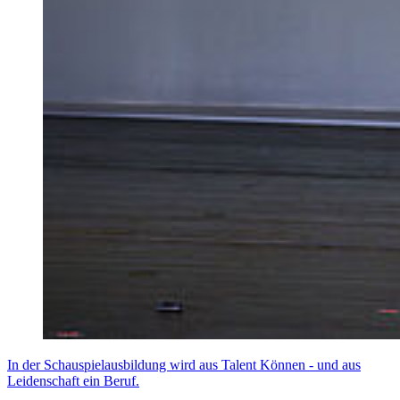
In der Schauspielausbildung wird aus Talent Können - und aus
Leidenschaft ein Beruf.