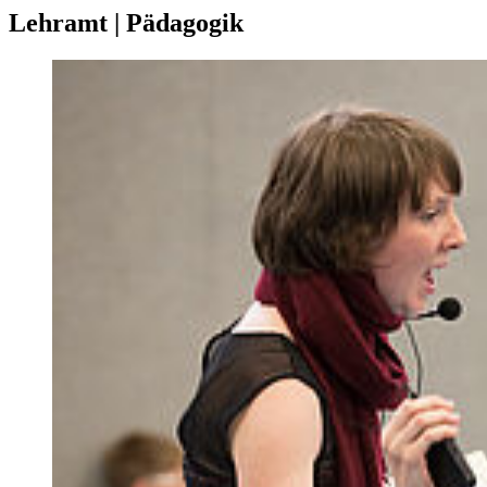
Lehramt | Pädagogik