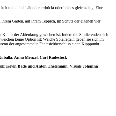
lt und dabei hält oder erdrückt oder beides gleichzeitig. Eine
in ihrem Garten, auf ihrem Teppich, im Schutz der eigenen vier
en Kultur der Ablenkung gewichen ist. Indem die Studierenden sich
weichen keine Option ist: Welche Spielregeln geben sie sich im
, wenn der angesammelte Fantasieüberschuss einen Kipppunkt
Kuballa, Anna Menzel, Carl Radestock
sik:
Kevin Bade und Anton Thelemann
, Visuals
Johanna