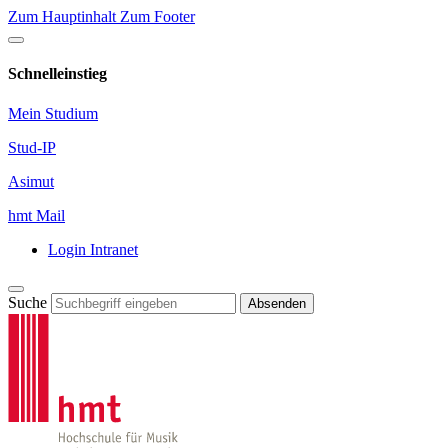
Zum Hauptinhalt
Zum Footer
Schnelleinstieg
Mein Studium
Stud-IP
Asimut
hmt Mail
Login Intranet
Suche
Absenden