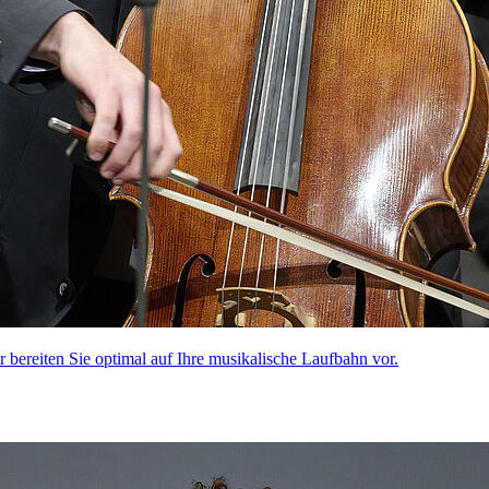
ir bereiten Sie optimal auf Ihre musikalische Laufbahn vor.