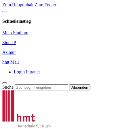
Zum Hauptinhalt
Zum Footer
Schnelleinstieg
Mein Studium
Stud-IP
Asimut
hmt Mail
Login Intranet
Suche
Absenden