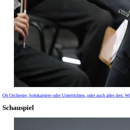
Ob Orchester, Solokarriere oder Unterrichten, oder auch alles drei. W
Schauspiel