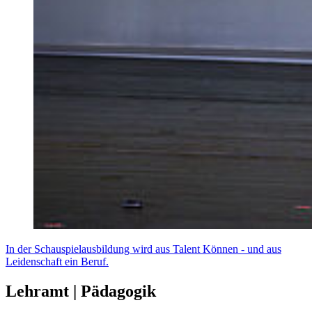
In der Schauspielausbildung wird aus Talent Können - und aus
Leidenschaft ein Beruf.
Lehramt | Pädagogik