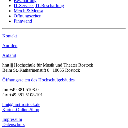
Beschaffung
IT-Service | IT-Beschaffung
Merch & Mensa
Öffnungszeiten
Pinnwand
Kontakt
Anrufen
Anfahrt
hmt ||| Hochschule für Musik und Theater Rostock
Beim St.-Katharinenstift 8 | 18055 Rostock
Öffnungszeiten des Hochschulgebäudes
fon +49 381 5108-0
fax +49 381 5108-101
hmt
@hmt-rostock
.de
Karten-Online-Shop
Impressum
Datenschutz