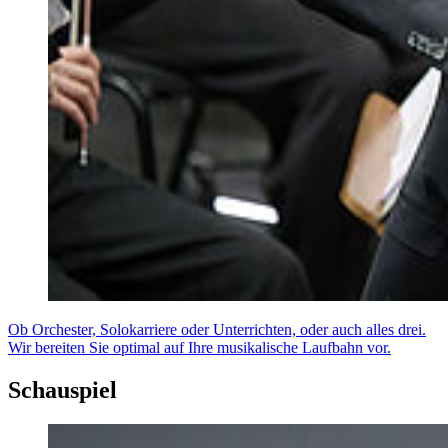
Ob Orchester, Solokarriere oder Unterrichten, oder auch alles drei.
Wir bereiten Sie optimal auf Ihre musikalische Laufbahn vor.
Schauspiel