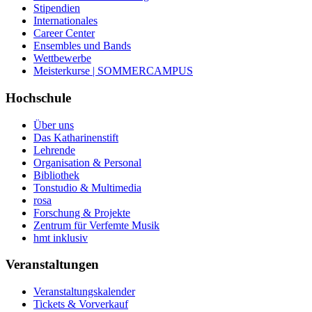
Stipendien
Internationales
Career Center
Ensembles und Bands
Wettbewerbe
Meisterkurse | SOMMERCAMPUS
Hochschule
Über uns
Das Katharinenstift
Lehrende
Organisation & Personal
Bibliothek
Tonstudio & Multimedia
rosa
Forschung & Projekte
Zentrum für Verfemte Musik
hmt inklusiv
Veranstaltungen
Veranstaltungskalender
Tickets & Vorverkauf