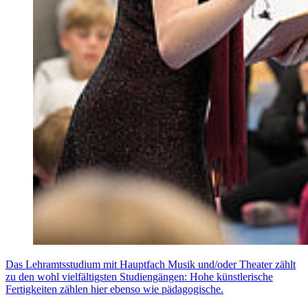
Das Lehramtsstudium mit Hauptfach Musik und/oder Theater zählt
zu den wohl vielfältigsten Studiengängen: Hohe künstlerische
Fertigkeiten zählen hier ebenso wie pädagogische.