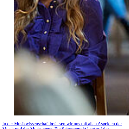
In der Musikwissenschaft befassen wir uns mit allen Aspekten der
Musik und des Musizierens. Ein Schwerpunkt liegt auf der