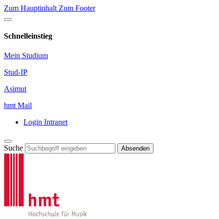
Zum Hauptinhalt
Zum Footer
Schnelleinstieg
Mein Studium
Stud-IP
Asimut
hmt Mail
Login Intranet
Suche
Absenden