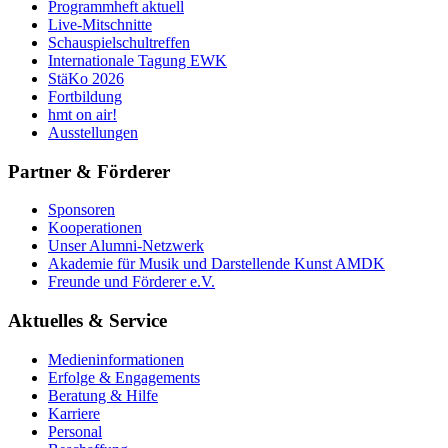
Programmheft aktuell
Live-Mitschnitte
Schauspielschultreffen
Internationale Tagung EWK
StäKo 2026
Fortbildung
hmt on air!
Ausstellungen
Partner & Förderer
Sponsoren
Kooperationen
Unser Alumni-Netzwerk
Akademie für Musik und Darstellende Kunst AMDK
Freunde und Förderer e.V.
Aktuelles & Service
Medieninformationen
Erfolge & Engagements
Beratung & Hilfe
Karriere
Personal