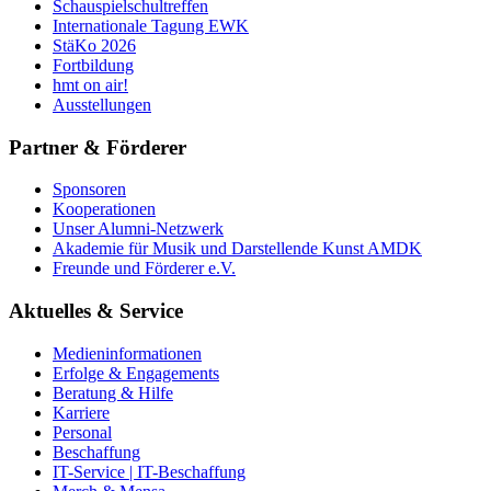
Schauspielschultreffen
Internationale Tagung EWK
StäKo 2026
Fortbildung
hmt on air!
Ausstellungen
Partner & Förderer
Sponsoren
Kooperationen
Unser Alumni-Netzwerk
Akademie für Musik und Darstellende Kunst AMDK
Freunde und Förderer e.V.
Aktuelles & Service
Medieninformationen
Erfolge & Engagements
Beratung & Hilfe
Karriere
Personal
Beschaffung
IT-Service | IT-Beschaffung