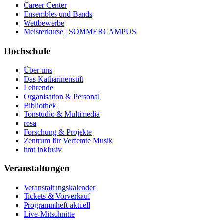
Career Center
Ensembles und Bands
Wettbewerbe
Meisterkurse | SOMMERCAMPUS
Hochschule
Über uns
Das Katharinenstift
Lehrende
Organisation & Personal
Bibliothek
Tonstudio & Multimedia
rosa
Forschung & Projekte
Zentrum für Verfemte Musik
hmt inklusiv
Veranstaltungen
Veranstaltungskalender
Tickets & Vorverkauf
Programmheft aktuell
Live-Mitschnitte