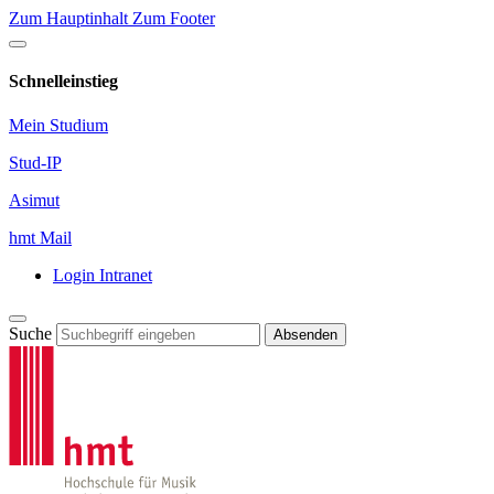
Zum Hauptinhalt
Zum Footer
Schnelleinstieg
Mein Studium
Stud-IP
Asimut
hmt Mail
Login Intranet
Suche
Absenden