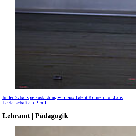
In der Schauspielausbildung wird aus Talent Können - und aus
Leidenschaft ein Beruf.
Lehramt | Pädagogik