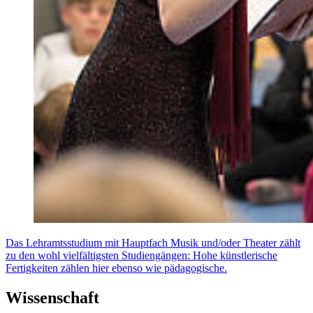
Das Lehramtsstudium mit Hauptfach Musik und/oder Theater zählt
zu den wohl vielfältigsten Studiengängen: Hohe künstlerische
Fertigkeiten zählen hier ebenso wie pädagogische.
Wissenschaft