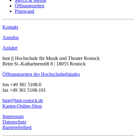
Merch & Mensa
Öffnungszeiten
Pinnwand
Kontakt
Anrufen
Anfahrt
hmt ||| Hochschule für Musik und Theater Rostock
Beim St.-Katharinenstift 8 | 18055 Rostock
Öffnungszeiten des Hochschulgebäudes
fon +49 381 5108-0
fax +49 381 5108-101
hmt
@hmt-rostock
.de
Karten-Online-Shop
Impressum
Datenschutz
Barrierefreiheit