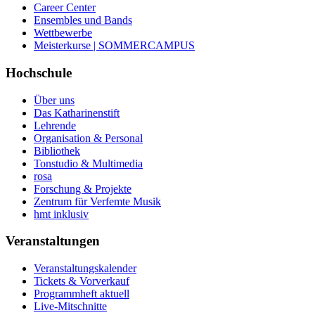
Career Center
Ensembles und Bands
Wettbewerbe
Meisterkurse | SOMMERCAMPUS
Hochschule
Über uns
Das Katharinenstift
Lehrende
Organisation & Personal
Bibliothek
Tonstudio & Multimedia
rosa
Forschung & Projekte
Zentrum für Verfemte Musik
hmt inklusiv
Veranstaltungen
Veranstaltungskalender
Tickets & Vorverkauf
Programmheft aktuell
Live-Mitschnitte