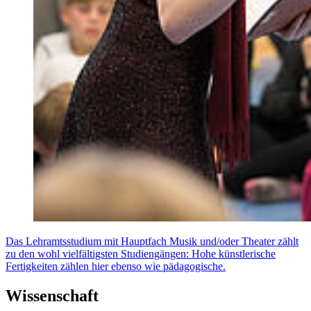
Das Lehramtsstudium mit Hauptfach Musik und/oder Theater zählt
zu den wohl vielfältigsten Studiengängen: Hohe künstlerische
Fertigkeiten zählen hier ebenso wie pädagogische.
Wissenschaft