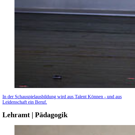
In der Schauspielausbildung wird aus Talent Können - und aus
Leidenschaft ein Beruf.
Lehramt | Pädagogik