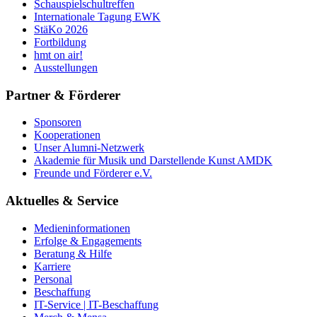
Schauspielschultreffen
Internationale Tagung EWK
StäKo 2026
Fortbildung
hmt on air!
Ausstellungen
Partner & Förderer
Sponsoren
Kooperationen
Unser Alumni-Netzwerk
Akademie für Musik und Darstellende Kunst AMDK
Freunde und Förderer e.V.
Aktuelles & Service
Medieninformationen
Erfolge & Engagements
Beratung & Hilfe
Karriere
Personal
Beschaffung
IT-Service | IT-Beschaffung