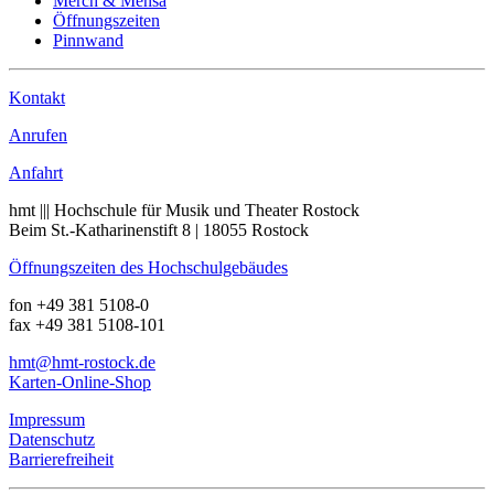
Merch & Mensa
Öffnungszeiten
Pinnwand
Kontakt
Anrufen
Anfahrt
hmt ||| Hochschule für Musik und Theater Rostock
Beim St.-Katharinenstift 8 | 18055 Rostock
Öffnungszeiten des Hochschulgebäudes
fon +49 381 5108-0
fax +49 381 5108-101
hmt
@hmt-rostock
.de
Karten-Online-Shop
Impressum
Datenschutz
Barrierefreiheit