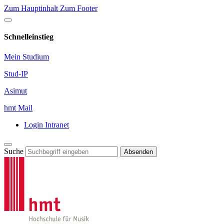
Zum Hauptinhalt
Zum Footer
Schnelleinstieg
Mein Studium
Stud-IP
Asimut
hmt Mail
Login Intranet
Suche
Absenden