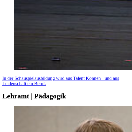
In der Schauspielausbildung wird aus Talent Können - und aus
Leidenschaft ein Beruf.
Lehramt | Pädagogik