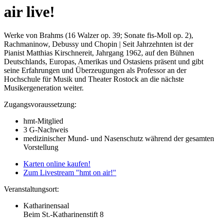
air live!
Werke von Brahms (16 Walzer op. 39; Sonate fis-Moll op. 2),
Rachmaninow, Debussy und Chopin | Seit Jahrzehnten ist der
Pianist Matthias Kirschnereit, Jahrgang 1962, auf den Bühnen
Deutschlands, Europas, Amerikas und Ostasiens präsent und gibt
seine Erfahrungen und Überzeugungen als Professor an der
Hochschule für Musik und Theater Rostock an die nächste
Musikergeneration weiter.
Zugangsvoraussetzung:
hmt-Mitglied
3 G-Nachweis
medizinischer Mund- und Nasenschutz während der gesamten
Vorstellung
Karten online kaufen!
Zum Livestream "hmt on air!"
Veranstaltungsort:
Katharinensaal
Beim St.-Katharinenstift 8