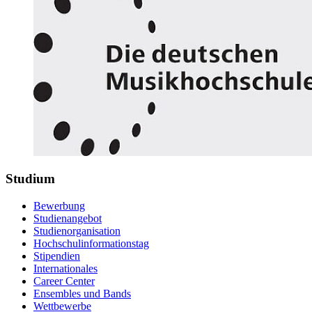
Studium
Bewerbung
Studienangebot
Studienorganisation
Hochschulinformationstag
Stipendien
Internationales
Career Center
Ensembles und Bands
Wettbewerbe