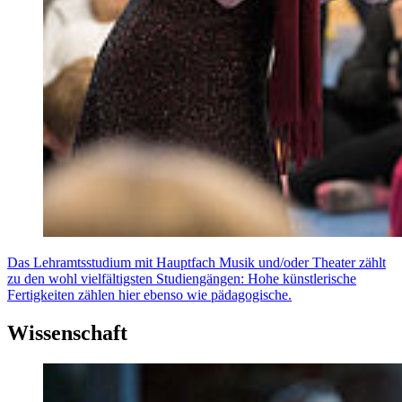
Das Lehramtsstudium mit Hauptfach Musik und/oder Theater zählt
zu den wohl vielfältigsten Studiengängen: Hohe künstlerische
Fertigkeiten zählen hier ebenso wie pädagogische.
Wissenschaft