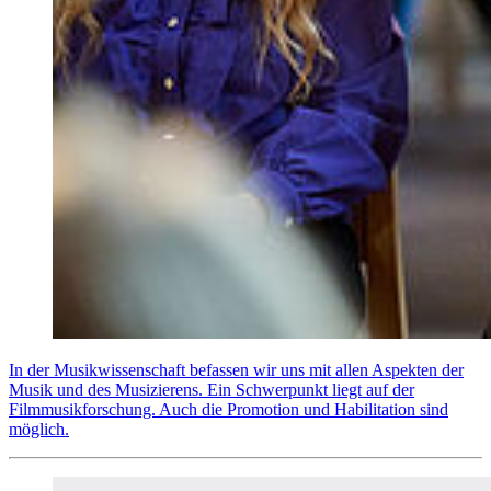
In der Musikwissenschaft befassen wir uns mit allen Aspekten der
Musik und des Musizierens. Ein Schwerpunkt liegt auf der
Filmmusikforschung. Auch die Promotion und Habilitation sind
möglich.