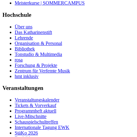
Meisterkurse | SOMMERCAMPUS
Hochschule
Über uns
Das Katharinenstift
Lehrende
Organisation & Personal
Bibliothek
Tonstudio & Multimedia
rosa
Forschung & Projekte
Zentrum für Verfemte Musik
hmt inklusiv
Veranstaltungen
Veranstaltungskalender
Tickets & Vorverkauf
Programmheft aktuell
Live-Mitschnitte
Schauspielschultreffen
Internationale Tagung EWK
StäKo 2026