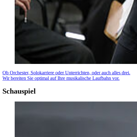
Ob Orchester, Solokarriere oder Unterrichten, oder auch alles drei.
Wir bereiten Sie optimal auf Ihre musikalische Laufbahn vor.
Schauspiel