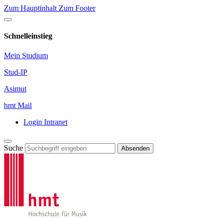
Zum Hauptinhalt
Zum Footer
Schnelleinstieg
Mein Studium
Stud-IP
Asimut
hmt Mail
Login Intranet
Suche
Absenden