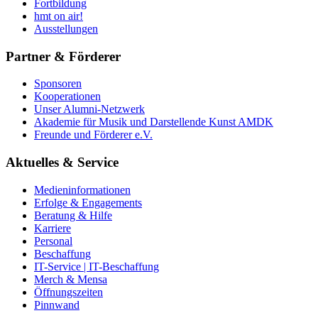
Fortbildung
hmt on air!
Ausstellungen
Partner & Förderer
Sponsoren
Kooperationen
Unser Alumni-Netzwerk
Akademie für Musik und Darstellende Kunst AMDK
Freunde und Förderer e.V.
Aktuelles & Service
Medieninformationen
Erfolge & Engagements
Beratung & Hilfe
Karriere
Personal
Beschaffung
IT-Service | IT-Beschaffung
Merch & Mensa
Öffnungszeiten
Pinnwand