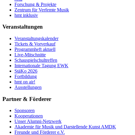
Forschung & Projekte
Zentrum für Verfemte Musik
hmt inklusiv
Veranstaltungen
Veranstaltungskalender
Tickets & Vorverkauf
Programmheft aktuell
Live-Mitschnitte
Schauspielschultreffen
Internationale Tagung EWK
StäKo 2026
Fortbildung
hmt on air!
Ausstellungen
Partner & Förderer
Sponsoren
Kooperationen
Unser Alumni-Netzwerk
Akademie für Musik und Darstellende Kunst AMDK
Freunde und Förderer e.V.