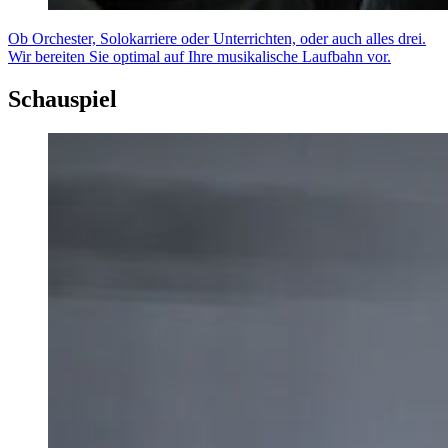
Ob Orchester, Solokarriere oder Unterrichten, oder auch alles drei.
Wir bereiten Sie optimal auf Ihre musikalische Laufbahn vor.
Schauspiel