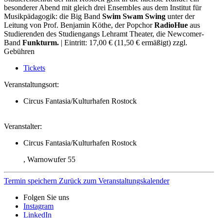
besonderer Abend mit gleich drei Ensembles aus dem Institut für
Musikpädagogik: die Big Band
Swim Swam Swing
unter der
Leitung von Prof. Benjamin Köthe, der Popchor
RadioHue
aus
Studierenden des Studiengangs Lehramt Theater, die Newcomer-
Band
Funkturm.
| Eintritt: 17,00 € (11,50 € ermäßigt) zzgl.
Gebühren
Tickets
Veranstaltungsort:
Circus Fantasia/Kulturhafen Rostock
Veranstalter:
Circus Fantasia/Kulturhafen Rostock
, Warnowufer 55
Termin speichern
Zurück zum Veranstaltungskalender
Folgen Sie uns
Instagram
LinkedIn