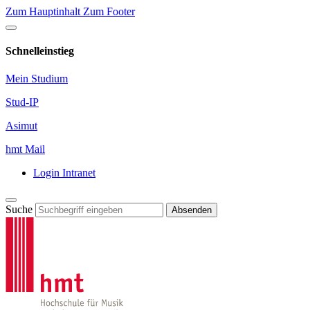
Zum Hauptinhalt
Zum Footer
Schnelleinstieg
Mein Studium
Stud-IP
Asimut
hmt Mail
Login Intranet
Suche
Absenden