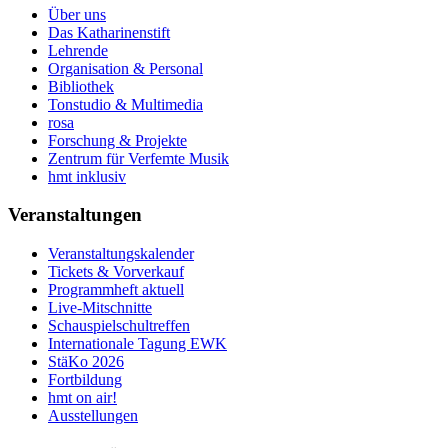
Über uns
Das Katharinenstift
Lehrende
Organisation & Personal
Bibliothek
Tonstudio & Multimedia
rosa
Forschung & Projekte
Zentrum für Verfemte Musik
hmt inklusiv
Veranstaltungen
Veranstaltungskalender
Tickets & Vorverkauf
Programmheft aktuell
Live-Mitschnitte
Schauspielschultreffen
Internationale Tagung EWK
StäKo 2026
Fortbildung
hmt on air!
Ausstellungen