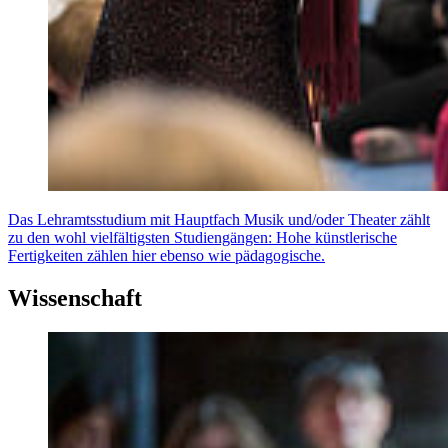
Das Lehramtsstudium mit Hauptfach Musik und/oder Theater zählt
zu den wohl vielfältigsten Studiengängen: Hohe künstlerische
Fertigkeiten zählen hier ebenso wie pädagogische.
Wissenschaft