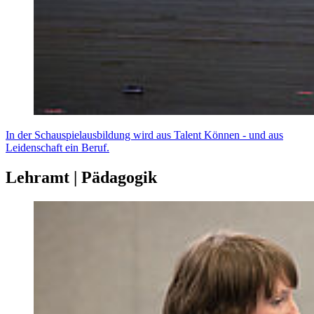
In der Schauspielausbildung wird aus Talent Können - und aus
Leidenschaft ein Beruf.
Lehramt | Pädagogik