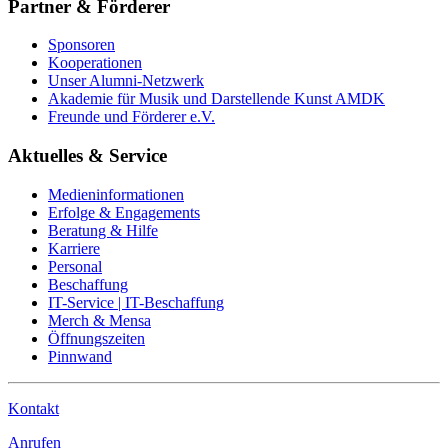
Partner & Förderer
Sponsoren
Kooperationen
Unser Alumni-Netzwerk
Akademie für Musik und Darstellende Kunst AMDK
Freunde und Förderer e.V.
Aktuelles & Service
Medieninformationen
Erfolge & Engagements
Beratung & Hilfe
Karriere
Personal
Beschaffung
IT-Service | IT-Beschaffung
Merch & Mensa
Öffnungszeiten
Pinnwand
Kontakt
Anrufen