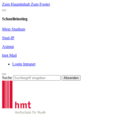
Zum Hauptinhalt
Zum Footer
Schnelleinstieg
Mein Studium
Stud-IP
Asimut
hmt Mail
Login Intranet
Suche
Absenden