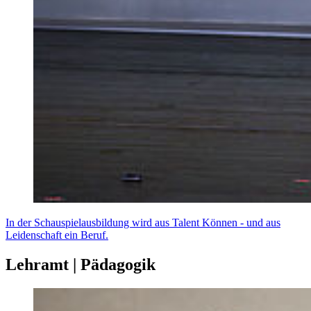
In der Schauspielausbildung wird aus Talent Können - und aus
Leidenschaft ein Beruf.
Lehramt | Pädagogik