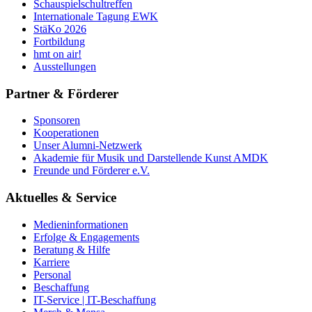
Schauspielschultreffen
Internationale Tagung EWK
StäKo 2026
Fortbildung
hmt on air!
Ausstellungen
Partner & Förderer
Sponsoren
Kooperationen
Unser Alumni-Netzwerk
Akademie für Musik und Darstellende Kunst AMDK
Freunde und Förderer e.V.
Aktuelles & Service
Medieninformationen
Erfolge & Engagements
Beratung & Hilfe
Karriere
Personal
Beschaffung
IT-Service | IT-Beschaffung