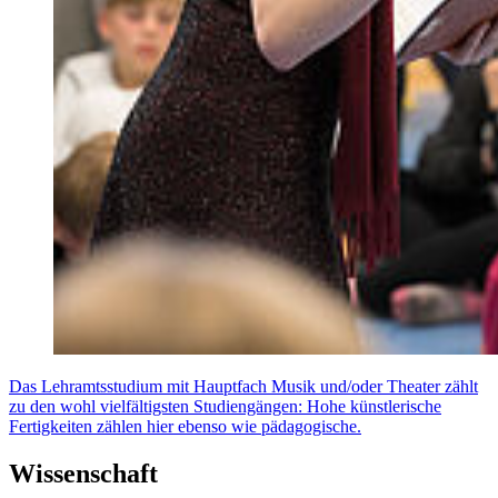
Das Lehramtsstudium mit Hauptfach Musik und/oder Theater zählt
zu den wohl vielfältigsten Studiengängen: Hohe künstlerische
Fertigkeiten zählen hier ebenso wie pädagogische.
Wissenschaft