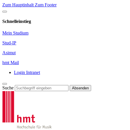
Zum Hauptinhalt
Zum Footer
Schnelleinstieg
Mein Studium
Stud-IP
Asimut
hmt Mail
Login Intranet
Suche
Absenden