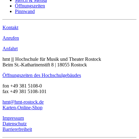
Merch & Mensa
Öffnungszeiten
Pinnwand
Kontakt
Anrufen
Anfahrt
hmt ||| Hochschule für Musik und Theater Rostock
Beim St.-Katharinenstift 8 | 18055 Rostock
Öffnungszeiten des Hochschulgebäudes
fon +49 381 5108-0
fax +49 381 5108-101
hmt
@hmt-rostock
.de
Karten-Online-Shop
Impressum
Datenschutz
Barrierefreiheit