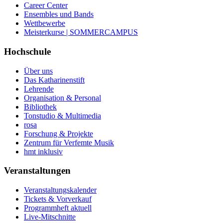
Career Center
Ensembles und Bands
Wettbewerbe
Meisterkurse | SOMMERCAMPUS
Hochschule
Über uns
Das Katharinenstift
Lehrende
Organisation & Personal
Bibliothek
Tonstudio & Multimedia
rosa
Forschung & Projekte
Zentrum für Verfemte Musik
hmt inklusiv
Veranstaltungen
Veranstaltungskalender
Tickets & Vorverkauf
Programmheft aktuell
Live-Mitschnitte