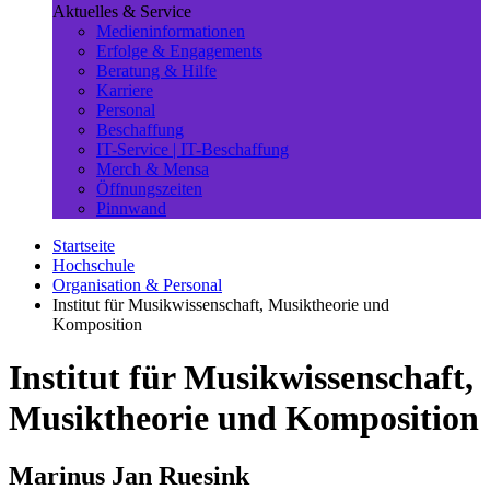
Aktuelles & Service
Medieninformationen
Erfolge & Engagements
Beratung & Hilfe
Karriere
Personal
Beschaffung
IT-Service | IT-Beschaffung
Merch & Mensa
Öffnungszeiten
Pinnwand
Startseite
Hochschule
Organisation & Personal
Institut für Musikwissenschaft, Musiktheorie und
Komposition
Institut für Musikwissenschaft,
Musiktheorie und Komposition
Marinus Jan Ruesink