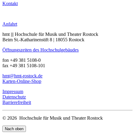
Kontakt
Anrufen
Anfahrt
hmt ||| Hochschule für Musik und Theater Rostock
Beim St.-Katharinenstift 8 | 18055 Rostock
Öffnungszeiten des Hochschulgebäudes
fon +49 381 5108-0
fax +49 381 5108-101
hmt
@hmt-rostock
.de
Karten-Online-Shop
Impressum
Datenschutz
Barrierefreiheit
© 2026 Hochschule für Musik und Theater Rostock
Nach oben