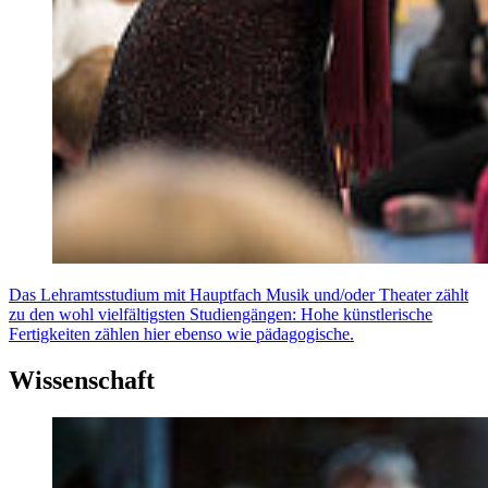
Das Lehramtsstudium mit Hauptfach Musik und/oder Theater zählt
zu den wohl vielfältigsten Studiengängen: Hohe künstlerische
Fertigkeiten zählen hier ebenso wie pädagogische.
Wissenschaft