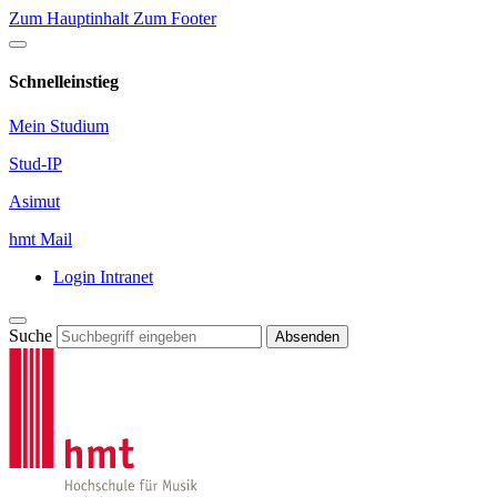
Zum Hauptinhalt
Zum Footer
Schnelleinstieg
Mein Studium
Stud-IP
Asimut
hmt Mail
Login Intranet
Suche
Absenden