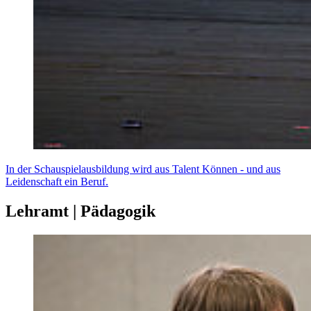
In der Schauspielausbildung wird aus Talent Können - und aus
Leidenschaft ein Beruf.
Lehramt | Pädagogik