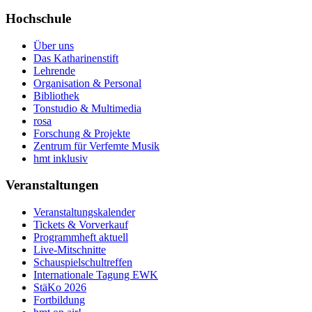
Hochschule
Über uns
Das Katharinenstift
Lehrende
Organisation & Personal
Bibliothek
Tonstudio & Multimedia
rosa
Forschung & Projekte
Zentrum für Verfemte Musik
hmt inklusiv
Veranstaltungen
Veranstaltungskalender
Tickets & Vorverkauf
Programmheft aktuell
Live-Mitschnitte
Schauspielschultreffen
Internationale Tagung EWK
StäKo 2026
Fortbildung