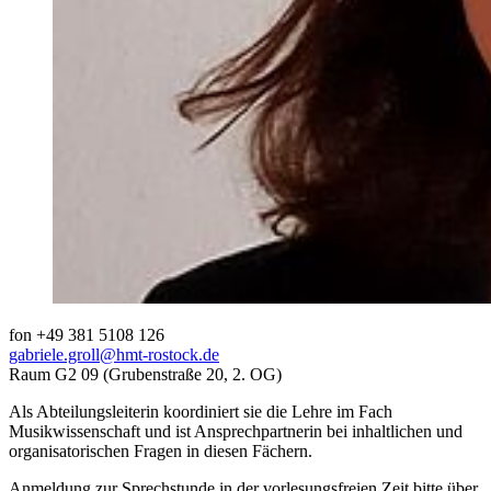
fon +49 381 5108 126
gabriele.groll
@hmt-rostock
.de
Raum G2 09 (Grubenstraße 20, 2. OG)
Als Abteilungsleiterin koordiniert sie die Lehre im Fach
Musikwissenschaft und ist Ansprechpartnerin bei inhaltlichen und
organisatorischen Fragen in diesen Fächern.
Anmeldung zur Sprechstunde in der vorlesungsfreien Zeit bitte über