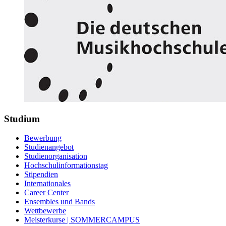
Studium
Bewerbung
Studienangebot
Studienorganisation
Hochschulinformationstag
Stipendien
Internationales
Career Center
Ensembles und Bands
Wettbewerbe
Meisterkurse | SOMMERCAMPUS