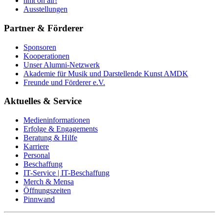
hmt on air!
Ausstellungen
Partner & Förderer
Sponsoren
Kooperationen
Unser Alumni-Netzwerk
Akademie für Musik und Darstellende Kunst AMDK
Freunde und Förderer e.V.
Aktuelles & Service
Medieninformationen
Erfolge & Engagements
Beratung & Hilfe
Karriere
Personal
Beschaffung
IT-Service | IT-Beschaffung
Merch & Mensa
Öffnungszeiten
Pinnwand