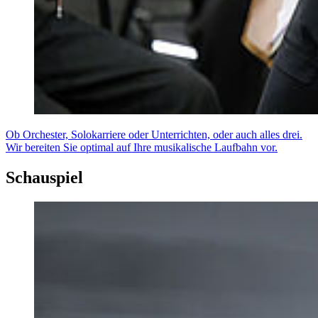
Ob Orchester, Solokarriere oder Unterrichten, oder auch alles drei.
Wir bereiten Sie optimal auf Ihre musikalische Laufbahn vor.
Schauspiel