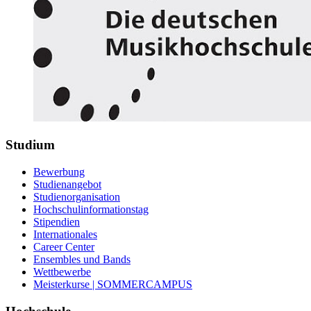
Studium
Bewerbung
Studienangebot
Studienorganisation
Hochschulinformationstag
Stipendien
Internationales
Career Center
Ensembles und Bands
Wettbewerbe
Meisterkurse | SOMMERCAMPUS