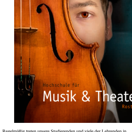
Regelmäßig treten unsere Studierenden und viele der Lehrenden in