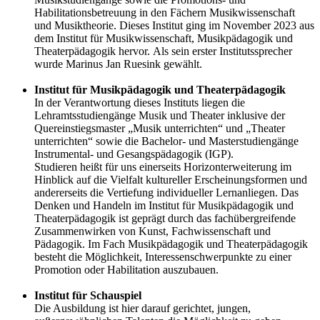
Habilitationsbetreuung in den Fächern Musikwissenschaft
und Musiktheorie. Dieses Institut ging im November 2023 aus
dem Institut für Musikwissenschaft, Musikpädagogik und
Theaterpädagogik hervor. Als sein erster Institutssprecher
wurde Marinus Jan Ruesink gewählt.
Institut für Musikpädagogik und Theaterpädagogik
In der Verantwortung dieses Instituts liegen die
Lehramtsstudiengänge Musik und Theater inklusive der
Quereinstiegsmaster „Musik unterrichten“ und „Theater
unterrichten“ sowie die Bachelor- und Masterstudiengänge
Instrumental- und Gesangspädagogik (IGP).
Studieren heißt für uns einerseits Horizonterweiterung im
Hinblick auf die Vielfalt kultureller Erscheinungsformen und
andererseits die Vertiefung individueller Lernanliegen. Das
Denken und Handeln im Institut für Musikpädagogik und
Theaterpädagogik ist geprägt durch das fachübergreifende
Zusammenwirken von Kunst, Fachwissenschaft und
Pädagogik. Im Fach Musikpädagogik und Theaterpädagogik
besteht die Möglichkeit, Interessenschwerpunkte zu einer
Promotion oder Habilitation auszubauen.
Institut für Schauspiel
Die Ausbildung ist hier darauf gerichtet, jungen,