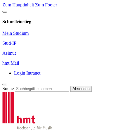
Zum Hauptinhalt
Zum Footer
Schnelleinstieg
Mein Studium
Stud-IP
Asimut
hmt Mail
Login Intranet
Suche
Absenden