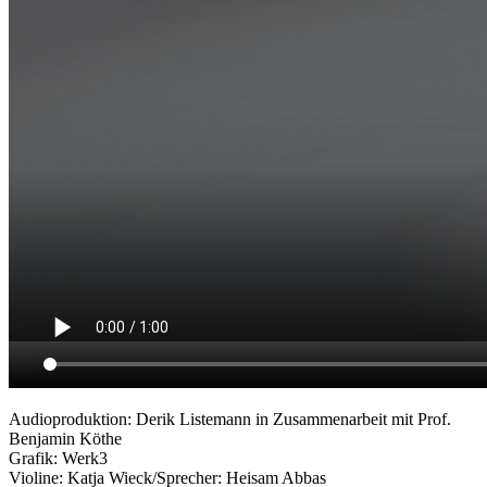
Audioproduktion: Derik Listemann in Zusammenarbeit mit Prof.
Benjamin Köthe
Grafik: Werk3
Violine: Katja Wieck/Sprecher: Heisam Abbas