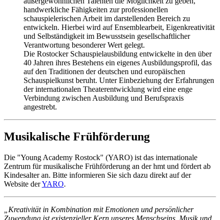
außergewöhnlichen Talenten die Möglichkeit zu geben,
handwerkliche Fähigkeiten zur professionellen
schauspielerischen Arbeit im darstellenden Bereich zu
entwickeln. Hierbei wird auf Ensemblearbeit, Eigenkreativität
und Selbständigkeit im Bewusstsein gesellschaftlicher
Verantwortung besonderer Wert gelegt.
Die Rostocker Schauspielausbildung entwickelte in den über
40 Jahren ihres Bestehens ein eigenes Ausbildungsprofil, das
auf den Traditionen der deutschen und europäischen
Schauspielkunst beruht. Unter Einbeziehung der Erfahrungen
der internationalen Theaterentwicklung wird eine enge
Verbindung zwischen Ausbildung und Berufspraxis
angestrebt.
Musikalische Frühförderung
Die "Young Academy Rostock" (YARO) ist das internationale
Zentrum für musikalische Frühförderung an der hmt und fördert ab
Kindesalter an. Bitte informieren Sie sich dazu direkt auf der
Website der
YARO
.
„Kreativität in Kombination mit Emotionen und persönlicher
Zuwendung ist existenzieller Kern unseres Menschseins. Musik und