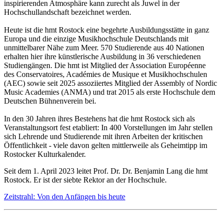
inspirierenden Atmosphäre kann zurecht als Juwel in der
Hochschullandschaft bezeichnet werden.
Heute ist die hmt Rostock eine begehrte Ausbildungsstätte in ganz
Europa und die einzige Musikhochschule Deutschlands mit
unmittelbarer Nähe zum Meer. 570 Studierende aus 40 Nationen
erhalten hier ihre künstlerische Ausbildung in 36 verschiedenen
Studiengängen. Die hmt ist Mitglied der Association Européenne
des Conservatoires, Académies de Musique et Musikhochschulen
(AEC) sowie seit 2025 assoziiertes Mitglied der Assembly of Nordic
Music Academies (ANMA) und trat 2015 als erste Hochschule dem
Deutschen Bühnenverein bei.
In den 30 Jahren ihres Bestehens hat die hmt Rostock sich als
Veranstaltungsort fest etabliert: In 400 Vorstellungen im Jahr stellen
sich Lehrende und Studierende mit ihren Arbeiten der kritischen
Öffentlichkeit - viele davon gelten mittlerweile als Geheimtipp im
Rostocker Kulturkalender.
Seit dem 1. April 2023 leitet Prof. Dr. Dr. Benjamin Lang die hmt
Rostock. Er ist der siebte Rektor an der Hochschule.
Zeitstrahl: Von den Anfängen bis heute