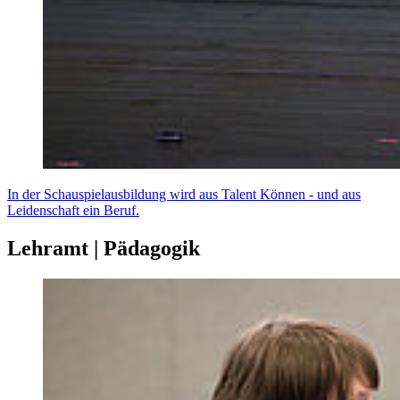
In der Schauspielausbildung wird aus Talent Können - und aus
Leidenschaft ein Beruf.
Lehramt | Pädagogik