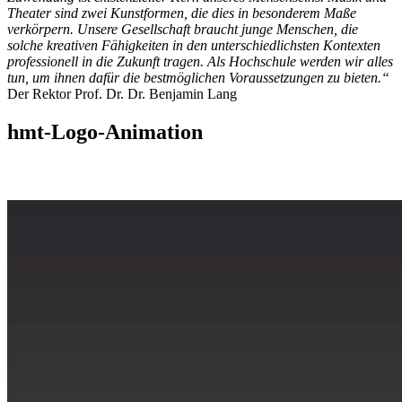
Theater sind zwei Kunstformen, die dies in besonderem Maße
verkörpern. Unsere Gesellschaft braucht junge Menschen, die
solche kreativen Fähigkeiten in den unterschiedlichsten Kontexten
professionell in die Zukunft tragen. Als Hochschule werden wir alles
tun, um ihnen dafür die bestmöglichen Voraussetzungen zu bieten.“
Der Rektor Prof. Dr. Dr. Benjamin Lang
hmt-Logo-Animation