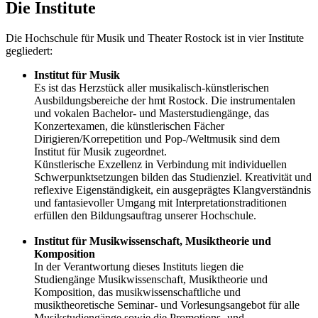
Die Institute
Die Hochschule für Musik und Theater Rostock ist in vier Institute
gegliedert:
Institut für Musik
Es ist das Herzstück aller musikalisch-künstlerischen
Ausbildungsbereiche der hmt Rostock. Die instrumentalen
und vokalen Bachelor- und Masterstudiengänge, das
Konzertexamen, die künstlerischen Fächer
Dirigieren/Korrepetition und Pop-/Weltmusik sind dem
Institut für Musik zugeordnet.
Künstlerische Exzellenz in Verbindung mit individuellen
Schwerpunktsetzungen bilden das Studienziel. Kreativität und
reflexive Eigenständigkeit, ein ausgeprägtes Klangverständnis
und fantasievoller Umgang mit Interpretationstraditionen
erfüllen den Bildungsauftrag unserer Hochschule.
Institut für Musikwissenschaft, Musiktheorie und
Komposition
In der Verantwortung dieses Instituts liegen die
Studiengänge Musikwissenschaft, Musiktheorie und
Komposition, das musikwissenschaftliche und
musiktheoretische Seminar- und Vorlesungsangebot für alle
Musikstudiengänge sowie die Promotions- und