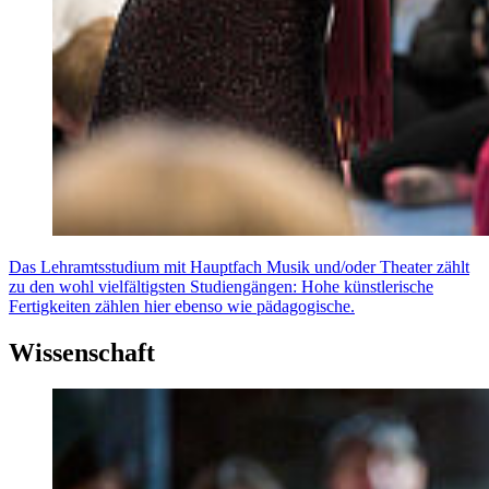
Das Lehramtsstudium mit Hauptfach Musik und/oder Theater zählt
zu den wohl vielfältigsten Studiengängen: Hohe künstlerische
Fertigkeiten zählen hier ebenso wie pädagogische.
Wissenschaft