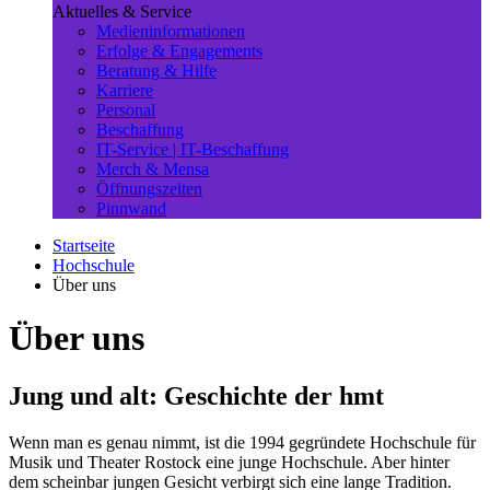
Aktuelles & Service
Medieninformationen
Erfolge & Engagements
Beratung & Hilfe
Karriere
Personal
Beschaffung
IT-Service | IT-Beschaffung
Merch & Mensa
Öffnungszeiten
Pinnwand
Startseite
Hochschule
Über uns
Über uns
Jung und alt: Geschichte der hmt
Wenn man es genau nimmt, ist die 1994 gegründete Hochschule für
Musik und Theater Rostock eine junge Hochschule. Aber hinter
dem scheinbar jungen Gesicht verbirgt sich eine lange Tradition.