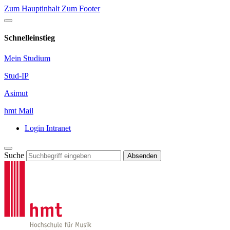
Zum Hauptinhalt
Zum Footer
Schnelleinstieg
Mein Studium
Stud-IP
Asimut
hmt Mail
Login Intranet
Suche
Absenden