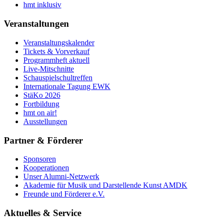
hmt inklusiv
Veranstaltungen
Veranstaltungskalender
Tickets & Vorverkauf
Programmheft aktuell
Live-Mitschnitte
Schauspielschultreffen
Internationale Tagung EWK
StäKo 2026
Fortbildung
hmt on air!
Ausstellungen
Partner & Förderer
Sponsoren
Kooperationen
Unser Alumni-Netzwerk
Akademie für Musik und Darstellende Kunst AMDK
Freunde und Förderer e.V.
Aktuelles & Service