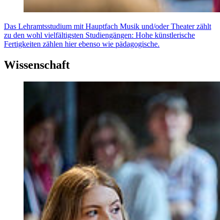
Das Lehramtsstudium mit Hauptfach Musik und/oder Theater zählt
zu den wohl vielfältigsten Studiengängen: Hohe künstlerische
Fertigkeiten zählen hier ebenso wie pädagogische.
Wissenschaft