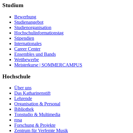
Studium
Bewerbung
Studienangebot
Studienorganisation
Hochschulinformationstag
Stipendien
Internationales
Career Center
Ensembles und Bands
Wettbewerbe
Meisterkurse | SOMMERCAMPUS
Hochschule
Über uns
Das Katharinenstift
Lehrende
Organisation & Personal
Bibliothek
Tonstudio & Multimedia
rosa
Forschung & Projekte
Zentrum für Verfemte Musik