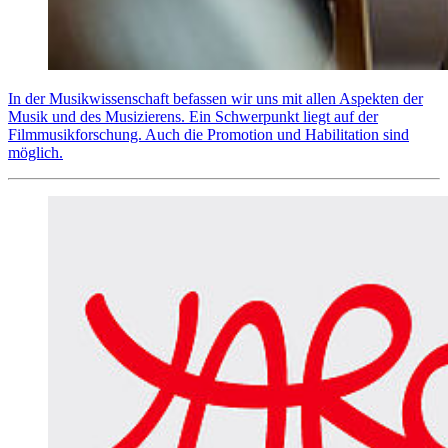
In der Musikwissenschaft befassen wir uns mit allen Aspekten der
Musik und des Musizierens. Ein Schwerpunkt liegt auf der
Filmmusikforschung. Auch die Promotion und Habilitation sind
möglich.