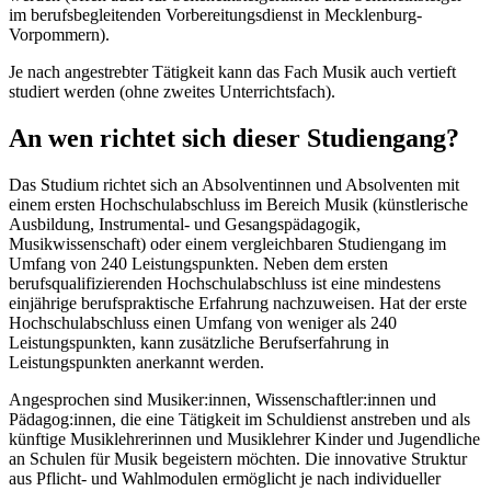
im berufsbegleitenden Vorberei­tungsdienst in Mecklenburg-
Vorpommern).
Je nach angestrebter Tätigkeit kann das Fach Musik auch vertieft
studiert werden (ohne zweites Unterrichtsfach).
An wen richtet sich dieser Studiengang?
Das Studium richtet sich an Absolventinnen und Absolventen mit
einem ersten Hochschulabschluss im Bereich Musik (künstlerische
Ausbildung, Instrumental- und Gesangspädagogik,
Musikwissenschaft) oder einem vergleichbaren Studiengang im
Umfang von 240 Leistungspunkten. Neben dem ersten
berufsqualifizierenden Hochschulabschluss ist eine mindestens
einjährige berufspraktische Erfahrung nachzuweisen. Hat der erste
Hochschulabschluss einen Umfang von weniger als 240
Leistungspunkten, kann zusätzliche Berufserfahrung in
Leistungspunkten anerkannt werden.
Angesprochen sind Musiker:innen, Wissenschaftler:innen und
Pädagog:innen, die eine Tätigkeit im Schuldienst anstreben und als
künftige Musiklehrerinnen und Musiklehrer Kinder und Jugendliche
an Schulen für Musik begeistern möchten. Die innovative Struktur
aus Pflicht- und Wahlmodulen ermöglicht je nach individueller