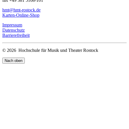
fax +49 381 5108-101
hmt
@hmt-rostock
.de
Karten-Online-Shop
Impressum
Datenschutz
Barrierefreiheit
© 2026 Hochschule für Musik und Theater Rostock
Nach oben