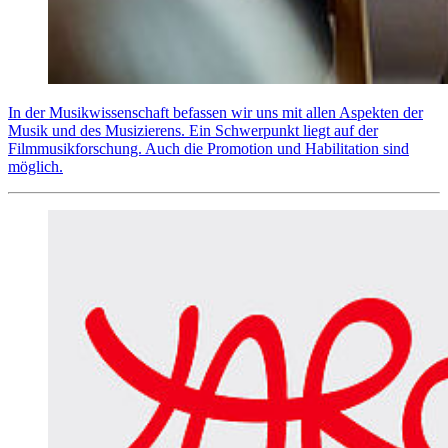
In der Musikwissenschaft befassen wir uns mit allen Aspekten der
Musik und des Musizierens. Ein Schwerpunkt liegt auf der
Filmmusikforschung. Auch die Promotion und Habilitation sind
möglich.