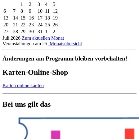
1
2
3
4
5
6
7
8
9
10
11
12
13
14
15
16
17
18
19
20
21
22
23
24
25
26
27
28
29
30
31
1
2
Juli 2026
Zum aktuellen Monat
Veranstaltungen am 25.
Monatsübersicht
Änderungen am Programm bleiben vorbehalten!
Karten-Online-Shop
Karten online kaufen
Bei uns gilt das