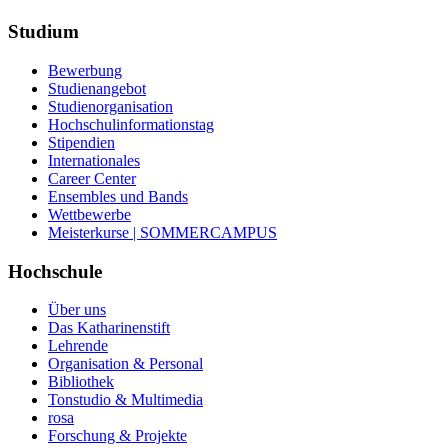
Studium
Bewerbung
Studienangebot
Studienorganisation
Hochschulinformationstag
Stipendien
Internationales
Career Center
Ensembles und Bands
Wettbewerbe
Meisterkurse | SOMMERCAMPUS
Hochschule
Über uns
Das Katharinenstift
Lehrende
Organisation & Personal
Bibliothek
Tonstudio & Multimedia
rosa
Forschung & Projekte