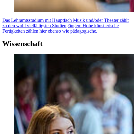
Das Lehramtsstudium mit Hauptfach Musik und/oder Theater zählt
zu den wohl vielfältigsten Studiengängen: Hohe künstlerische
Fertigkeiten zählen hier ebenso wie pädagogische.
Wissenschaft