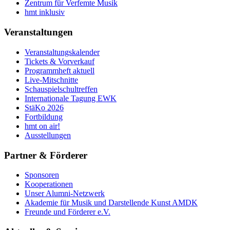
Zentrum für Verfemte Musik
hmt inklusiv
Veranstaltungen
Veranstaltungskalender
Tickets & Vorverkauf
Programmheft aktuell
Live-Mitschnitte
Schauspielschultreffen
Internationale Tagung EWK
StäKo 2026
Fortbildung
hmt on air!
Ausstellungen
Partner & Förderer
Sponsoren
Kooperationen
Unser Alumni-Netzwerk
Akademie für Musik und Darstellende Kunst AMDK
Freunde und Förderer e.V.