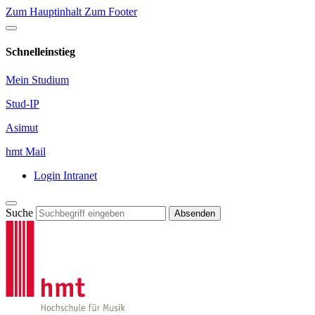
Zum Hauptinhalt
Zum Footer
Schnelleinstieg
Mein Studium
Stud-IP
Asimut
hmt Mail
Login Intranet
Suche
Absenden