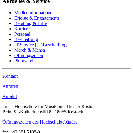
Aktuelles & Service
Medieninformationen
Erfolge & Engagements
Beratung & Hilfe
Karriere
Personal
Beschaffung
IT-Service | IT-Beschaffung
Merch & Mensa
Öffnungszeiten
Pinnwand
Kontakt
Anrufen
Anfahrt
hmt ||| Hochschule für Musik und Theater Rostock
Beim St.-Katharinenstift 8 | 18055 Rostock
Öffnungszeiten des Hochschulgebäudes
fon +49 381 5108-0